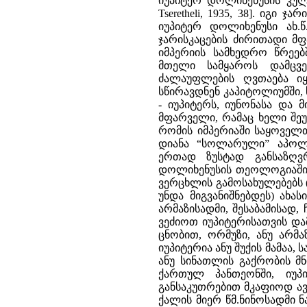
იუპიტერ დოლიხენუსის კულტი
Tseretheli, 1935, 38]. იგი
იუპიტერ დოლიხენუსი ახ.წ
ჯარისკაცების ძირითადი 
იმპერიის სამხედრო წრეებში
მთელი სამყაროს დამცვ
ძალაუფლების ღვთაება იყ
სწირავდნენ კაპიტოლიუმში,
- იუპიტერს, იუნონასა და 
მფარველი, რამაც ხელი შეუ
რომის იმპერიაში საყოველ
დიანა “სოლარული” აპოლ
ერთად ზუსტად განსაზღვ
დოლიხენუსის თეოლოგიაში [12
ვერცხლის გამოსახულებებს
უნდა მიგვანიშნებდეს) ახ
არმაზისადმი, შესაბამისად, 
ვეძიოთ იუპიტერისათვის და
ცნობით, ორმუზი, ანუ არმაზ,
იუპიტერია ანუ შუქის მამაა,
ანუ სინათლის გაქრობის მნი
ქართულ პანთეონში, იუპ
განსაკუთრებით მკაფიოდ ა
ქალის მიერ წმ.ნინოსადმი 