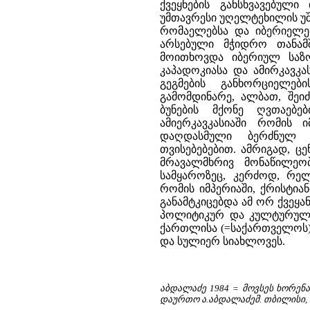
ქვეყნების განსხვავებული
უმთავრესი უღელტეხილის უ
რომაელებსა და იბერიელებს
არსებული მჭიდრო თანამ
მოითხოვდა იბერიულ საზო
კაპადოკიასა და ამირკავკ
გეგმების განხორციელებ
გამომდინარე, ალბათ, შე
ბუნების მქონე ღვთაებე
ამიერკავკასიაში რომის 
დაღდასმული ბერძნულ -
თვისებებებით. ამრიგად, 
მრავალმხრივ მონაწილეო
სამყაროზეც, კერძოდ, რელ
რომის იმპერიაში, ქრისტი
განამტკიცებდა ამ ორ ქვეყ
პოლიტიკურ და კულტურულ 
ქართლისა (=საქართველოს)
და სულიერ სიახლოვეს.
აბდალაძე 1984 = მოვსეს ხორენა
დაურთო ა.აბდალაძემ. თბილისი, 