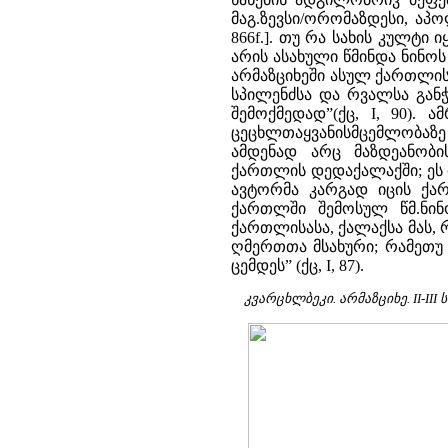
მაგ.ზევსი/ორომაზდესი, აპოლ
866f.]. თუ რა სახის კულტ
არის ასახული წმინდა ნინოს
არმაზციხეში ასულ ქართლის 
სპილენძსა და რვალსა გან
შემოქმედად”(ქც, I, 90).
ცეცხლთაყვანისმცემლობაზე რ
ამდენად არც მაზდეანობ
ქართლის დედაქალაქში; ეს 
ავტორმა კარგად იცის ქარ
ქართლში შემოსულ წმ.ნინო
ქართლისასა, ქალაქსა მას, 
ღმერთთა მსახური; რამეთუ ც
ცემდეს” (ქც, I, 87).
კვარცხლბეკი. არმაზციხე. II-I