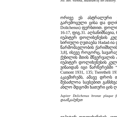
No. M4. Vienna, Museum of Art History.
ორივე ეს ასტრალური ღ
გარემოცული ცისა და დღის 
Dolichenus) ფერხთით. დოლიხ
16-17, ფიგ.31. აღსანიშნავ
იუპიტერ დოლიხენუსის კულტ
სირიული ღვთაება Hadad-ია
წარმომავლობის ქარიშხლის ღვ
3,8], ისევე როგორც, სავარ
ქუხილის მთის მწვერვალის
იუპიტერ დოლიხენუსის კულ
ვინაიდან იგი წარწერებში “
Cumont 1931, 135; Tserethel
აკავშირებს, ამავე დროს
შესაძლოა სავსებით განსხ
ახლო მდგომი ხათური ცის ღვთაებ
Jupiter Dolichenus bronze plaque
დააწკაპუნეთ