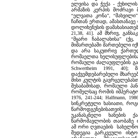
ელვისა და ჭექა - ქუხილის
არმაზის კერპის მოძრავი
“ელვათა კონა”, “მახვილი”
ჩაჩთან ერთად, ამასთანავ
დოლიხენუსის დამახასიათებელი ნ
21,38, 41]. ამ მხრივ, გა
“მყარი ჩაბალახისა” (ქც,
მიმართებაში მართებული იქნ
და არა საკუთრივ ქართულ
რომაელთა ხელისუფლებისა 
რომაული ძალაუფლების გავრცე
Schwertheim 1991, 40
დაქვემდებარებული მხარეებ
მისი კულტის გავრცელებასთა
შესაბამისად, რომაული პა
რომელსაც რომის იმპერატორი
1976, 241-244; Halfmann, 
სინკრეტული ხასიათი, რო
წარმოდგენებისა
უკანასკნელი ხანების 
წარმომავლობის თაობაზე ი
ამ ორი ღვთაების სახელწოდ
შედეგია გარკვეული ისტ