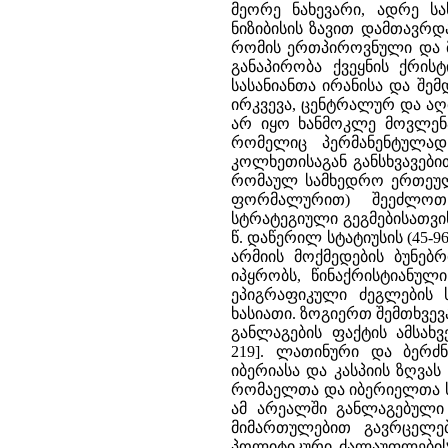
მეორე ნახევარი, ადრე სა
ნიზიბისის ზავით დამთავრ
რომის ერთპიროვნული და მ
განაპირობა ქვეყნის ქრის
სასანიანთა ირანისა და შ
ირკვევა, ცენტრალურ და ა
არ იყო ხანმოკლე მოვლენა
რომელიც პერმანენტულად
კოლხეთისაგან განსხვავებ
რომაულ სამხედრო ერთეულ
ფორმალურით) შეეძლოთ 
სტრატეგიული გეგმებისათვის
წ. დაწერილ სტატიუსის (45-9
არმიის მოქმედების ბუნებრივ
იპყრობს, წინაქრისტიანულ
ეპიგრაფიკული ძეგლების 
ხასიათი. ზოგიერთ შემთხვევ
განლაგების ფაქტის ამსახველ
219]. ლათინური და ბერძ
იბერიასა და კასპიის ზღვა
რომაელთა და იბერიელთა 
ამ არეალში განლაგებულ
მიმართულებით გავრცელე
პოლიტიკური ძალაუფლების 