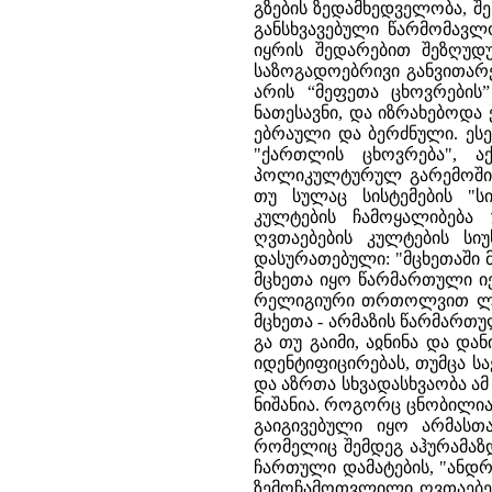
გზების ზედამხედველობა, შეს
განსხვავებული წარმომავლ
იყრის შედარებით შეზღუდ
საზოგადოებრივი განვითარე
არის “მეფეთა ცხოვრების
ნათესავნი, და იზრახებოდა 
ებრაული და ბერძნული. ესე 
"ქართლის ცხოვრება", აქ
პოლიკულტურულ გარემოში 
თუ სულაც სისტემების "ს
კულტების ჩამოყალიბება 
ღვთაებების კულტების სი
დასურათებული: "მცხეთაში
მცხეთა იყო წარმართული ი
რელიგიური თრთოლვით ლაპარ
მცხეთა - არმაზის წარმართუ
გა თუ გაიმი, აჲნინა და დ
იდენტიფიცირებას, თუმცა სა
და აზრთა სხვადასხვაობა ა
ნიშანია. როგორც ცნობილია
გაიგივებული იყო არმასთა
რომელიც შემდეგ აჰურამაზდ
ჩართული დამატების, "ანდრ
ზემოჩამოთვლილი ღვთაებებ