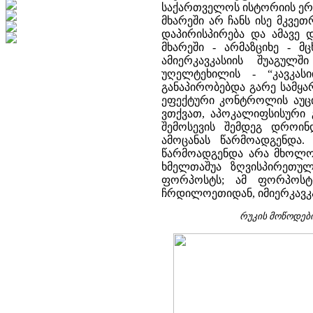
საქართველოს ისტორიის ერთ
მხარეში არ ჩანს ისე მკვე
დაპირისპირება და ამავე
მხარეში - არმაზციხე - მ
ამიერკავკასიის შუაგულ
უღელტეხილის - “კავკას
განაპირობებდა გარე სამყა
ეფექტური კონტროლის აუცი
ვთქვათ, აპოკალიფსისური 
შემოსევის შემდეგ დროი
ამოცანას წარმოადგენდა. 
წარმოადგენდა არა მხოლო
ხმელთაშუა ზღვისპირეთუ
ფორპოსტს; ამ ფორპოსტი
ჩრდილოეთიდან, იმიერკავკა
რუკის მოწოდებ