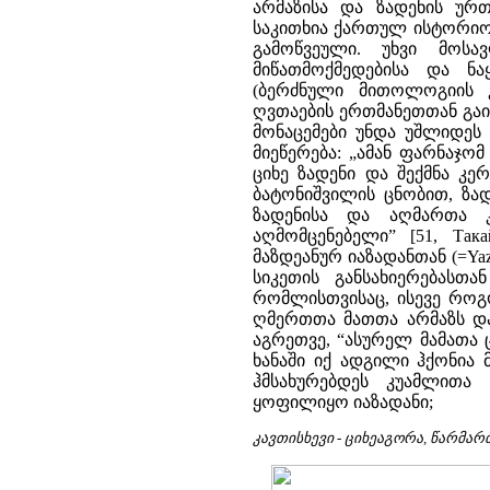
კავთისხევი - ციხეაგორა, წარმა