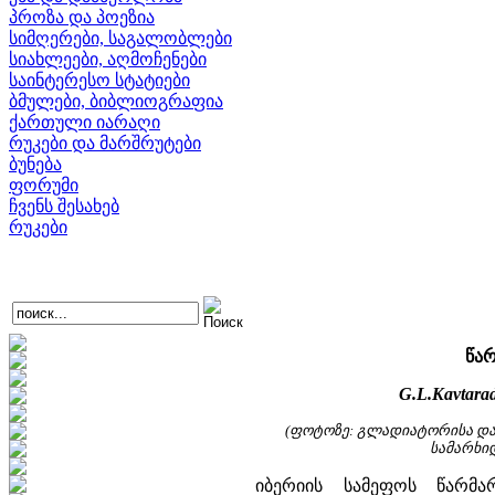
პროზა და პოეზია
სიმღერები, საგალობლები
სიახლეები, აღმოჩენები
საინტერესო სტატიები
ბმულები, ბიბლიოგრაფია
ქართული იარაღი
რუკები და მარშრუტები
ბუნება
ფორუმი
ჩვენს შესახებ
რუკები
წარ
G.L.Kavtaradz
(ფოტოზე: გლადიატორისა და
სამარხიდ
იბერიის სამეფოს წარმა