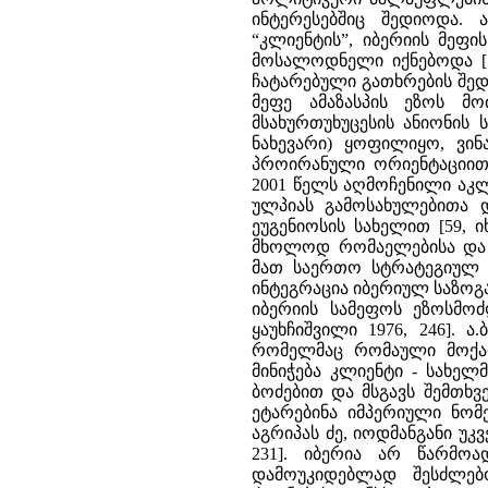
ინტერესებშიც შედიოდა.
“კლიენტის”, იბერიის მეფ
მოსალოდნელი იქნებოდა [57,
ჩატარებული გათხრების შე
მეფე ამაზასპის ეზოს მ
მსახურთუხუცესის ანიონის სა
ნახევარი) ყოფილიყო, ვინაი
პროირანული ორიენტაციით]
2001 წელს აღმოჩენილი აკ
ულპიას გამოსახულებითა 
ეუგენიოსის სახელით [59, ი
მხოლოდ რომაელებისა და 
მათ საერთო სტრატეგიულ 
ინტეგრაცია იბერიულ საზოგად
იბერიის სამეფოს ეზოსმოძ
ყაუხჩიშვილი 1976, 246]. 
რომელმაც რომაული მოქალ
მინიჭება კლიენტი - სახე
ბოძებით და მსგავს შემთხ
ეტარებინა იმპერიული ნომე
აგრიპას ძე, იოდმანგანი უკვ
231]. იბერია არ წარმო
დამოუკიდებლად შესძლებო