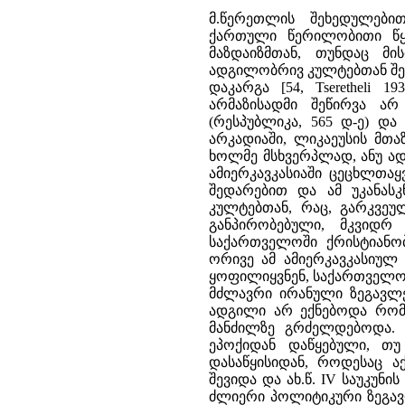
მ.წერეთლის შეხედულებით
ქართული წერილობითი წყ
მაზდაიზმთან, თუნდაც მი
ადგილობრივ კულტებთან შერ
დაკარგა [54, Tseretheli 
არმაზისადმი შეწირვა არ
(რესპუბლიკა, 565 დ-ე) და 
არკადიაში, ლიკაეუსის მთა
ხოლმე მსხვერპლად, ანუ ად
ამიერკავკასიაში ცეცხლთა
შედარებით და ამ უკანას
კულტებთან, რაც, გარკვე
განპირობებული, მკვიდრ
საქართველოში ქრისტიანობ
ორივე ამ ამიერკავკასიულ 
ყოფილიყვნენ, საქართველო
მძლავრი ირანული ზეგავლე
ადგილი არ ექნებოდა რომთ
მანძილზე გრძელდებოდა. 
ეპოქიდან დაწყებული, თუ
დასაწყისიდან, როდესაც ა
შევიდა და ახ.წ. IV საუკუნ
ძლიერი პოლიტიკური ზეგავლე