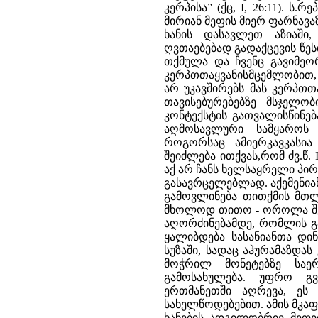
კერპისა” (ქც, I, 26:11). ს
მირიან მეფის მიერ ფარნავაზ
ხანის დასავლეთ აზიაში
ღვთაებებად გადაქცევის წესთ
თქმულა და ჩვენც გავიმეო
კერპთთაყვანისმცემლობით, 
არ უკავშირებს მას კერპთ
თავისებურებებზე მსჯელ
კონტექსტის გათვალისწინებ
აღმოსავლური სამყაროს 
როგორსაც ამიერკავკასია
შეიძლება ითქვას,რომ ძვ.წ. 
აქ არ ჩანს ხელსაყრელი პი
გასავრცელებლად. აქემენია
გამოვლინება თითქმის მთ
მხოლოდ თითო - ოროლა შე
აღორძინებამდე, რომლის გა
ყალიბდება სასანიანთა დი
სუზაში, სადაც აჰურამაზდა
მოჭრილ მონეტებზე საე
გამოსახულება. უფრო გ
ერთმანეთში აღრევა, ეს 
სახელწოდებებით. ამის მკაფი
ხანების ადგილობრივ მეფე