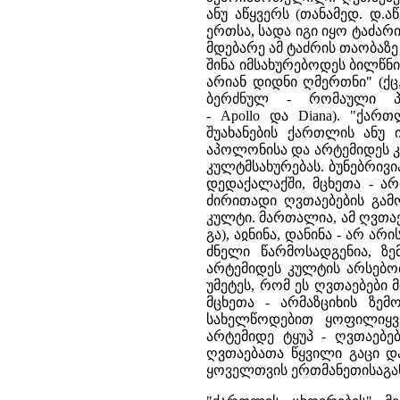
ანუ აწყვერს (თანამედ. დ
ერთსა, სადა იგი იყო ტაძარი 
მდებარე ამ ტაძრის თაობაზე 
შინა იმსახურებოდეს ბილწნ
არიან დიდნი ღმერთნი" (ქც,
ბერძნულ - რომაული პ
- Apollo და Diana). "ქარ
შუახანების ქართლის ანუ
აპოლონისა და არტემიდეს კუ
კულტმსახურებას. ბუნებრივი
დედაქალაქში, მცხეთა - არ
ძირითადი ღვთაებების გამ
კულტი. მართალია, ამ ღვთაებ
გა), აჲნინა, დანინა - არ 
ძნელი წარმოსადგენია, ზ
არტემიდეს კულტის არსებო
უმეტეს, რომ ეს ღვთაებები
მცხეთა - არმაზციხის ზ
სახელწოდებით ყოფილიყვნ
არტემიდე ტყუპ - ღვთაებე
ღვთაებათა წყვილი გაცი დ
ყოველთვის ერთმანეთისაგან