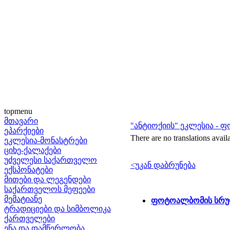
topmenu
მთავარი
"ანტიოქიის" ეკლესია -
ეპარქიები
There are no translations avail
ეკლესია-მონასტრები
ციხე-ქალაქები
უძველესი საქართველო
<უკან დაბრუნება
ექსპონატები
მითები და ლეგენდები
საქართველოს მეფეები
მემატიანე
ფოტოალბომის სრუ
ტრადიციები და სიმბოლიკა
ქართველები
ენა და დამწერლობა