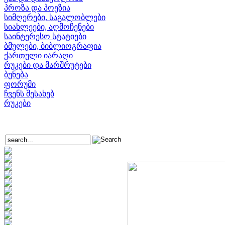
პროზა და პოეზია
სიმღერები, საგალობლები
სიახლეები, აღმოჩენები
საინტერესო სტატიები
ბმულები, ბიბლიოგრაფია
ქართული იარაღი
რუკები და მარშრუტები
ბუნება
ფორუმი
ჩვენს შესახებ
რუკები