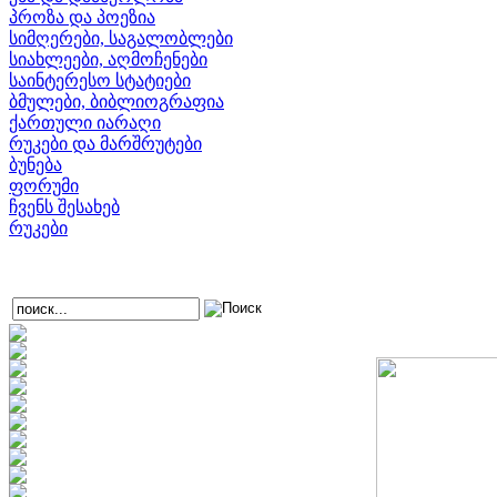
პროზა და პოეზია
სიმღერები, საგალობლები
სიახლეები, აღმოჩენები
საინტერესო სტატიები
ბმულები, ბიბლიოგრაფია
ქართული იარაღი
რუკები და მარშრუტები
ბუნება
ფორუმი
ჩვენს შესახებ
რუკები