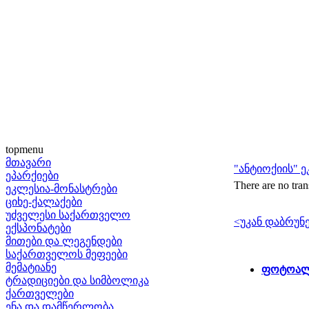
topmenu
მთავარი
"ანტიოქიის" 
ეპარქიები
There are no tran
ეკლესია-მონასტრები
ციხე-ქალაქები
უძველესი საქართველო
<უკან დაბრუნ
ექსპონატები
მითები და ლეგენდები
საქართველოს მეფეები
მემატიანე
ფოტოალბ
ტრადიციები და სიმბოლიკა
ქართველები
ენა და დამწერლობა