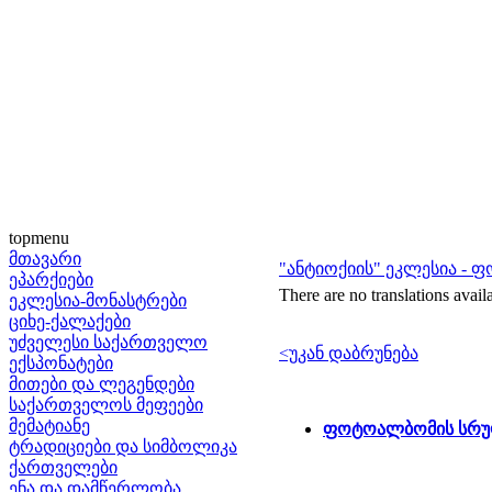
topmenu
მთავარი
"ანტიოქიის" ეკლესია -
ეპარქიები
There are no translations avail
ეკლესია-მონასტრები
ციხე-ქალაქები
უძველესი საქართველო
<უკან დაბრუნება
ექსპონატები
მითები და ლეგენდები
საქართველოს მეფეები
მემატიანე
ფოტოალბომის სრუ
ტრადიციები და სიმბოლიკა
ქართველები
ენა და დამწერლობა