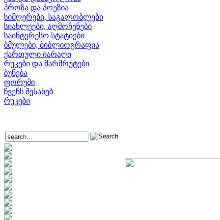
პროზა და პოეზია
სიმღერები, საგალობლები
სიახლეები, აღმოჩენები
საინტერესო სტატიები
ბმულები, ბიბლიოგრაფია
ქართული იარაღი
რუკები და მარშრუტები
ბუნება
ფორუმი
ჩვენს შესახებ
რუკები