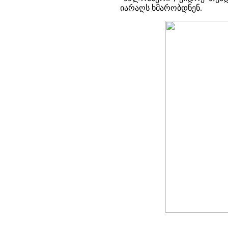
იარაღს ხმარობდნენ.