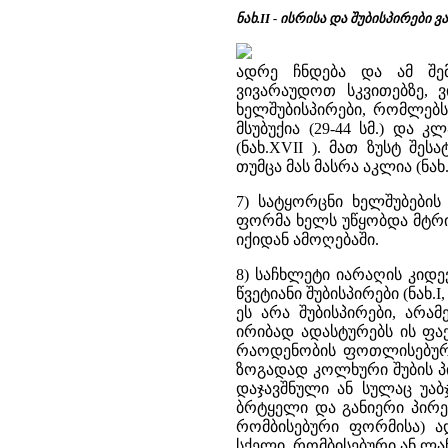
ნახ.II - ისრისა და შუბისპირები ვ
ადრე ჩნდება და ამ შე
ვივარაუდოთ სკვითებზე, ვ
ხელშუბისპირები, რომლებს
მსუბუქია (29-44 სმ.) და 
(ნახ.XVII ). მათ ზუსტ შე
თუმცა მას მასრა აკლია (ნახ.
7) სატყორცნი ხელშუბების კ
ფორმა ხელს უწყობდა მტრის
იქიდან ამოღებაში.
8) საჩხლეტი იარაღის კიდ
წვეტიანი შუბისპირები (ნახ
ეს არა შუბისპირები, არ
ირიბად ადასტურებს ის ფაქ
რაოდენობის ფოთლისებური, უ
ზოგადად კოლხური შუბის პი
დაჯავშნული ან სულაც უა
ბრტყელი და განიერი პირე
რომბისებური ფორმისა) ა
სქელი, რომბისებური ან ლან