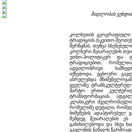
მადლობას ვუხდით
კოლხეთის გეოგრაფიული ა
ტრადიციის (სკვითო-მეოთუ
შერწყმას. თუმცა ხსენებუ
კოლხური შეიარაღების თვი
ეთნო-პოლიტიკურ და ფ
ტრადიციებით, რომელთა
ადგილობრივი სამხე
იქნებოდა. უცხოური გავ
ასრულებდა მნიშვნელოვა
ყველაზე ტრანსკულტურულ ს
მარტო ერთი კულტურიდ
ტრანსფორმაციას, ადგილ
კლასიკური ძველრომაული 
რომელიმე დეტალი, რომელი
ნიმუშების ადაპტირებულ 
შემდეგ შეიარაღების ეს
განიხილებოდა და სხვა ხა
გავლენის ნაწილს წარმოად