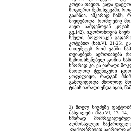
კოტის თავით. ვადა ფაქტობრ
ზოგიერთ შემთხვევაში, რო
გააჩნია, აშკარად ჩანს,
მიედებოდა, რომლებიც მოქ
ასეთ სამფენოვან კოტას
გვ.142). ი.ვორონოვის მიე
სქელი, ბოლოსკენ გაფარ
კოტებით (ნახ.VI, 21-25), 
მითუმეტეს რომ ვანში ნა
თვისებებს აერთიანებს (
ზემოთხსენებულ გომის სას
სწორად კი, ეს იარაღი მოკ
მხოლოდ ტექნიკური ცდო
ყოფილიყო, რადგან მძიმ
გამოვიდოდა მხოლოდ მოკლ
ტიპის იარაღი უნდა იყის, წ
3) მთელ სიგძეზე ფაქტობრ
მახვილები (ნახ.VI, 13, 14
ხშირად - მომრგვალებულ
აღმოსავლეთ საქართველოშ
ფაქტობრივად საერთოდ არ ჩ