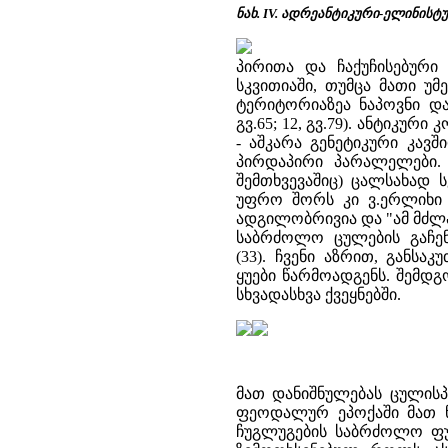
ნახ. IV. ადრეანტიკური-ელინისტ
პირითა და ჩაქუჩისებური 
სკვითიაში, თუმცა მათი უ
ტერიტორიაზეა ნაპოვნი და 
გვ.65; 12, გვ.79). ანტიკუ
- აშკარა გენეტიკური კავ
პირდაპირი პარალელები. ი
შემთხვევაშიც) ცალსახად ს
უფრო შორს კი ვ.ერლიხი 
ადგილობრივია და "ამ მძლა
საბრძოლო ცულების გაჩე
(33). ჩვენი აზრით, განს
ყუები წარმოადგენს. შემდგ
სხვადასხვა ქვეყნებში.
მათ დანიშნულებას ცულისპ
ფეოდალურ ეპოქაში მათ ნ
ჩუგლუგების საბრძოლო ფუნ