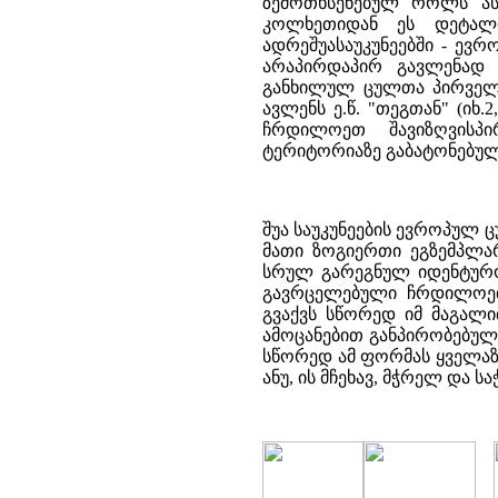
ზემოთხსენებულ როლს ას
კოლხეთიდან ეს დეტალი
ადრეშუასაუკუნეებში - ევ
არაპირდაპირ გავლენად 
განხილულ ცულთა პირველ
ავლენს ე.წ. "თეგთან" (იხ.
ჩრდილოეთ შავიზღვისპირ
ტერიტორიაზე გაბატონებული ვ
შუა საუკუნეების ევროპულ ც
მათი ზოგიერთი ეგზემპლარი
სრულ გარეგნულ იდენტურობ
გავრცელებული ჩრდილოეთ ევ
გვაქვს სწორედ იმ მაგალ
ამოცანებით განპირობებულ 
სწორედ ამ ფორმას ყველაზე
ანუ, ის მჩეხავ, მჭრელ და ს