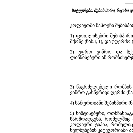
სატევრები, შუბის პირი, ნაჯახი 
კოლხეთში ნაპოვნი შუბისპ
1) ფოთლისებრი შუბისპირი
მქონე (ნახ.I, 1), და უღერძო
2) უფრო ვიწრო და სქე
ლინზისებური ან რომბისებური
3) წაგრძელებული რომბის 
ვიწრო გასწვრივი ღერძი (ნახ.
4) სამფრთიანი შუბისპირი (ნახ
5) ხიშტისებური, ოთხწახნ
წარმოადგენს, რომელშიც მ
კოლხური ტიპია, რომელიც ს
ხელშუბების კატეგორიაში ამ