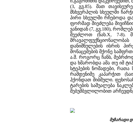
ი.გაგოშიძის დაკვირვებით, 
(3, გვ.85). მათ თავისეუ
მსხვერპლის სხეულში ჩარჭ
პირი სხეულში რჩებოდა და
ფორმად შიეძლება მივიჩნიო
ვანიდან (7, გვ.180), რომლ
შეეძლოთ (ნახ.X, 7-8).
მრავალფუქნციონალობას
დანიშნულების ისრის პირე
მონაცემების მქონე სამფრ
ა.შ. როგორც ჩანს, მებრძ
და ხმარობდა ამა თუ იმ ტ
სტეპების ნომადები, რათა
რამდენიმე კაპარჭით (ს
ჰქონდათ მიბმული. ფეხოსან
ტარების საშუალება ნაკლე
შებუმბვლილობით არჩევდნე
მუზარადი და