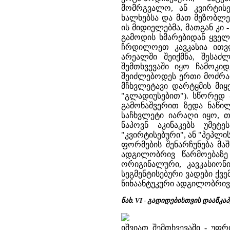
მომრგვალო, ან კვირტის
ხალხებსა და მათ მეზობლ
ის მიდიელებმა, მათგან კ
გამოდის ხმარებიდან ყვე
ჩრდილოეთ კავკასია ითვლე
არეალში შეიქმნა, შესაძ
შემთხვევაში იყო ჩამოკი
შეიძლებოდეს ერთი მოძრაო
მჩხვლეტავი დარტყმის მიყ
"გლადიუსებით"). სწორედ 
გამონაშვერით ზედა ნაწი
საჩხვლეტი იარაღი იყო, თ
ნაპოვნ აკინაკებს უმეტ
"კვირტისებური", ან "პეპლ
ფორმების შენარჩუნება მა
ადგილობრივ წარმოებაზე
ორიგინალური, კავკასიო
სეგმენტისებური ვადები ქვე
წინაანტუკური ადგილობრივი "
ნახ. VI - გადიდებისთვის დააწკაპ
იშვიათ შემთხვევაში - უფ