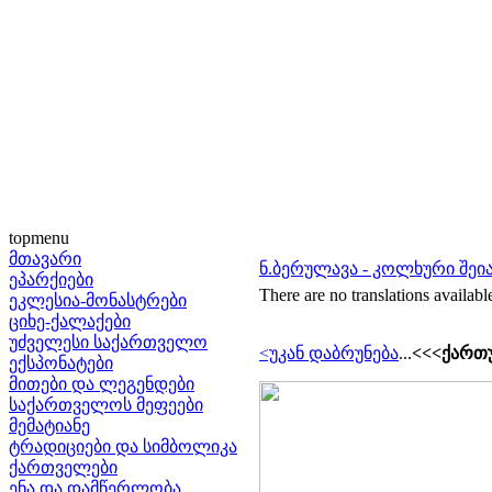
topmenu
მთავარი
ნ.ბერულავა - კოლხური შეი
ეპარქიები
There are no translations availabl
ეკლესია-მონასტრები
ციხე-ქალაქები
უძველესი საქართველო
<უკან დაბრუნება
...
<<<ქართ
ექსპონატები
მითები და ლეგენდები
საქართველოს მეფეები
მემატიანე
ტრადიციები და სიმბოლიკა
ქართველები
ენა და დამწერლობა