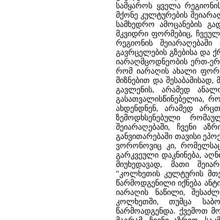
სამყაროს ყველა რეგიონის
მქონე კულტურების შეიარა
სამხედრო ამოცანების გა
მკვიდრი ფორმებიც, ჩვეულე
რეგიონის შეიარაღებაში
გავრცელების გზებისა და 
იარაღმცოდნეობის ერთ-ერთ 
რომ იარაღის ახალი ფორმე
მიზნებით და შესაბამისად,
გავლენის, არამედ ანალ
გასათვალისწინებელია, რ
ახდენდნენ, არამედ არც
ზემოდხსენებული რომაუ
შეიარაღებაში, ჩვენი აზ
განვითარებაში თავისი ეპო
ვორონოვიც კი, რომელსა
გარკვეული დაკნინება, აღნ
მიუხედავად, მათი შეი
"კოლხეთის კულტურის მთელ
წარმოდგენილი იქნება ანტ
იარაღის ნაწილი, შესაძ
კოლხეთში, თუმცა საბ
წარმოადგენდა. ქვემოთ მო