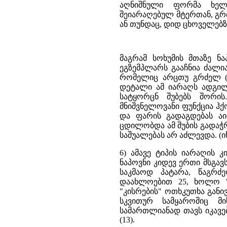
აღნიშნული ფორმა ხელჩ
შეიარაღებულ მტერთან, გრ
ან თუნდაც, დიდ ცხოველებზ
მაგრამ სოხუმის მთაზე ნ
ეგზემპლარს გააჩნია ძალია
რომელიც არცთუ გრძელ (და
დეტალი ამ იარაღს ადგილს
სატყორცნ შუბებს შორის
მნიშვნელოვანი ფუნქცია ჰქ
და ფარის გადაგდებას აი
ცდილობდა ამ შუბის გადაჭრ
საშუალებას არ აძლევდა. (იხ.
6) ამავე ტიპის იარაღის 
ნაპოვნი კიდევ ერთი მსგავს
საკმაოდ პატარა, წაგრძ
დაახლოებით 25, ხოლო "კი
"კისრების" ოთხკუთხა განი
სკვითურ სამყაროშიც მ
სამართლიანად თავს იკავე
(13).