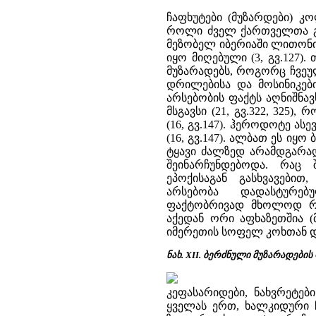
ჩაფხუტები (მუზარდები) კ
როლი ძველ ქართველთა გარ
მეზობელ იბერიაში ლითონი
იყო მიღებული (3, გვ.127)
მუზარადებს, როგორც ჩვეუ
დრილებისა და მოსინიკები
არსებობის ფაქტს აღნიშნავ
მსგავსი (21, გვ.322, 325)
(16, გვ.147). ჰეროდოტე ას
(16, გვ.147). ალბათ ეს იყო 
ტყავი ძალზედ არამდგარად
შეინარჩუნდებოდა. რაც 
ეპოქისაგან გასხვავები
არსებობა დადასტურებ
ფაქტობრივად მხოლოდ რა
აქედან ორი აფხაზეთშია (
იმერეთის სოფელ კოხთან და 
ნახ. XII. ბერძნული მუზარადები
კეფასარიდები, ნახვრეტებ
ყველას ერთ, ხალკიდური ჩ