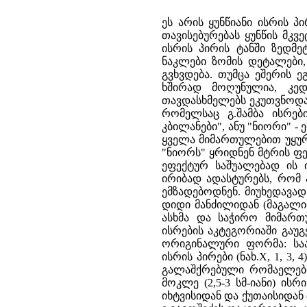
ეს არის ყუნწიანი ისრის 
თავისებურებას ყუნწის მკვ
ისრის პირის ტანში ზედმეტ
ნაკლები ზომის დეტალები
გვხვდება. თუმცა ეშერის ე
ხშირად მოღუნულია, კედ
თავდასხმელებს ეკუთვნოდა
რომელსაც გ.შამბა ისრები
კბილანები", ანუ "ნიორი" 
ყველა მიმართულებით უყურ
"ნიორს" ყრიდნენ მტრის ფე
ეფექტურ საშუალებად ის 
ირიბად ადასტურებს, რომ 
ემზადებოდნენ. მიუხედავა
დიდი მანძილიდან (მაგალი
ასხმა და საჭირო მიმართ
ისრების აკტეგორიაში გაუგ
ორიგინალური ფორმა: საა
ისრის პირები (ნახ.X, 1, 3,
გალაშქრებული რომაელები
მოკლე (2,5-3 სმ-იანი) ისრ
იხტვისიდან და ქუთაისიდან (