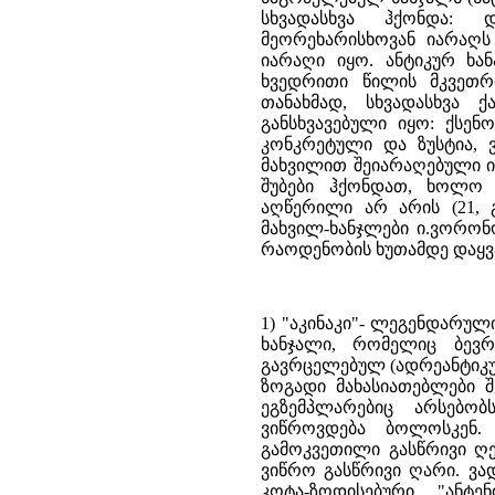
სხვადასხვა ჰქონდა: დ
მეორეხარისხოვან იარაღ
იარაღი იყო. ანტიკურ ხან
ხვედრითი წილის მკვეთრ
თანახმად, სხვადასხვა
განსხვავებული იყო: ქსენ
კონკრეტული და ზუსტია, 
მახვილით შეიარაღებული ი
შუბები ჰქონდათ, ხოლო 
აღწერილი არ არის (21, გ
მახვილ-ხანჯლები ი.ვორონო
რაოდენობის ხუთამდე დაყვა
1) "აკინაკი"- ლეგენდარულ
ხანჯალი, რომელიც ბევ
გავრცელებულ (ადრეანტიკურ
ზოგადი მახასიათებლები შე
ეგზემპლარებიც არსებო
ვიწროვდება ბოლოსკენ. 
გამოკვეთილი გასწრივი ღ
ვიწრო გასწრივი ღარი. ვა
კოტა-ზოდისებური, "ანტ