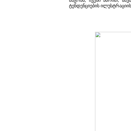
მაგრამ, ჩვენი აზრით, ს
ტენდენციების ილუსტრაციის