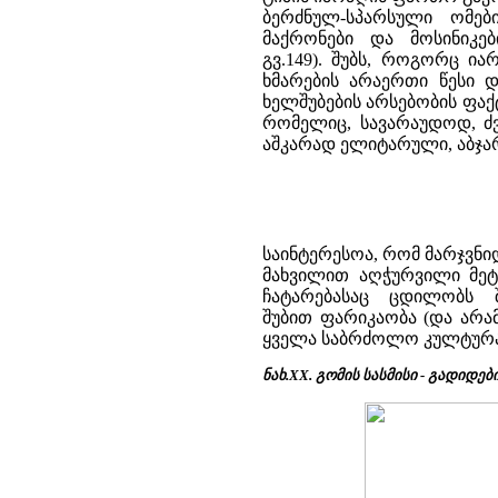
ბერძნულ-სპარსული ომებ
მაქრონები და მოსინიკებ
გვ.149). შუბს, როგორც ი
ხმარების არაერთი წესი 
ხელშუბების არსებობის ფაქტ
რომელიც, სავარაუდოდ, ძვ.
აშკარად ელიტარული, აბჯა
საინტერესოა, რომ მარჯვნ
მახვილით აღჭურვილი მეტ
ჩატარებასაც ცდილობს 
შუბით ფარიკაობა (და არ
ყველა საბრძოლო კულტურა
ნახ.ХХ. გომის სასმისი - გადიდებ