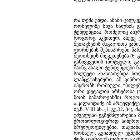
რა თქმა უნდა, ამაში ცალკე
რომელიმე სხვა ხალხის გა
ტენდენციაა, რომელიც აბჯ
როგორც სკვითურ, ასევე ე
შეთავსების მაგალითს ვან
ფორმების შუბისპირები წარმო
მეოთხედს მიეკუთვნება (6, 
განივკვეთის (ბრტყელი, გ
მაინც ახალი ტენდენციები 
სილუეტი ახასიათებდა ხო
ლანცეტისებური, ან ვიწრო
იპყრობს რომაული "პილუმე
ორი დეტალის არსებობა (თ
მთის სამაროვანში) როგო
ა.კალანდაძე ამ არტეფაქტ
ძვ.წ. V-III სს. (1, გვ.32, 
უძველესი ეგზემპლარებია 
ქრონოლოგიურად სინქრონ
სრულყოფილებია, თავია
რომაულ, გვიანდელ ეგზემპ
ტიპის იარაღის ფართო გავ