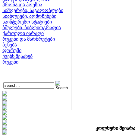
პროზა და პოეზია
სიმღერები, საგალობლები
სიახლეები, აღმოჩენები
საინტერესო სტატიები
ბმულები, ბიბლიოგრაფია
ქართული იარაღი
რუკები და მარშრუტები
ბუნება
ფორუმი
ჩვენს შესახებ
რუკები
კოლხური შეიარა