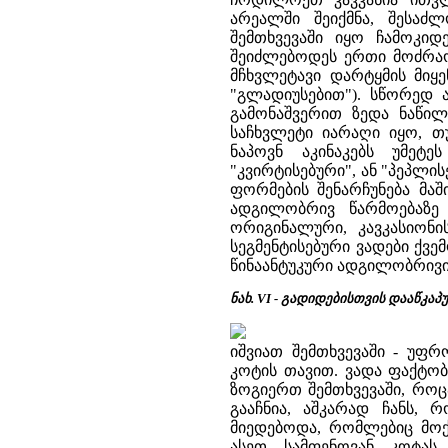
არეალში შეიქმნა, შესაძ
შემთხვევაში იყო ჩამოკი
შეიძლებოდეს ერთი მოძრაო
მჩხვლეტავი დარტყმის მიყ
"გლადიუსებით"). სწორედ ა
გამონაშვერით ზედა ნაწი
საჩხვლეტი იარაღი იყო, თ
ნაპოვნ აკინაკებს უმეტე
"კვირტისებური", ან "პეპლი
ფორმების შენარჩუნება მა
ადგილობრივ წარმოებაზე
ორიგინალური, კავკასიონ
სეგმენტისებური ვადები ქვე
წინაანტუკური ადგილობრივი "
ნახ. VI - გადიდებისთვის დააწკაპუ
იშვიათ შემთხვევაში - უფრ
კოტის თავით. ვადა ფაქტობრი
ზოგიერთ შემთხვევაში, როც
გააჩნია, აშკარად ჩანს,
მიედებოდა, რომლებიც მოქლ
ასეთ სამფენოვან კოტას