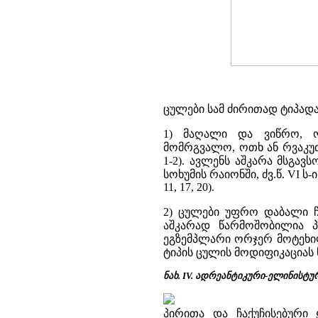
ცულები სამ ძირითად ტიპად
1) მაღალი და ვიწრო, ო
მომრგვალო, ოთხ ან რვაკუთ
1-2). ავლენს აშკარა მსგ
სოხუმის რაიონში, ძვ.წ. VI ს
11, 17, 20).
2) ცულები უფრო დაბალი ჩა
აშკარად წარმოშობილია პ
ეგზემპლარი ორჯერ მოტეხი
ტიპის ცულის მოდიფიკაციას წა
ნახ. IV. ადრეანტიკური-ელინისტ
პირითა და ჩაქუჩისებური 