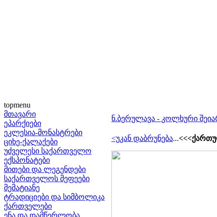
topmenu
მთავარი
ნ.ბერულავა - კოლხური შეია
ეპარქიები
ეკლესია-მონასტრები
<უკან დაბრუნება
...
<<<ქართუ
ციხე-ქალაქები
უძველესი საქართველო
ექსპონატები
მითები და ლეგენდები
საქართველოს მეფეები
მემატიანე
ტრადიციები და სიმბოლიკა
ქართველები
ენა და დამწერლობა