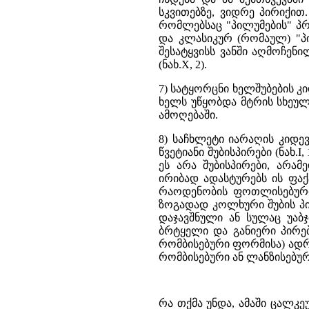
სკვითებზე, ვიდრე პირიქით.
რომლებსაც "პილუმების" პრო
და კლასიკურ (რომაულ) "პილ
შესატყვისს ვანში აღმოჩენი
(ნახ.X, 2).
7) სატყორცნი ხელშუბების კიდ
ხელს უწყობდა მტრის სხეულ
ამოღებაში.
8) საჩხლეტი იარაღის კიდე
წვეტიანი შუბისპირები (ნახ.
ეს არა შუბისპირები, არა
ირიბად ადასტურებს ის ფაქტ
რაოდენობის ფოთლისებური, უღ
ზოგადად კოლხური შუბის პი
დაჯავშნული ან სულაც უა
ბრტყელი და განიერი პირე
რომბისებური ფორმისა) ადრ
რომბისებური ან ლანზისებურ
რა თქმა უნდა, ამაში ცალკეუ