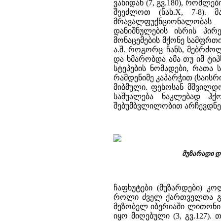
ვანიდან (7, გვ.180), რომლ
შეეძლოთ (ნახ.X, 7-8). 
მრავალფუქნციონალობას 
დანიშნულების ისრის პირე
მონაცემების მქონე სამფრთ
ა.შ. როგორც ჩანს, მებრძ
და ხმარობდა ამა თუ იმ ტი
სტეპების ნომადები, რათა
რამდენიმე კაპარჭით (საის
მიბმული. ფეხოსან მშვილდო
საშუალება ნაკლებად ჰქ
შებუმბვლილობით არჩევდნე
მუზარადი და
ჩაფხუტები (მუზარდები) კო
როლი ძველ ქართველთა გარკ
მეზობელ იბერიაში ლითონის
იყო მიღებული (3, გვ.127)