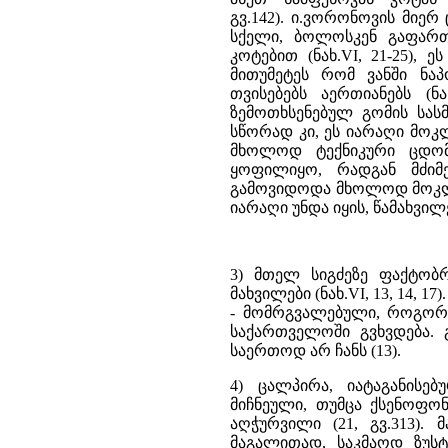
გვ.142). ი.ვორონოვის მიე
სქელი, ბოლოსკენ გაფართ
კოტებით (ნახ.VI, 21-25), 
მითუმეტეს რომ ვანში ნა
თვისებებს აერთიანებს (ნ
ზემოთხსენებულ გომის სას
სწორად კი, ეს იარაღი მოკ
მხოლოდ ტექნიკური ცდომ
ყოფილიყო, რადგან მძიმ
გამოვიდოდა მხოლოდ მოკლე 
იარაღი უნდა იყის, წამახვი
3) მთელ სიგძეზე ფაქტობრ
მახვილები (ნახ.VI, 13, 14, 
- მომრგვალებული, როგორც
საქართველოში გვხვდება.
საერთოდ არ ჩანს (13).
4) ცალპირა, იატაგანისე
მიჩნეული, თუმცა ქსენოფო
აღჭურვილი (21, გვ.313). 
მაგალითად, საკმაოდ ზუსტ