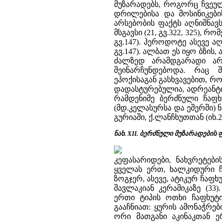
მუზარადებს, როგორც ჩვეულ
დრილებისა და მოსინიკები
არსებობის ფაქტს აღნიშნავს
მსგავსი (21, გვ.322, 325), 
გვ.147). ჰეროდოტე ასევე ა
გვ.147). ალბათ ეს იყო ბზის, 
ძალზედ არამდგარადი არ
შეინარჩუნდებოდა. რაც 
ეპოქისაგან გასხვავებით, 
დადასტურებულია, ადრეანტ
რამდენიმე ბერძნული ჩაფხ
(მდ.კელასურსა და ეშერში)
გურიაში, ქ.ლანჩხუთთან (იხ.24
ნახ. XII. ბერძნული მუზარადების
კეფასარიდები, ნახვრეტები
ყველას ერთ, ხალკიდური ჩ
ზოგჯერ, ასევე, ატიკურ ჩაფ
შავლაკიან კერამიკაზე (33
ერთი ტიპის ოთხი ჩაფხუტი 
გააჩნიათ: ყურის ამონაჭრებ
ორი მათგანი აკინაკთან ე