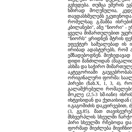
გვხვდება. თუმცა ეშერის ე
ხშირად მოღუნულია, კედ
თავდასხმელებს ეკუთვნოდა.
რომელსაც გ.შამბა ისრების
კბილანები", ანუ "ნიორი" 
ყველა მიმართულებით უყურ
"ნიორს" ყრიდნენ მტრის ფეხ
ეფექტურ საშუალებად ის 
ირიბად ადასტურებს, რომ 
ემზადებოდნენ. მიუხედავად
დიდი მანძილიდან (მაგალით
ასხმა და საჭირო მიმართულე
აკტეგორიაში გაუგებრობა
ორიგინალური ფორმა: საალყ
პირები (ნახ.X, 1, 3, 4), 
გალაშქრებული რომაელების
მოკლე (2,5-3 სმ-იანი) ისრ
იხტვისიდან და ქუთაისიდან (ნ
ი.გაგოშიძის დაკვირვებით, ძ
(3, გვ.85). მათ თავისეურ
მსხვერპლის სხეულში ჩარჭო
პირი სხეულში რჩებოდა და 
ფორმად შიეძლება მივიჩნიოთ