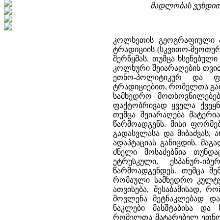
მადლობას ვუხდით 
კოლხეთის გეოგრაფიული ა
ტრადიციის (სკვითო-მეოთუ
შერწყმას. თუმცა ხსენებუ
კოლხური შეიარაღების თვი
ეთნო-პოლიტიკურ და ფი
ტრადიციებით, რომელთა გათ
სამხედრო მოთხოვნილებებ
ფაქტობრივად ყველა ქვეყ
თუმცა შეიარაღება მატერ
წარმოადგენს. მისი ფორმე
გადასვლასა და მიბაძვას,
ადაპტაციას განიცდის. მა
ძნელი მოსაძებნია თუნდ
ეტრუსკული, ესპანურ-იბ
წარმოადგენდეს. თუმცა შე
რომაული სამხედრო კულტუ
ათვისება, შესაბამისად, 
მოვლენა მეტნაკლებად და
ნაკლები მასშტაბისა და 
რომელთა მატარებელ ეთნოს