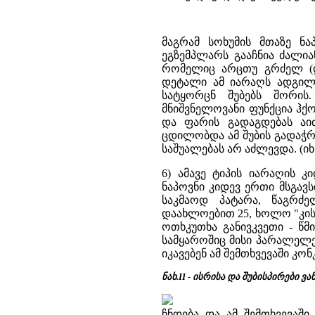
მაგრამ სოხუმის მთაზე ნ
ეგზემპლარს გააჩნია ძალიან
რომელიც არცთუ გრძელ (დაა
დეტალი ამ იარაღს ადგილს
სატყორცნ შუბებს შორის
მნიშვნელოვანი ფუნქცია ჰქ
და ფარის გადაგდებას აი
ცდილობდა ამ შუბის გადაჭრა
საშუალებას არ აძლევდა. (იხ.2
6) ამავე ტიპის იარაღის კ
ნაპოვნი კიდევ ერთი მსგავს
საკმაოდ პატარა, წაგრძე
დაახლოებით 25, ხოლო "კისრის
ოთხკუთხა განივკვეთი - წ
სამყაროშიც მისი პარალელე
იკავებენ ამ შემთხვევაში კო
ნახ.II - ისრისა და შუბისპირები ვა
ჩნდება და ამ შემთხვევა