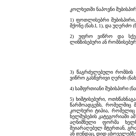
კოლხეთში ნაპოვნი შუბისპი
1) ფოთლისებრი შუბისპირი
მქონე (ნახ.I, 1), და უღერძო 
2) უფრო ვიწრო და სქელ
ლინზისებური ან რომბისებური 
3) წაგრძელებული რომბის 
ვიწრო გასწვრივი ღერძი (ნახ.I
4) სამფრთიანი შუბისპირი (ნახ.
5) ხიშტისებური, ოთხწახნა
წარმოადგენს, რომელშიც მა
კოლხური ტიპია, რომელიც ს
ხელშუბების კატეგორიაში ამ
აღნიშნული ფორმა ხელჩ
შეიარაღებულ მტერთან, გრძ
ან თუნდაც, დიდ ცხოველებზე