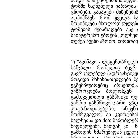
ზრდა წინა ეპოქასთან შედა
ტომში ხსენებული იარაღის
ცნობები, გასაგები მიზეზე
აღნიშნავს, რომ ყველა 
მოსინიკებს მხოლოდ ცულები
ტომების შეიარაღება ასე 
საინტერესო ეპოქის კოლხეთ
თუმცა ჩვენი აზრით, ძირითა
1) "აკინაკი"- ლეგენდარულ
ხანჯალი, რომელიც ბევრ
გავრცელებულ (ადრეანტიკურ
ზოგადი მახასიათებლები შე
ეგზემპლარებიც არსებო
ვიწროვდება ბოლოსკენ. 
გამოკვეთილი გასწრივი ღ
ვიწრო გასწრივი ღარი. ვა
კოტა-ზოდისებური, "ანტე
მომრგვალო, ან კვირტისე
ხალხებსა და მათ მეზობლე
მიდიელებმა, მათგან კი -
გამოდის ხმარებიდან ყველ
ჩრდილოეთ კავკასია ითვლე