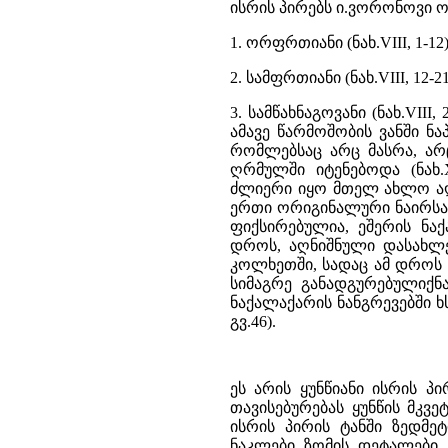
ისრის პირებს ი.ვორონოვი 
1. ორფრთიანი (ნახ.VIII, 1-12)
2. სამფრთიანი (ნახ.VIII, 12-21
3. სამწახნაგოვანი (ნახ.VIII
ამავე წარმოშობის ვანში ნა
რომლებსაც არც მასრა, არ
ღრმულში იტენებოდა (ნახ.
ძლიერი იყო მთელ ახლო აღმ
ერთი ორიგინალური ნაირსა
ფიქსირებულია, ეშერის ნა
დროს, აღნიშნული დასახლე
კოლხეთში, სადაც ამ დროს აშ
სიმაგრე განადგურებულიქნ
ნაქალაქარის ნანგრევებში ხს
გვ.46).
ეს არის ყუნწიანი ისრის პ
თავისებურებას ყუნწის მკვ
ისრის პირის ტანში ზედმეტ
ნაკლები ზომის დეტალები