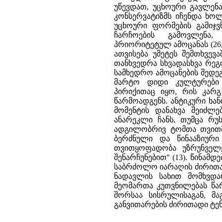
უწევდათ, უცხოური გავლენ
კონსერვატიზმს იჩენდა ხოლ
უცხოური ფორმების გამიჯვ
ჩარჩოების გამოვლენა
პრიორიტეტულ ამოცანას (26,
ათვისება უმეტეს შემთხვევ
თანხვედრა სხვადასხვა რეგ
სამხედრო ამოცანების შედეგ
მარტო დიდი კულტურები 
პირიქითაც იყო, რის კარ
წარმოადგენს. ანტიკური ხა
მომენტის დანახვა შეიძლე
ანარეკლი ჩანს, თუმცა რუ
ადგილობრივ ტომთა თვითმყ
ბერძნული და წინააზიური
თვითყოფადობა უზრუნველ
შენარჩუნებით" (13). წინამ
საბრძოლო იარაღის ძირითად
ნადავლის სახით მომხვდ
მეომართა კუთვნილებას წა
შორსაა სისრულისაგან, მ
განვითარების ძირითადი ტე