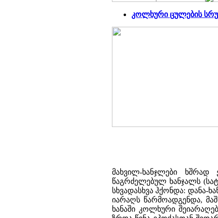
კოლხური ცულების ს
მახვილ-ხანჯლები ხშრად
წაგრძელებულ ხანჯალს (სატ
სხვადასხვა ჰქონდა: დანა-ხ
იარაღს წარმოადგენდა, მა
ხანაში კოლხური შეიარაღებ