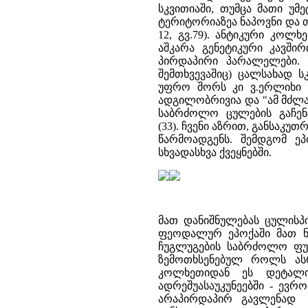
სკვითიაში, თუმცა მათი უმ
ტერიტორიაზეა ნაპოვნი და თა
12, გვ.79). ანტიკური კოლ
აშკარა გენეტიკური კავშ
პირდაპირი პარალელები. ი
შემთხვევაშიც) ცალსახად ს
უფრო შორს კი ვ.ერლიხი 
ადგილობრივია და "ამ მძლა
საბრძოლო ცულების გაჩე
(33). ჩვენი აზრით, განსაკ
წარმოადგენს. შემდგომ ეპ
სხვადასხვა ქვეყნებში.
მათ დანიშნულებას ცულისპი
ფეოდალურ ეპოქაში მათ ნ
ჩუგლუგების საბრძოლო ფუნ
ზემოთხსენებულ როლს ას
კოლხეთიდან ეს დეტალი
ადრეშუასაუკუნეებში - ევრ
არაპირდაპირ გავლენად შ