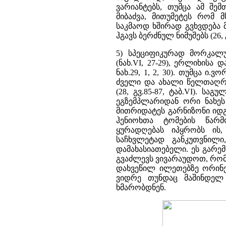
ვარიანტებს, თუმცა ამ შე
მიბაძვა, მითუმეტეს რომ
საკმაოდ ხშირად გვხვდება 
ჰგავს ბერძნულ ნიმუშებს (26, გ
5) სპეციფიკურად მორკალუ
(ნახ.VI, 27-29), ერლიხისა
ნახ.29, 1, 2, 30). თუმცა ი
ძველი და ახალი წელთაღრ
(28, გვ.85-87, ტაბ.VI). ს
ეგზემპლარიდან ორი ნახეს 
მითრიდატეს გარნიზონი იდ
ჰენიოხთა ტომების წარმ
ყურადღებას იპყრობს ის
საჩხვლეტად განკუთვნილ
დამახასიათებელი. ეს გარ
გვაძლევს ვივარაუდოთ, რომ
დახვეწილ ილეთებზე ორინე
ვიდრე თუნდაც მაშინდელ 
ხმარობდნენ.