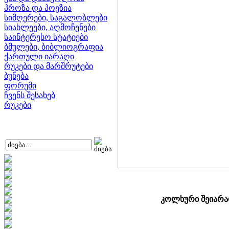
პროზა და პოეზია
სიმღერები, საგალობლები
სიახლეები, აღმოჩენები
საინტერესო სტატიები
ბმულები, ბიბლიოგრაფია
ქართული იარაღი
რუკები და მარშრუტები
ბუნება
ფორუმი
ჩვენს შესახებ
რუკები
კოლხური შეიარაღ