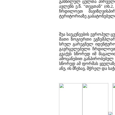
განხილულ ცულთა პირველი
ავლენს ე.წ. "თეგთან" (იხ.2
ჩრდილოეთ შავიზღვისპირ
ტერიტორიაზე გაბატონებული ვი
შუა საუკუნეების ევროპულ ც
მათი ზოგიერთი ეგზემპლარი
სრულ გარეგნულ იდენტურობა
გავრცელებული ჩრდილოეთ ევ
გვაქვს სწორედ იმ მაგალი
ამოცანებით განპირობებულ 
სწორედ ამ ფორმას ყველაზე 
ანუ, ის მჩეხავ, მჭრელ და სა