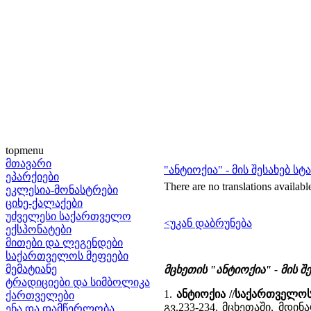
topmenu
მთავარი
"ანტიოქია" - მის შესახებ ს
ეპარქიები
There are no translations availabl
ეკლესია-მონასტრები
ციხე-ქალაქები
უძველესი საქართველო
<უკან დაბრუნება
ექსპონატები
მითები და ლეგენდები
საქართველოს მეფეები
მემატიანე
მცხეთის "ანტიოქია" - მის 
ტრადიციები და სიმბოლიკა
1.
ანტიოქია //საქართველო
ქართველები
გვ.233-234. მცხეთაში, მდი
ენა და დამწერლობა