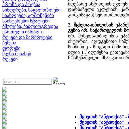
მდებარე ანტიოქიის ეკლესიი
პროზა და პოეზია
დარბაზული ეკლესიის, კარი
სიმღერები, საგალობლები
კოშკისაგან) ხუროთმოძღვრუ
სიახლეები, აღმოჩენები
საინტერესო სტატიები
2.
მცხეთა-თბილისის ეპარქ
ბმულები, ბიბლიოგრაფია
გუნია ირ. საქართველოს მ
ქართული იარაღი
ირ. მცხეთა-თბილისის ეპარ
რუკები და მარშრუტები
ისტორია, აღდგენითი სამუ
ბუნება
სიწმინდე - ზოგადი მიმოხ
ფორუმი
ილია II, იღუმენია ქეთევა
ჩვენს შესახებ
ნ.ზაზუნაშვილი, მხატვარი ირ
რუკები
მცხეთის "ანტიოქია" -
მცხეთის "ანტიოქია" -
მცხეთის "ანტიოქია" 