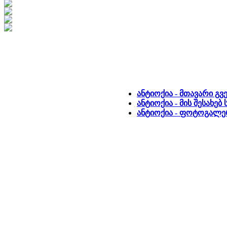
ანტიოქია - მთავარი გ
ანტიოქია - მის შესახე
ანტიოქია - ფოტოგალერ