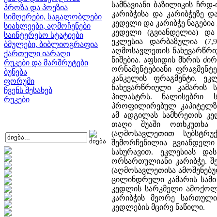
სამნავიანი ბაზილიკის ჩრდ-
პროზა და პოეზია
კარიბჭისა და კარიბჭეზე და
სიმღერები, საგალობლები
კედელი და კარიბჭე ნაგები
სიახლეები, აღმოჩენები
კედელი (გვიანდელია) და
საინტერესო სტატიები
ეკლესია დარბაზულია (7,
ბმულები, ბიბლიოგრაფია
აღმოსავლეთის ნახევარწრი
ქართული იარაღი
ნიშებია. აფსიდის მხრის ძ
რუკები და მარშრუტები
ორნამენტებიანი ფრაგმენტ
ბუნება
კანკელის ფრაგმენტი. ე
ფორუმი
ნახევარწრიული კამარის
ჩვენს შესახებ
პილასტრს. ნალისებრი
რუკები
პროფილირებულ კაპიტელზე
ამ ადგილას სამხრეთის კ
თაღი შუაში ოთხკუთხა 
(აღმოსავლეთით სუბსტრუ
შემორჩენილია გვიანდელი
სახურავით. ეკლესიას და
ორსართულიანი კარიბჭე. 
(აღმოსავლეთისა ამოშენებუ
ცილინდრული კამარის სამი
კედლის სარკმელი ამოქოლ
კარიბჭის მეორე სართული
კედლების მცირე ნაწილი.