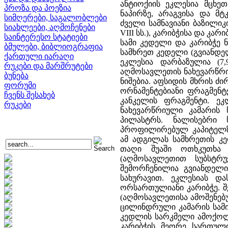
ანტიოქიის ეკლესია მცხეთ
პროზა და პოეზია
ნაპირზე, არაგვისა და მტ
სიმღერები, საგალობლები
ძველი სამნავიანი ბაზილიკ
სიახლეები, აღმოჩენები
VIII სს.), კარიბჭისა და კა
საინტერესო სტატიები
სამი კედელი და კარიბჭე 
ბმულები, ბიბლიოგრაფია
სამხრეთ კედელი (გვიანდელ
ქართული იარაღი
ეკლესია დარბაზულია (7,
რუკები და მარშრუტები
აღმოსავლეთის ნახევარწრი
ბუნება
ნიშებია. აფსიდის მხრის 
ფორუმი
ორნამენტებიანი ფრაგმენ
ჩვენს შესახებ
კანკელის ფრაგმენტი. ე
რუკები
ნახევარწრიული კამარის
პილასტრს. ნალისებრი
პროფილირებულ კაპიტელზ
ამ ადგილას სამხრეთის კ
თაღი შუაში ოთხკუთხა 
(აღმოსავლეთით სუბსტრ
შემორჩენილია გვიანდელ
სახურავით. ეკლესიას და
ორსართულიანი კარიბჭე. 
(აღმოსავლეთისა ამოშენებუ
ცილინდრული კამარის სამი
კედლის სარკმელი ამოქო
კარიბჭის მეორე სართული