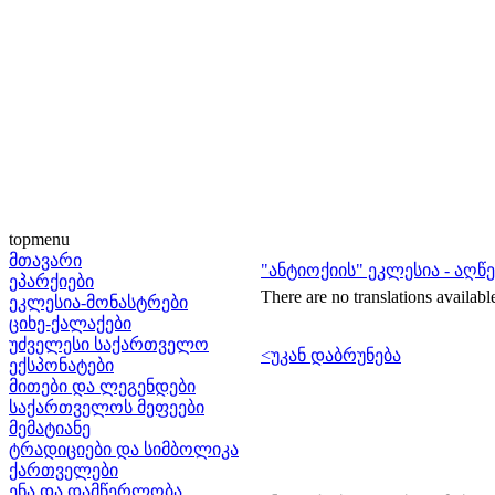
topmenu
მთავარი
"ანტიოქიის" ეკლესია - აღწ
ეპარქიები
There are no translations availabl
ეკლესია-მონასტრები
ციხე-ქალაქები
უძველესი საქართველო
<უკან დაბრუნება
ექსპონატები
მითები და ლეგენდები
საქართველოს მეფეები
მემატიანე
ტრადიციები და სიმბოლიკა
ქართველები
ენა და დამწერლობა