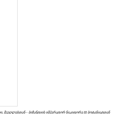
ი, მეუღლესთან – ბიზანტიის იმპერატორ ნიკიფორე III ბოტანიატთან