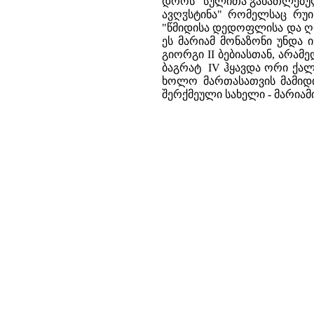
დროს "სულითა განათლებულა
ავღჳსტინა" რომელსაც რუის
"წმიდისა დედოფლისა და ღმრ
ეს მარიამ მონაზონი უნდა 
გიორგი II ბებიასთან, არა
ბაგრატ IV ჰყავდა ორი ქალ
ხოლო მართასათვის მამიდი
შერქმეული სახელი - მარიამი