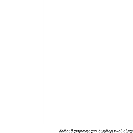
მარიამ დედოფალი, ბაგრატ IV-ის ასულ