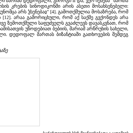
 მარიამ დედოფალი, გიორგი II და, ვერ იქნება "მართა
ისის კრების სინოდიკონში არის ასეთი მოსახსენებელი:
ნომცა არს ჴსენებაჲ" [4]. გამოთქმულია მოსაზრება, რომ
 [12]. არაა გამორიცხული, რომ აქ საქმე გვქონდეს არა
ივე ზემოთქმული საფუძველს გვაძლევს დავასკვნათ, რომ
ისათვის უწოდებიათ ბებიის, მარიამ არწრუხის სახელი,
ელი. დედოფალ მართას ბიზანტიაში გათხოვების შემდეგ
ტაზე