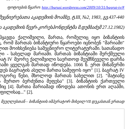
ფოტოების წყარო:
http://burusi.wordpress.com/2009/10/31/bagrat-iv/#
ცნიერებათა აკადემიის მოამბე, ტ.III, №2, 1983, გვ.437-440
 აკადემიის წევრ-კორესპონდენტმა მ.დუმბაძემ 27.12.1982)
 ჰყავდა ქალიშვილი, მართა, რომელიც იყო ბიზანტიის
, რომ მართას ბიზანტიური წყაროები იცნობენ "მარიამი"
ლით მოიხსენიება სამეცნიერო ლიტერატურაში. სათანადო
ი - სახელად მარიამი. მართას ბიზანტიაში შერქმეული
აგრატ IV მეორე ქალიშვილი საერთოდ შეუმჩნეველი დარჩა
ამი ყველგან მართად იწოდება. 1066 წ. ერთ მინაწერში
დეს ბაგრატის ასული მართა სამეფოს იყო" [1]. ბაგრატ IV
ოგორც წესი, მხოლოდ მართას სახელით [2]. "მატიანე
 შერთო ბერძენთა მეფესა" [3]. ბიზანტიის ქართველი
იც [4]. მართა მარიამად იწოდება ათონის ერთ აღაპში,
ილისაჲ..." [2].
, მეუღლესთან – ბიზანტიის იმპერატორ მიხეილ VII დუკასთან ერთად