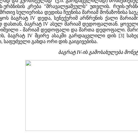
დ და კურთხეულად" (ე.ი. გარდაცვლილად) მოხსენიებული
-ურბნისის კრება "მრავალჟამეულს" უთვლის. რუის-ურბნ
თივ სულიერისა დედისა ჩუენისა მარიამ მონაზონისა საუკუ
იყოს ბაგრატ IV დედა, სენექერიმ არწრუნის ქალი მარიამი
მედ დასთან, ბაგრატ IV ასულ მარიამ დედოფალთან. ყოველ
იშვილი - მარიამ დედოფალი და მართა დედოფალი. მარიამ
ს, ბაგრატ IV მცირე ასაკში გარდაცვლილი დის [3] სახ
, საფუძველი გახდა ორი დის გაიგივებისა.
ბაგრატ IV-ის გამოსახულება მონე