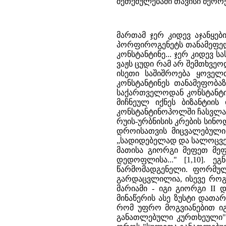
შეთქმულებაში თავისი მეორე
მართამ ჯერ კიდევ აჯანყებ
პორფიროგენეტს თანამეფედ 
კონსტანტინე... ჯერ კიდევ 
ვაჟს ცუდი რამ არ შემთხვე
ისეთი საშიშროება ყოველ
კონსტანტინეს თანამეფობა
საქართველოდან კონსტანტი
მიჩნეულ იქნეს ბიზანტიი
კონსტანტინოპოლში ჩასვლაზე
რუის-ურბნისის კრების სინო
დროისათვის მიცვალებული 
„სადიდებელად და სალოცვე
მათისა გიორგი მეფეთ მეფ
დედოფლისა..." [1,10]. 
წარმომადგენელი. ფორმუ
გარდაცვლილია, ისევე როგ
მარიამი - იგი გიორგი II დ
მინაწერის ასე ზუსტი დათა
რომ უფრო მოგვიანებით იგ
განათლებული კურთხეული" დ