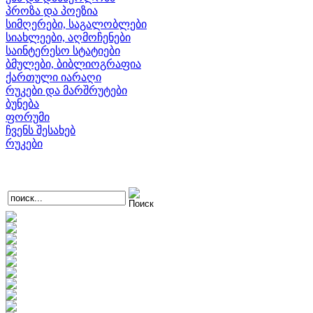
პროზა და პოეზია
სიმღერები, საგალობლები
სიახლეები, აღმოჩენები
საინტერესო სტატიები
ბმულები, ბიბლიოგრაფია
ქართული იარაღი
რუკები და მარშრუტები
ბუნება
ფორუმი
ჩვენს შესახებ
რუკები