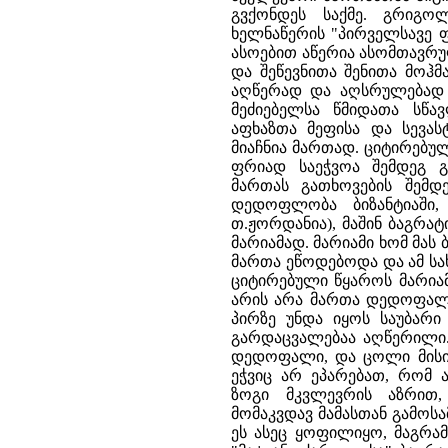
გვქონდეს საქმე. გრიგო
ხელნაწერის "პირველსავე
ასოებით აწერია ასომთავრ
და შეწევნითა შენითა მოჰ
აღწერად და აღსრულებად 
მეძიებელსა წმიდათა სწა
აფხაზთა მეფისა და სევასტ
მიაჩნია მართად. ციტირებუ
ფრიად საეჭვოა შემდეგ გ
მართას გათხოვების შემდ
დედოფლობა ბიზანტიაში
თ.ჟორდანია), მაშინ ბაგრა
მარიამად. მარიამი ხომ მას 
მართა ეწოდებოდა და ამ სა
ციტირებული წყაროს მარიამ
არის არა მართა დედოფალი,
პირზე უნდა იყოს საუბარი
გარდაცვალებაა აღწერილი.
დედოფალი, და ცოლი მისი ბ
ეჭვიც არ ეპარებათ, რომ 
ზოგი მკვლევრის აზრით,
მომაკვდავ მამასთან გამოსა
ეს ასეც ყოფილიყო, მაგრამ