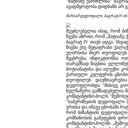
"მატიანე ქართლისა" ბაგრა
ავადმყოფობა დიდხანს არ გ
მარიამ დედოფალი, ბაგრატ IV-ის
შეუძლებელია ისიც, რომ ბი
ჩვენი აზრით, რომ „მატიან
ბაგრატ IV თავს ადგა, სხვა
წიგნი ესე მეტაფრასი ქალა
უღირსისა მიერ თეოფილეს 
მეცხრესა, ინდიკტიონსა ო
თარგმნად წიგნთა ელლინურ
ბოტიანატისა და ალექსი კო
ქართული კულტურის ცნობილ
თეოფილეს დაუმთავრებია
დედოფლობდა "მისივე გიორგ
ხელნაწერი გამზადებულია მ
კონსტანტინოპოლს "შემოსულ
"საბერძნეთის დედოფალი მ
ერთსა და იმავე ცნობაში რ
რომ ბიზანტიის დედოფალი მ
კომნინოსის გამეფების დრ
კონსტანტინოპოლში „შემოვ