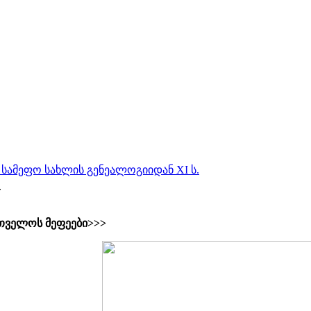
 სამეფო სახლის გენეალოგიიდან XI ს.
.
თველოს მეფეები>>>