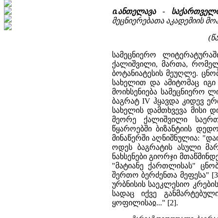
ი.ანთელავა - საქართველ
მეცნიერებათა აკადემიის მოამბე
(წ
სამეცნიერო ლიტერატურაში
ქალიშვილი, მართა, რომელი
ბოტანიატესის მეუღლე. ცნო
სახელით და ამიტომაც იგი
მოიხსენიება სამეცნიერო ლ
ბაგრატ IV ჰყავდა კიდევ ე
სახელის დამთხვევა მისი დ
მეორე ქალიშვილი საერთ
წყაროებში ბიზანტიის დედ
მინაწერში აღნიშნულია: "და
ოდეს ბაგრატის ასული მარ
ნახსენები გიორჯი მთაწმინ
"მატიანე ქართლისას" ცნო
შერთო ბერძენთა მეფესა" [
ურბნისის საეკლესიო კრების
სადაც იქვე განმარტებულ
ყოფილისაჲ..." [2].