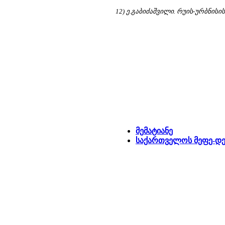
12) ე.გაბიძაშვილი. რუის-ურბნისი
მემატიანე
საქართველოს მეფე-