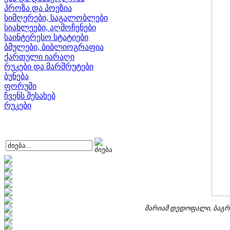
პროზა და პოეზია
სიმღერები, საგალობლები
სიახლეები, აღმოჩენები
საინტერესო სტატიები
ბმულები, ბიბლიოგრაფია
ქართული იარაღი
რუკები და მარშრუტები
ბუნება
ფორუმი
ჩვენს შესახებ
რუკები
მარიამ დედოფალი, ბაგრა