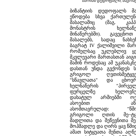
მარიამ დედოფალი, ბაგრატ 
ბიზანტიის დედოფალს მ
ეწოდება სხვა ქართულენ
მასალაშიც (მაგ. კაპპ
მონასტრის ხელნაწე
მინაწერებში). გავეცნო
მასალებს, სადაც ნახსენ
ბაგრატ IV ქალიშვილი მარი
რომელსაც უკლებლივ ყ
მკვლევარი მართასთან აიგი
მაშინ როდესაც ამ უკანასკ
დასთან უნდა გვქონდეს სა
გრიგოლ ღვთისმეტყვე
"სწავლათა" და ცხოვრ
ხელნაწერის "პირველ
ფურცელზე ხელოვნუ
დახატულ არშიებში ო
ასოებით აწერ
ასომთავრულად: "წმი
გრიგოლი ღთის მე~ტყ
მადლითა და შეწევნითა შე
მოჰმადლე და ღირს ყავ წმი
ამათ სიტყუათა შენთა აღწ