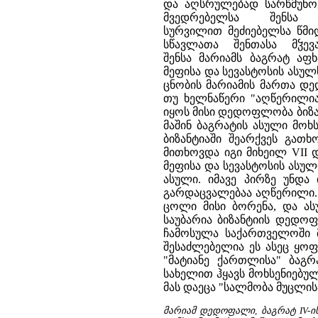
და აღსრულებად სარწმუნო
მვედრებელსა შენსა
სურვილით მეძიებელსა წმი
სწავლათა შენთასა მჴევ
შენსა მარიამს ბაგრატ აფხ
მეფისა და სევასტოსის ასულს
ცნობის მარიამის მართა დე
თუ ხელნაწერი "აღწერილია
იყოს მისი დედოფლობა ბიზა
მაშინ ბაგრატის ასული მოხ
ბიზანტიაში შეარქვეს გათ
მითხოვდა იგი მიხეილ VII 
მეფისა და სევასტოსის ასულ
ასული. იმავე პირზე უნდა 
გარდაცვალებაა აღწერილი. 
ცოლი მისი ბორენა, და ასუ
საუბარია ბიზანტიის დედოფ
ჩამოსულა საქართველოში მო
შესაძლებელია ეს ასეც ყოფ
"მატიანე ქართლისა" ბაგ
სახელით ჰყავს მოხსენიებუ
მას დაეცა "სალმობა მუცლის
მარიამ დედოფალი, ბაგრატ IV-ის