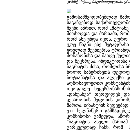
კონსტანტინე ბატონიშვილთან ერ
გამოსამშვიდობებლად ჩამ
საგანგებოდ საქართველოში 
ჩვენი აზრით, რომ „მატიან
მითხოვდა და მარიამი, რომე
რომ ასე უნდა იყოს, უფრო 
უკუე წიგნი ესე მეტაფრას
ყოვლად შუენიერსა ტრიანდ
მონაზონისა და მათვე ჴელი
და მეცხრესა, ინდიკტიონსა
ბაგრატის ძისა, რომლისა 
ხოლო საბერძნეთს დედოფლ
ბოტიანატისა და ალექსი კ
აღმოსავლეთით კონსტანტინ
თეოფილე ხუცესმონაზონი
„დანუსხვა“ თეოფილეს და
კესაროსის მეფობის დროს
მართა. ბიზანტიის მეფეება
ე.ი. ხელნაწერი გამზადებ
კომნინოსი გამეფდა. სწო
"ბაგრატის ასული მარია
გარკვეულად ჩანს, რომ "