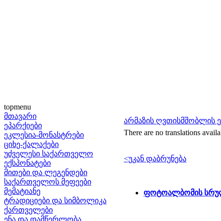
topmenu
მთავარი
არმაზის ღვთისმშობლის 
ეპარქიები
There are no translations availa
ეკლესია-მონასტრები
ციხე-ქალაქები
უძველესი საქართველო
<უკან დაბრუნება
ექსპონატები
მითები და ლეგენდები
საქართველოს მეფეები
მემატიანე
ფოტოალბომის სრულ
ტრადიციები და სიმბოლიკა
ქართველები
ენა და დამწერლობა