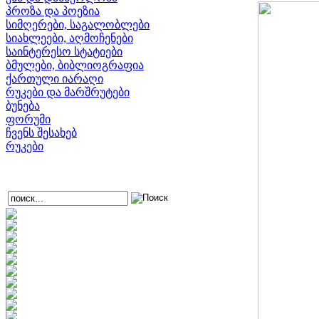
პროზა და პოეზია
სიმღერები, საგალობლები
სიახლეები, აღმოჩენები
საინტერესო სტატიები
ბმულები, ბიბლიოგრაფია
ქართული იარაღი
რუკები და მარშრუტები
ბუნება
ფორუმი
ჩვენს შესახებ
რუკები