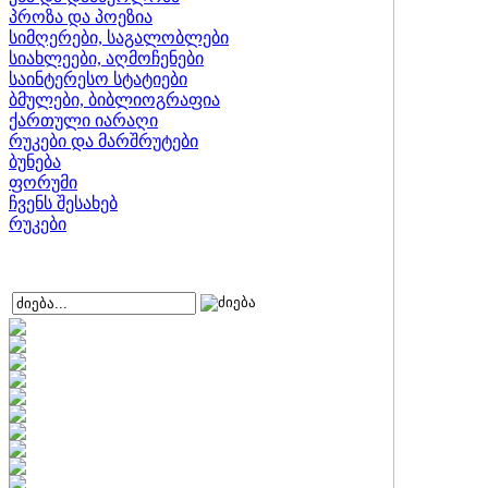
პროზა და პოეზია
სიმღერები, საგალობლები
სიახლეები, აღმოჩენები
საინტერესო სტატიები
ბმულები, ბიბლიოგრაფია
ქართული იარაღი
რუკები და მარშრუტები
ბუნება
ფორუმი
ჩვენს შესახებ
რუკები