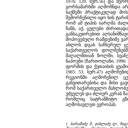
1976: 129. სურ.56] და მეორ
გორსამარხში აღმოჩნდა არ
საქმეში პრაქტიკულად მო
შემორჩენილი იყო ხის ტარის 
რომ ამ ტიპის იარღმა ძა
ჩანს, აქ, ცულები ძირითა
განსაკუთრებით აღსანიშნა
მოპოვებული რამდენიმე ვარ
ახლოს დგას საჩხერულ ცულ
საქართველოს დოლმენებში [
მაღალმთიან ზოლში, სვან
ნაპოვნი [ჩართოლანი, 1996: 
ფორმის და ქუთაისის ყუამი
1965: 53. სურ.47) აღმოჩე
რეგიონში აღმოჩენილ ცუ
განვითარებისა და მისი გა
რომ საქართველო მახლობე
უძველეს და ძლიერ კერას წ
რომლიც სატრანზიტო გზ
აღმოსავლეთ ევროპას.
1. ბარამიძე მ., ჯიბლაძე ლ., ჩ