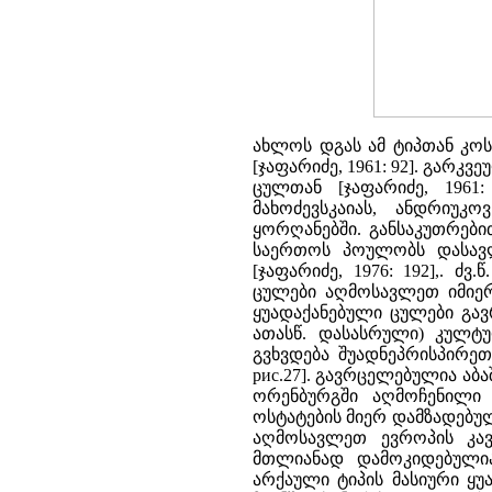
ახლოს დგას ამ ტიპთან კო
[ჯაფარიძე, 1961: 92]. გარკ
ცულთან [ჯაფარიძე, 1961
მახოძევსკაიას, ანდრიუკოვ
ყორღანებში. განსაკუთრები
საერთოს პოულობს დასავლ
[ჯაფარიძე, 1976: 192],. ძვ
ცულები აღმოსავლეთ იმიერბა
ყუადაქანებული ცულები გავ
ათასწ. დასასრული) კულტურა
გვხვდება შუადნეპრისპირეთის
рис.27]. გავრცელებულია აბაშევ
ორენბურგში აღმოჩენილი 
ოსტატების მიერ დამზადებული 
აღმოსავლეთ ევროპის კავკ
მთლიანად დამოკიდებულია
არქაული ტიპის მასიური ყუ