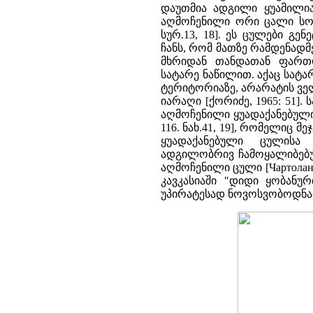
დაუთმია ადგილი ყუამილიან
აღმოჩენილი ორი ცალი სოფ.
სურ.13, 18]. ეს ცულები გ
ჩანს, რომ მათზე რამდენადმ
მხრიდან თანდათან ფართო
სატარე ნაწილით. აქაც სატარ
ტერიტორიაზე, არარატის ველ
იარაღი [ქორიძე, 1965: 51].
აღმოჩენილი ყუადაქანებული 
116. ნახ.41, 19], რომელიც 
ყუადაქანებული ცულისა 
ადგილობრივ ჩამოყალიბებულ
აღმოჩენილი ცული [Чартолан
კავკასიაში "დიდი ყობან
უპირატესად ნოვოსვობოდნაიას ს