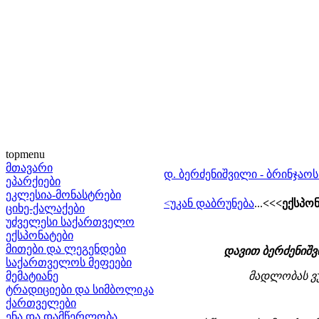
topmenu
მთავარი
დ. ბერძენიშვილი - ბრინჯაოს
ეპარქიები
ეკლესია-მონასტრები
<უკან დაბრუნება
...
<<<ექსპონა
ციხე-ქალაქები
უძველესი საქართველო
ექსპონატები
მითები და ლეგენდები
დავით ბერძენიშვ
საქართველოს მეფეები
მემატიანე
მადლობას ვ
ტრადიციები და სიმბოლიკა
ქართველები
ენა და დამწერლობა