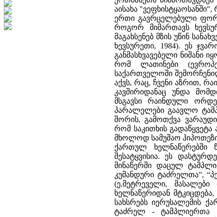
აისახა "ვეფხისტყაოსანში"
ერთი გავრცელებული ფორმ
როგორ მიმართავს ხევსუ
მაგახსენებ მზის უწინ სანა
ხევსურეთი, 1984). ეს ჯვ
განმასხვავებელი ნიშანი ი
რომ ლათინები (ევროპე
საქართველოში შემორჩენილ
აქვს, რაც, ჩვენი აზრით,
კავშირიდანაც უნდა მომ
მსგავსი რაინდული ორდენ
პარალელები გაავლო ტამპ
შორის, გამოთქვა ვარაუდ
რომ საკითხის გადაწყვეტა 
მხოლოდ სამუშაო ჰიპოთეზის 
ქართულ ხელნაწერებში 
შესატყვისია. ეს დასტურდ
მინაწერში დაცულ ტამპლი
კუმანდური ტაძრელთა”, “პ
(ე.მეტრეველი, მასალები
ხელნაწერიდან მტკიცდება,
სახსრებს იერუსალემის ქ
ტაძრელ - ტამპლიერთა 