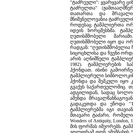
"ტაძრეული": ყვარყვარე ც
ტაძრელთა" (ჟამთააღმწერ
თათართა და მრავალი 
მნიშვნელოვანია ტაძრეულის
როდესაც ტამპლიერთა ორდ
იდეის ხორცშესხმა. ტამ
ღვთისმშობელი მარიამი
ღვთისმშობელი იყო და ორდ
რადგან: “ღვთისმშობელია ჩვ
სიცოცხლისა და ჩვენი ორდე
არის აღნიშნული ტამპლიერთა
1982). ტამპლიერების 
ჰქონდათ. ისინი გამოირჩ
ტამპლიერული სიმბოლოკის
ჰქონდა და შემკული იყო კ
გვაქვს საქართველოშიც. თ
ადგილიდან, სადაც სოლომო
აშენდა მრავალწახნაგოვა
გადაკეთდა და ეწოდა "Te
ტამპლიერებმა იგი თავია
მთავარი ტაძარი, რომელიც
Wonders of Antiquity, Lon
მის ფორმას იმეორებს. ტამ
ვოლფრამ ფონ ეშემბახის “