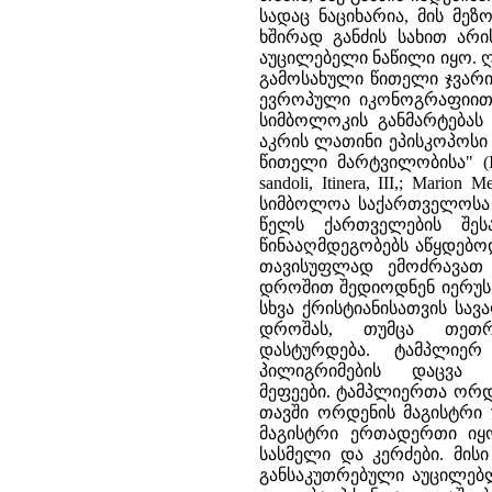
სადაც ნაციხარია, მის მე
ხშირად განძის სახით არ
აუცილებელი ნაწილი იყო. 
გამოსახული წითელი ჯვარ
ევროპული იკონოგრაფიით 
სიმბოლოკის განმარტებას
აკრის ლათინი ეპისკოპოსი 
წითელი მარტვილობისა" (Iacob
sandoli, Itinera, III,; Mario
სიმბოლოა საქართველოსა დ
წელს ქართველების შეს
წინააღმდეგობებს აწყდებო
თავისუფლად ემოძრავათ 
დროშით შედიოდნენ იერუსა
სხვა ქრისტიანისათვის სა
დროშას, თუმცა თეთ
დასტურდება. ტამპლიერ
პილიგრიმების დაცვა
მეფეები. ტამპლიერთა ორდ
თავში ორდენის მაგისტრი 
მაგისტრი ერთადერთი იყო
სასმელი და კერძები. მის
განსაკუთრებული აუცილებ