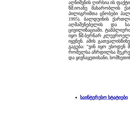
აღნიშვნის ღირსია ის ფაქ
წმ.იოანე მახარობლის 
პილიგრიმთა ცნობები პალე
1995). ბალდუინის ქართ
აღმაშენებელის და 
ცივილიზაციაში. ტამპლიერ
იყო წმ.ბერნარ კლევროელი
იყვნენ. ამის გათვალისწი
გაგება: ”ვინ იყო ესოდენ
რომელსა აჩრდილსა შეკრებუ
და ყივჩაყეთისანი, სომხეთი
საინტერესო სტატიები