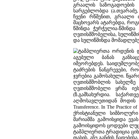
გრაალის საზოგადოების
სარგებლობდა (ა.თვარაძე,
ჩვენი რწმენით, გრაალი
მაცხოვარს ატარებდა, როგ
წმინდა ჭურჭელია-წმინდა
ღვთისმშობელისა, სულიწმ
და სულიწმინდა მომადლებული
ტამპლიერთა ორდენის დ
აგებული ბანას განს
იმეორებდეს. საიდუმლეობ
ტაძრების ნანგრევები, რო
ჯვრებია გამოსახული. წყარო
ღვთისმშობლის სახელზე
ღვთისმშობელი ყრმა იე
(ზ.გამსახურდია. საქარ
აღმოსავლეთიდან მოდის და
Transference. In The Practice 
ქრისტიანული სიმბოლური
მარიამმა გამოისყიდა ევა
გამოისყიდოს ცოდვები ლუციფერ
ტამპლიერთა ტრადიცია ციხ
თასის, ანუ განძის ჩადები