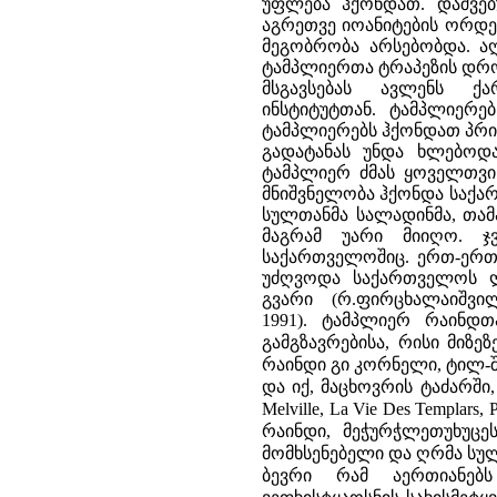
უფლება ჰქონდათ. დაშვებ
აგრეთვე იოანიტების ორდე
მეგობრობა არსებობდა. ა
ტამპლიერთა ტრაპეზის დროს (M
მსგავსებას ავლენს 
ინსტიტუტთან. ტამპლიერე
ტამპლიერებს ჰქონდათ პრივ
გადატანას უნდა ხლებოდ
ტამპლიერ ძმას ყოველთვის
მნიშვნელობა ჰქონდა საქა
სულთანმა სალადინმა, თამა
მაგრამ უარი მიიღო. ჯ
საქართველოშიც. ერთ-ერთ 
უძღვოდა საქართველოს ლა
გვარი (რ.ფირცხალაიშვ
1991).
ტამპლიერ რაინდთ
გამგზავრებისა, რისი მიზ
რაინდი გი კორნელი, ტილ-
და იქ, მაცხოვრის ტაძარში
Melville, La Vie Des Templars, P
რაინდი, მეჭურჭლეთუხუცე
მომხსენებელი და ღრმა სუ
ბევრი რამ აერთიანებს