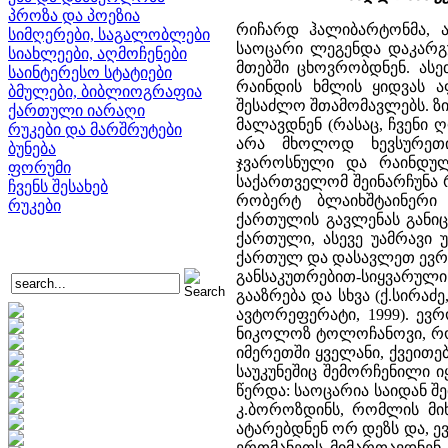
პროზა და პოეზია
რიჩარდ ჰალიბარტონმა, ა
სიმღერები, საგალობლები
საოცარი ლეგენდა დაკარგუ
სიახლეები, აღმოჩენები
მთებში ცხოვრობდნენ. ასე
საინტერესო სტატიები
რაინდის ხმლის ყიდვას ა
ბმულები, ბიბლიოგრაფია
შესაძლო შთამომავლებს. ზის
ქართული იარაღი
მალავდნენ (რასაც, ჩვენი
რუკები და მარშრუტები
არა მხოლოდ ხევსურეთ
ბუნება
ჯვაროსნული და რაინდულ
ფორუმი
საქართველომ შეინარჩუნა 
ჩვენს შესახებ
რობერტ ბლაიხშტაინერი
რუკები
ქართულის გავლენას განიც
ქართული, ასევე უამრავი 
ქართულ და დასავლეთ ევრ
განსაკუთრებით-სიყვარული
გააზრება და სხვა (ქ.სირა
ავტორეფერატი, 1999). ევრ
ნიკოლოზ ტოლოჩანოვი, რომ
იმერეთში ყველანი, ქვეითე
საუკუნეშიც შემორჩენილი ი
წერდა: საოცარია საიდან შ
კ.ბოროზდინს, რომლის მიხ
ატარებდნენ ორ დეზს და, 
ერთმანეთს მიმართავდნენ 