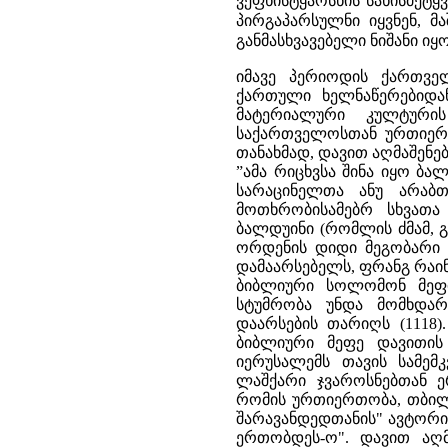
ვეფხისტყაოსნის სახისმეტყვ
პირგაპარსულნი იყვნენ, მ
განმასხვავებელი ნიშანი იყო (A
იმავე პერიოდის ქართვე
ქართული ხელნაწერებიდან
მატერიალური კულტურის 
საქართველოსთან ურთიერთ
თანახმად, დავით აღმაშენ
”ამა რიცხვსა შინა იყო ბ
სარაცინელთა ანუ არაბ
მოთხრობისამებრ სხვათა
ბალდუინი (რომლის ძმამ,
ორდენის დიდი მეგობარი 
დამაარსებელს, ფრანგ რაინ
ბიბლიური სოლომონ მეფ
სტუმრობა უნდა მომხდარ
დაარსების თარიღს (1118)
ბიბლიური მეფე დავითი
იერუსალემს თავის სამემ
ლაშქარი ჯვაროსნებთან ე
რომის ურთიერთობა, თბილის
შარავანდედთანის" ავტორი
ერთობდეს-ო". დავით აღმ