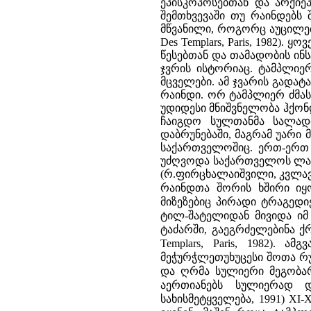
ეპისკოპოსებთან და არქიე
შემთხვევაში თუ რაინდებს
მწვანილი, როგორც აუცილებე
Des Templars, Paris, 1982)
წესებთან და თამადობის ინ
ჯვრის ისტორიაც. ტამპლიე
მცველები. ამ ჯვარის გადა
რაინდი. ორ ტამპლიერ ძმას
უდიდესი მნიშვნელობა ჰქონ
ჩაიგდო სულთანმა სალადი
დაბრუნებაში, მაგრამ უარი 
საქართველოშიც. ერთ-ერთ 
უძღვოდა საქართველოს ლაშქ
(რ.ფირცხალაიშვილი, კვლავ
რაინდთა შორის ხშირი იყო
მიზეზებიც პირადი ტრაგედ
ტილ-შატელიდან მივიდა იმ
ტაძარში, გაეგრძელებინა ქრი
Templars, Paris, 1982).
ამგ
მეჭურჭლეთუხუცესი შოთა რუ
და ღრმა სულიერი მეგობა
აერთიანებს სულიერად დ
სახისმეტყველება, 1991) XI