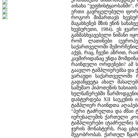
აისახა "ვეფხისტყაოსანში"
ერთი გავრცელებული ფორმა
როგორ მიმართავს ხევსურ
მაგახსენებ მზის უწინ სანახ
ხევსურეთი, 1984). ეს ჯვ
განმასხვავებელი ნიშანი ი
რომ ლათინები (ევროპელ
საქართველოში შემორჩენილ
აქვს, რაც, ჩვენი აზრით, 
კავშირიდანაც უნდა მომდინ
რაინდული ორდენები? ამ ს
გაავლო ტამპლიერებსა და ქ
ვარაუდი საქართველოში რ
გადაწყვეტა ახალ მასალე
სამუშაო ჰიპოთეზის ხასიათს 
ხელნაწერებში წარმოდგენი
დასტურდება XII საუკუნის
ტამპლიერ რაინდთა აღაპები
“პერი ტაძრელთა და ძმაი ტ
იერუსალემის ქართული კოლ
ტამპლიერები (ტაძრელნი) 
ჯვრის მონასტერს, რაც ც
მეგობრობას. ქართულ წყარ