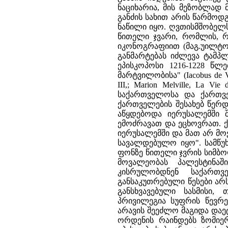
ნაციხარია, მის მეზობლად 
განძის სახით არის წარმოდ
ნაწილი იყო. ღვთისმშობელ
წითელი ჯვარი, რომლის, 
იკონოგრაფიით (მაგ.უილტო
განმარტებას იძლევა ტამპ
ეპისკოპოსი 1216-1228 წ
მარტვილობისა" (Iacobus de Vitri
III,; Marion Melville, La V
საქართველოსა და ქართვე
ქართველების შესახებ წერდ
აწყდებოდა იერუსალემში 
ემოძრავათ და ეცხოვრათ. 
იერუსალემში და მათ არ მო
სავალდებულო იყო". სამწ
ფონზე წითელი ჯვრის სიმბ
მოვალეობას პალესტინაშ
კისრულობდნენ საქართ
განსაკუთრებული წესები არ
განსხვავებული სასმისი,
პრივილეგია სუფრის წევრე
არავის შეეძლო მაგიდა დაე
ორდენის რაინდებს ზომიერ