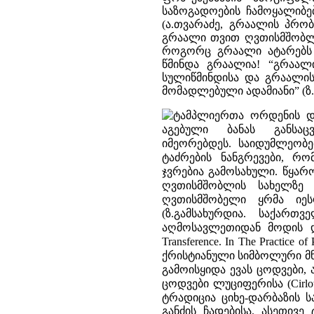
საზოგადოების ჩამოყალიბ
(ა.თვარაძე, გრაალის პრობ
გრაალი თვით ღვთისმშობლი
როგორც გრაალი ატარებს 
წმინდა გრაალია! “გრაალ
სულიწმინდისა და გრაალი
მომადლებული ადამიანი” (ზ.გ
ტამპლიერთა ორდენის და
აგებული ბანას განს
იმეორებდეს. საიდუმლეობ
ტაძრების ნანგრევები, რო
ჯვრებია გამოსახული. წყარო
ღვთისმშობლის სახელზე 
ღვთისმშობელი ყრმა იე
(ზ.გამსახურდია. საქართ
აღმოსავლეთიდან მოდის და
Transference. In The Practice 
ქრისტიანული სიმბოლური მნ
გამოისყიდა ევას ცოდვები,
ცოდვები ლუციფერისა (Cirlot E
ტრადიცია ციხე-დარბაზის 
განძის ჩადებისა. ასეთივ