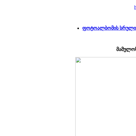
ფოტოალბომის სრული 
მამულოს