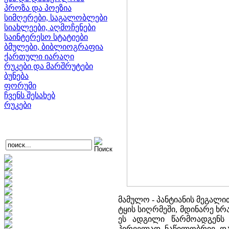
პროზა და პოეზია
სიმღერები, საგალობლები
სიახლეები, აღმოჩენები
საინტერესო სტატიები
ბმულები, ბიბლიოგრაფია
ქართული იარაღი
რუკები და მარშრუტები
ბუნება
ფორუმი
ჩვენს შესახებ
რუკები
მამულო - პანტიანის მეგალ
ტყის სიღრმეში, მდინარე ხრ
ეს ადგილი წარმოადგენს 
პირველად ნაწილობრივ დაფ