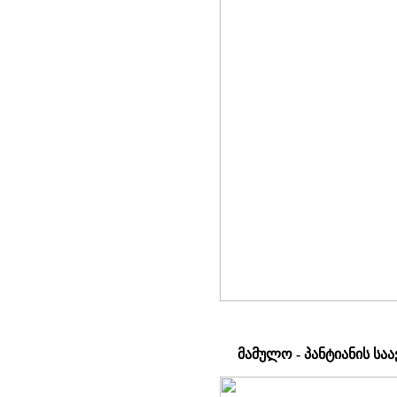
მამულო - პანტიანის ს