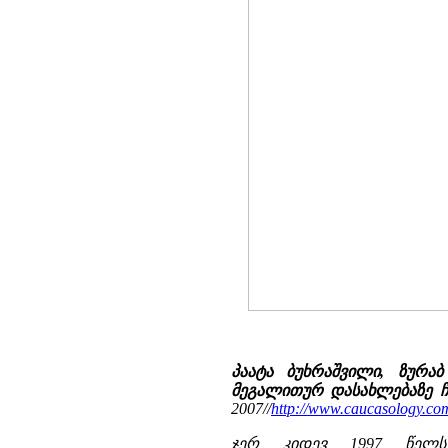
პაატა ბუხრაშვილი, ზურა
მეგალითურ დასახლებაზე ჩა
2007//
http://www.caucasology.c
ჯერ კიდევ 1997 წელს,