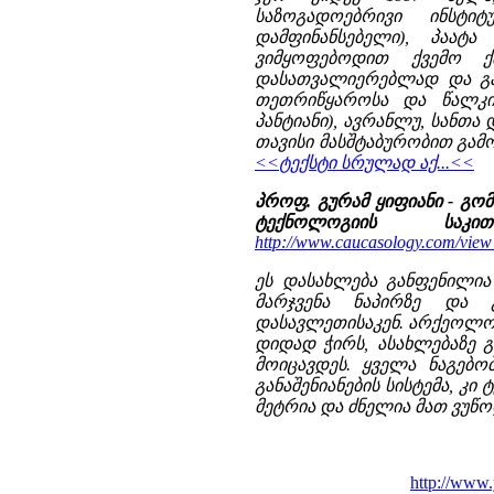
საზოგადოებრივი ინსტი
დამფინანსებელი), პაატ
ვიმყოფებოდით ქვემო ქ
დასათვალიერებლად და გა
თეთრიწყაროსა და წალკის
პანტიანი), ავრანლუ, სანთა
თავისი მასშტაბურობით გამ
<<ტექსტი სრულად აქ...<<
პროფ. გურამ ყიფიანი - გო
ტექნოლოგიის საკითხ
http://www.caucasology.com/vie
ეს დასახლება განფენილია
მარჯვენა ნაპირზე და 
დასავლეთისაკენ. არქეოლოგ
დიდად ჭირს, ასახლებაზე გ
მოიცავდეს. ყველა ნაგებო
განაშენიანების სისტემა, კი
მეტრია და ძნელია მათ ვუწოდ
http://ww