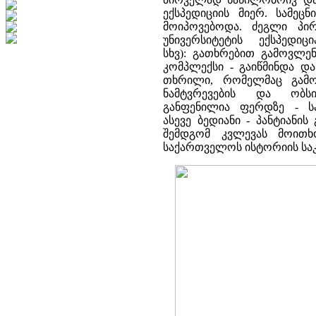
ექსპედიციის მიერ. სამეც
მოიპოვებოდა. ძეგლი პი
უნივერსიტეტის ექსპედიც
სხვ): გათხრებით გამოვლე
კომპლექსი - გაიწმინდა დ
თხრილი, რომელმაც გამო
ნამტვრევების და ობსი
განფენილია ფერდზე - ს
ასევე ბედიანი - პანტიან
შემდგომ კვლევას მოითხ
საქართველოს ისტორიის საკ