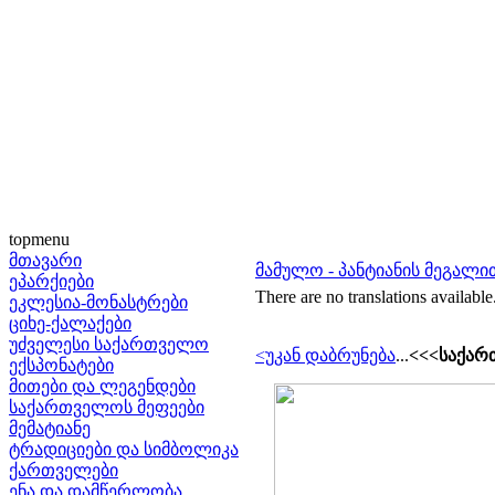
topmenu
მთავარი
მამულო - პანტიანის მეგალი
ეპარქიები
There are no translations available
ეკლესია-მონასტრები
ციხე-ქალაქები
უძველესი საქართველო
<უკან დაბრუნება
...
<<<საქარ
ექსპონატები
მითები და ლეგენდები
საქართველოს მეფეები
მემატიანე
ტრადიციები და სიმბოლიკა
ქართველები
ენა და დამწერლობა