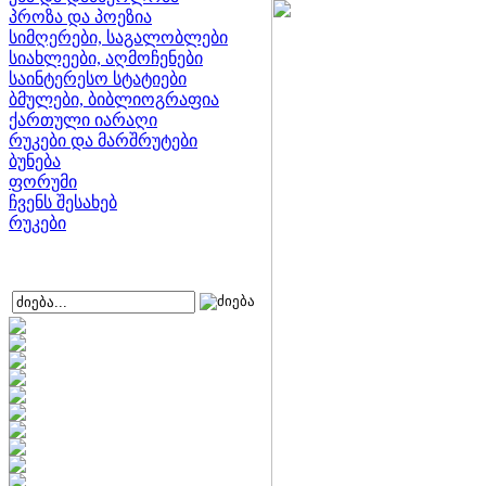
პროზა და პოეზია
სიმღერები, საგალობლები
სიახლეები, აღმოჩენები
საინტერესო სტატიები
ბმულები, ბიბლიოგრაფია
ქართული იარაღი
რუკები და მარშრუტები
ბუნება
ფორუმი
ჩვენს შესახებ
რუკები