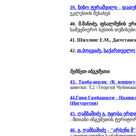
39. ნინო ტურაშვილი - დათ
ეკლესიის შესახებ
40. მ.შანიძე, ფსალმუნის 
სამეცნიერო სესიის თეზისები. თ
41. Шиллинг Е.М., Дагестанск
42.
თ.ბოცვაძე, საქართველო 
ჩეჩნეთ-ინგუშეთი:
43. Ткоба-иерди: (К вопрос
заметки: Т.2 / Георгий Чубинаш
44.Гиви Гамбашидзе - Надпис
(Ингушетия)
45. ღამბაშიძე გ. ტყობა-ერ
- მთიანი ინგუშეთის ტერიტო
46. გ. ღამბაშიძე - "არსენჲ
// ფეოდალური საქართველოს 