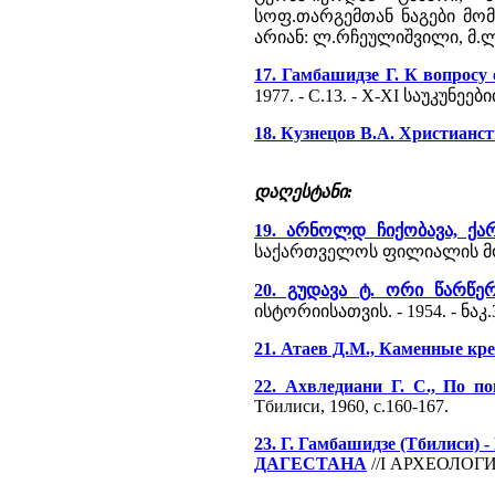
სოფ.თარგემთან ნაგები მო
არიან: ლ.რჩეულიშვილი, მ.
17. Гамбашидзе Г. К вопросу
1977. - С.13. - X-XI საუკუ
18. Кузнецов В.А. Христианс
დაღესტანი:
19. არნოლდ ჩიქობავა, ქა
საქართველოს ფილიალის მოამბე
20. გუდავა ტ. ორი წარწე
ისტორიისათვის. - 1954. - ნაკ.3
21. Атаев Д.М., Каменные кре
22. Ахвледиани Г. С., По п
Тбилиси, 1960, с.160-167.
23. Г. Гамбашидзе (Тби
ДАГЕСТАНА
//I АРХЕОЛОГИ