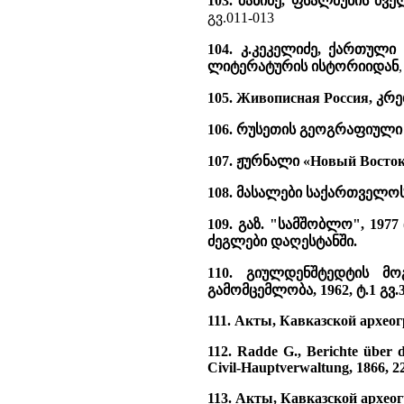
103. შანიძე, ფსალმუნის ძვ
გვ.011-013
104. კ.კეკელიძე, ქართულ
ლიტერატურის ისტორიიდან
105. Живописная Россия, კრე
106. რუსეთის გეოგრაფიული ს
107. ჟურნალი «Новый Восток»,
108. მასალები საქართველოსა
109. გაზ. "სამშობლო", 197
ძეგლები დაღესტანში.
110. გიულდენშტედტის მო
გამომცემლობა, 1962, ტ.1 გვ.3
111. Акты, Кавказской археог
112. Radde G., Berichte über 
Civil-Hauptverwaltung, 1866, 2
113. Акты, Кавказской археог