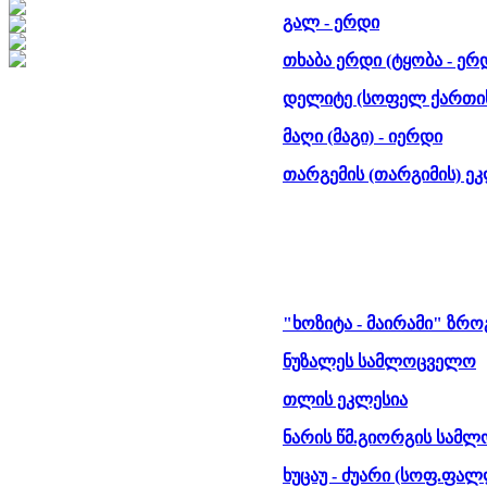
გალ - ერდი
თხაბა ერდი (ტყობა - ერ
დელიტე (სოფელ ქართი
მაღი (მაგი) - იერდი
თარგემის (თარგიმის) ე
"ხოზიტა - მაირამი" ზროგ
ნუზალეს სამლოცველო
თლის ეკლესია
ნარის წმ.გიორგის სამლ
ხუცაუ - ძუარი (სოფ.ფა