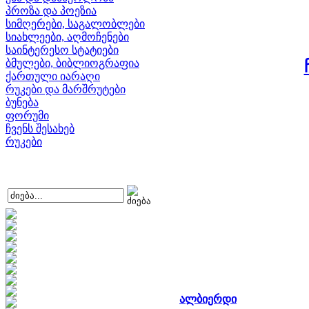
პროზა და პოეზია
სიმღერები, საგალობლები
სიახლეები, აღმოჩენები
საინტერესო სტატიები
ბმულები, ბიბლიოგრაფია
ქართული იარაღი
რუკები და მარშრუტები
ბუნება
ფორუმი
ჩვენს შესახებ
რუკები
ალბიერდი