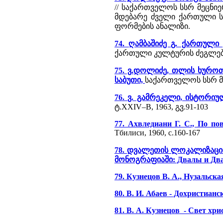
// საქართველოს სსრ მეცნიერ
მდებარე ძველი ქართული 
ფორმების ანალიზი.
74. ღამბაშიძე გ. ქართულ
ქართული კულტურის ძეგლები
75. ვ.დოლიძე, თლის ხურ
საბუთი,
საქართველოს სსრ მეც
76. ვ. გამრეკელი, ისტორი
ტ.XXIV–B, 1963, გვ.91-103
77. Ахвледиани Г. С., По п
Тбилиси, 1960, с.160-167
78. დვალეთის ლოკალიზაციი
მონოგრაფიაში: Двалы и Двал
79. Кузнецов В. А., Нузальска
80. В. И. Абаев - Дохристиан
81. В. А. Кузнецов - Свет хр