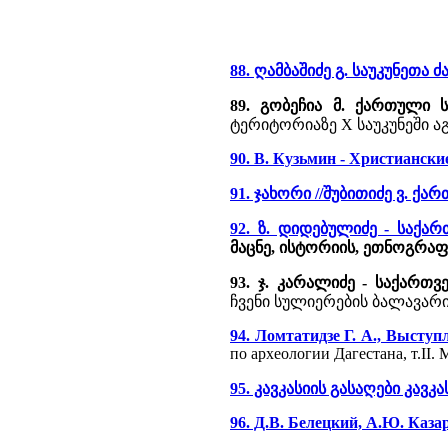
88. ღამბაშიძე გ. საუკუნეთა 
89. გობეჩია მ. ქართული 
ტერიტორიაზე X საუკუნეში 
90. В. Кузьмин - Христианск
91. ჯახორი //შუბითიძე ვ. ქა
92. ზ. დიდებულიძე - საქა
მაცნე, ისტორიის, ეთნოგრაფი
93. ჯ. კარალიძე - საქართ
ჩვენი სულიერების ბალავარი, 
94. Ломтатидзе Г. А., Выступ
по археологии Дагестана, т.II. 
95. კავკასიის გასაღები კავკა
96. Д.В. Белецкий, А.Ю. Каз