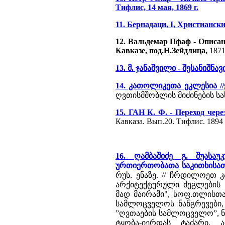
Тифлис, 14 мая, 1869 г.
11. Бернадаци, I, Христианск
12. Вальдемар Пфаф - Описа
Кавказе, под.Н.Зейдлица,
1871
13. მ. ჯანაშვილი - შესანიშნავი
14. კათოლიკეთა ეკლესია //ჭ
ღვთისმშობლის მიძინების სა
15. ГАН К. Ф. - Переход че
Кавказа. Вып.20. Тифлис. 1894
16. ღამბაშიძე გ. შუას
ურთიერთობათა საკითხისა
რუს. ენაზე. // ჩრდილოეთ 
არქიტექტურული ძეგლების 
მად მაირამი", სოფ.თლისთა
სამლოცველოს ნანგრევები,
”ღვთაების სამლოცველო”, ნ
ტყობა-იერდას ტაძარი, 