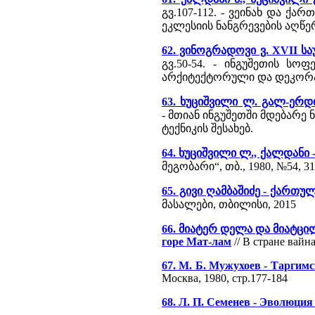
გვ.107-112. - ვეინახ და 
ეკლესიის ნანგრევების აღწ
62. ვინოგრადოვი ვ. XVII 
გვ.50-54. - ინგუშეთის 
არქიტექტორული და დეკორა
63. ხუციშვილი ლ. გალ-ერდ
- მთიან ინგუშეთში მდებარე
ტექნიკის შესახებ.
64. ხუციშვილი ლ., ქალდანი
მეგობარი“, თბ., 1980, №54, 31
65. გივი ღამბაშიძე - ქართ
მასალები, თბილისი, 2015
66. მიატერ დელა და მიატცილი
горе Мат-лам
// В стране вайна
67. М. Б. Мужухоев - Таргим
Москва, 1980, стр.177-184
68. Л. П. Семенев - Эволюци