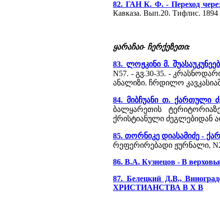
82. ГАН К. Ф. - Переход че
Кавказа. Вып.20. Тифлис. 1894
ყარაჩაი- ჩერქეზეთი:
83. ლოჟკინი მ. შუასაუკუნ
N57. - გვ.30-35. - კრასნო
ანალიზი. ჩრდილო კავკასიაში
84. მიბჩუანი თ. ქართული 
ბალყარეთის ტერიტორიაზ
ქრისტიანული ძეგლებიდან აღნ
85. თორნიკე დიასამიძე - ქა
რეფერირებადი ჟურნალი, N2 (7
86. В.А. Кузнецов - В верхов
87. Белецкий Д.В., Ви
ХРИСТИАНСТВА В Х В