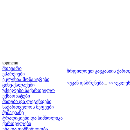
topmenu
მთავარი
ჩრდილოეთ კავკასიის ქართ
ეპარქიები
ეკლესია-მონასტრები
<უკან დაბრუნება
...
<<<ეკლეს
ციხე-ქალაქები
უძველესი საქართველო
ექსპონატები
მითები და ლეგენდები
საქართველოს მეფეები
მემატიანე
ტრადიციები და სიმბოლიკა
ქართველები
ენა და დამწერლობა