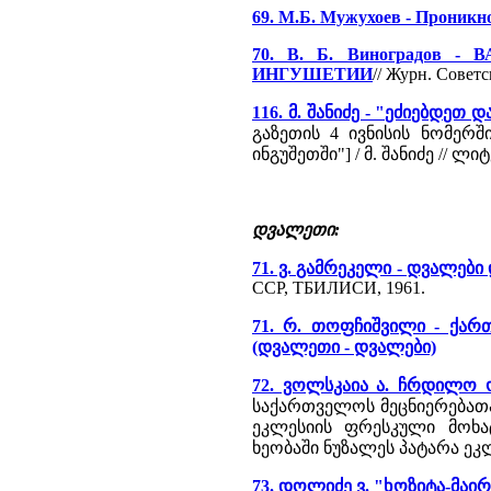
69. М.Б. Мужухоев - Проникн
70. В. Б. Виноградов
ИНГУШЕТИИ
// Журн. Советс
116. მ. შანიძე - "ეძიებდე
გაზეთის 4 ივნისის ნომერ
ინგუშეთში"] / მ. შანიძე // 
დვალეთი:
71. ვ. გამრეკელი - დვალები 
ССР, ТБИЛИСИ, 1961.
71. რ. თოფჩიშვილი - ქა
(დვალეთი - დვალები)
72. ვოლსკაია ა. ჩრდილო 
საქართველოს მეცნიერებათა 
ეკლესიის ფრესკული მოხ
ხეობაში ნუზალეს პატარა ეკ
73. დოლიძე ვ. "ხოზიტა-მა