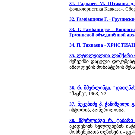
31. Гаджиев М. Штампы дл
фольклористика Кавказа». Сбо
32. Гамбашидзе Г. - Грузински
33. Г. Гамбашидзе - Вопрос
Грузинской объединённой ар
34. П. Тахнаева - ХРИС
35. ლტოლვილთა ლაშქარი //
მუზეუმში დაცული დოკუმენ
ამაღლების მონასტერის შესა
36. რ. შმერლინგი, "დათუნა
"მაცნე“, 1968, N2.
37. ნუცუბიძე პ. ჭანიშვილი 
ისტორია, აღწერილობა.
38. შმერლინგი რ. ტაძარ
აკადემიის ხელოვნების ისტ
მოხსენებათა თეზისები. - გვ.4