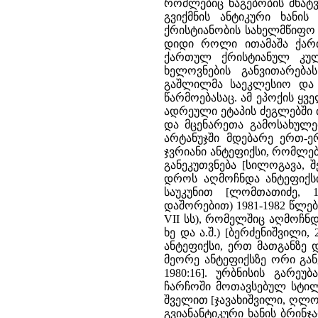
რომლებიც ნაგებობის მხატ
გვიქმნის ანტიკური ხანი
ქრისტიანობის სახელმწიფო
დიდი როლი ითამაშა ქართ
ქართულ ქრისტიანულ კულ
ხელოვნების განვითარებ
გაშლილმა საეკლესიო და 
წარმოებასაც. ამ ეპოქის ყვ
ადრეული ეტაპის ძეგლებში
და მცენარეთა გამოსახულე
არტანუჯში მდებარე ერთ-ე
ჯვრიანი ანტეფიქსი, რომლე
განეკუთვნება [სილოგავა, შ
დროს აღმოჩნდა ანტეფიქს
საუკუნით [ლომთათიძე, 1
დაშორებით) 1981-1982 წლე
VII სს), რომელშიც აღმოჩნ
ხე და ა.შ.) [ბერძენიშვილი,
ანტეფიქსი, ერთ მათგანზე
მეორე ანტეფიქსზე ორი გან
1980:16]. ურბნისის გარე
ჩარჩოში მოთავსებულ სტილ
შველით [ჯავახიშვილი, ღლონ
გვიანანტიკური ხანის ბრინჯ