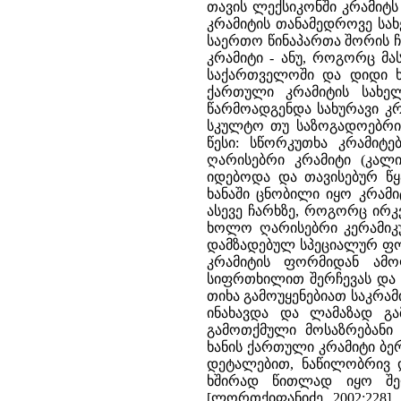
თავის ლექსიკონში კრამიტს 
კრამიტის თანამედროვე სახ
საერთო წინაპართა შორის ჩვ
კრამიტი - ანუ, როგორც მ
საქართველოში და დიდი ხნ
ქართული კრამიტის სახე
წარმოადგენდა სახურავი კ
სკულტო თუ საზოგადოებრივ
წესი: სწორკუთხა კრამიტ
ღარისებრი კრამიტი (კალი
იდებოდა და თავისებურ წყ
ხანაში ცნობილი იყო კრამი
ასევე ჩარხზე, როგორც ირკ
ხოლო ღარისებრი კერამიკულ
დამზადებულ სპეციალურ ფო
კრამიტის ფორმიდან ამოღ
სიფრთხილით შერჩევას და 
თიხა გამოუყენებიათ საკრამ
ინახავდა და ლამაზად გ
გამოთქმული მოსაზრებანი კ
ხანის ქართული კრამიტი ბე
დეტალებით, ნაწილობრივ დ
ხშირად წითლად იყო შეღ
[ლორთქიფანიძე, 2002:228], 