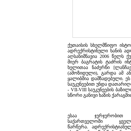
ქუთაისის სხელმწიფო ისტო
ადრექრისტინული ხანის ადრ
აღსანიშნავია 2006 წელს 
მიერ ბაგრატის ტაძრის ინ
ხელითაა ნაძერწი [ლანჩავ
(ამოზიდული), გარდა ამ ა
ყალიბშია დამზადებული. ეს
საუკუნეებით უნდა დათარიღ
- VII-VIII საუკუნეების ბ
სწორი განივი ხაზის ქარაგმით
ესაა ჯერჯერობით
საქართველოში ყვე
წარწერა. ადრექრისტიანულ