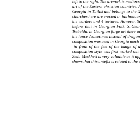
left to the right.
The artwork is mediocre
art of the Eastern christian countries.
Georgia in Tbilisi and belongs to the X
churches here are erected in his honour
his worders and 4 tortures. Howerer, St
before that in Georgian Folk. St.Geo
Tsebelda.
In Georgian forge art there a
his lance (sometimes instead of dragon
composition was used in Georgia much m
in front of the feet of the image of 
composition style was first worked out
Zeda Meskheti is very valuable as it ap
shows that this antefix is related to the