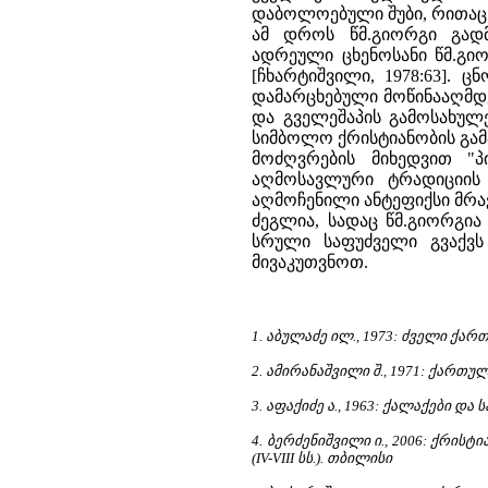
დაბოლოებული შუბი, რითაც კ
ამ დროს წმ.გიორგი გად
ადრეული ცხენოსანი წმ.გი
[ჩხარტიშვილი, 1978:63].
დამარცხებული მოწინააღმდე
და გველეშაპის გამოსახულ
სიმბოლო ქრისტიანობის გამ
მოძღვრების მიხედვით "
აღმოსავლური ტრადიციის მ
აღმოჩენილი ანტეფიქსი მრ
ძეგლია, სადაც წმ.გიორგი
სრული საფუძველი გვაქვს 
მივაკუთვნოთ.
1.
აბულაძე ილ., 1973: ძველი ქა
2.
ამირანაშვილი შ., 1971: ქართ
3.
აფაქიძე ა., 1963: ქალაქები დ
4.
ბერძენიშვილი ი., 2006: ქრის
(IV-VIII სს.). თბილისი