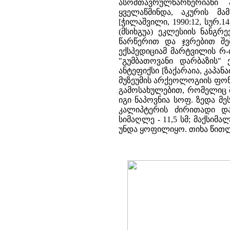
ასომთავრულწარწერიანი 
ყველაწმინდა, აკურის მამ
[ჭილაშვილი, 1990:12, სურ.
(მსიხგუა) ეკლესიის ნანგ
წარწერით და ჯვრებით შემკ
ექსპედიციამ მარტვილის რ-
"გუმბათოვანი დარბაზის"
ანტეფიქსი [ზაქარაია, კაპან
მუზეუმის არქეოლოგიის ფონდ
გამოსახულებით, რომელიც მ
იგი ნაპოვნია სოფ. ზედა მე
კალიპტერის ძირითადი და
სიმაღლე - 11,5 სმ; მაქსიმა
უნდა ყოფილიყო. თიხა წითლ