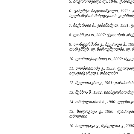
5.
ბოჭორიშვილი ლ., 1946: ქართულ
6.
ვახუშტი ბატონიშვილი, 1973:
ხელნაწერის მიხედვით ს. ყაუხჩი
7.
ზაქარაია პ., კაპანაძე თ., 199
8.
ლანჩავა ო., 2007: ქუთაისის არ
9.
ლინდერმანი გ., ბეკჰოფი ჰ., 
თარგმნეს: ლ. ნაროუშვილმა, ლ. რ
10.
ლორთქიფანიძე ო., 2002: ძვე
11.
ლომთათიძე გ., 1959: ფეოდალ
აფაქიძე (რედ.). თბილისი
12.
მელითაური კ., 1961: ვარძიი
13.
მესხია შ., 1982: საისტორიო ძიე
14.
ორბელიანი ს.ს., 1986: ლექსიკ
15.
სილოგავა ვ., 1980: ლაპიდა
თბილისი
16.
სილოგავა ვ., შენგელია კ., 20