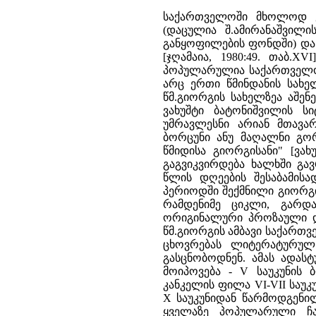
საქართველოში მხოლოდ ე
(დაცულია შ.ამირანაშვილ
განყოფილების ფონდში) და 
[ჯღამაია, 1980:49. თაბ.
პოპულარულია საქართველოში
არც ერთი წმინდანის სახე
წმ.გიორგის სახელზეა აშე
ვახუშტი ბატონიშვილის სი
უმრავლესნი არიან მთავარ
ბორცუნი ანუ მაღალნი გორ
წმიდისა გიორგისანი" [ვახ
გაგვიკვირდება ხალხში გა
წლის დღეების შესაბამისა
პერიოდში შექმნილი გიორგის
რამდენიმე ციკლი, გარდა
ორიგინალური პროზაული და 
წმ.გიორგის ამბავი საქართვ
ცხოვრებას ლიტერატურულ
გასცნობოდნენ. ამას ადას
მოიპოვება - V საუკუნის 
კანკელის ფილა VI-VII საუკ
X საუკუნიდან წარმოდგენილ
ყველაზე პოპულარული ჩა