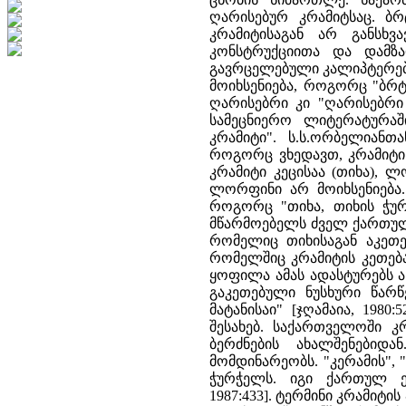
ღარისებურ კრამიტსაც. ბ
კრამიტისაგან არ განსხვ
კონსტრუქციითა და დამზად
გავრცელებული კალიპტერებ
მოიხსენიება, როგორც "ბრტ
ღარისებრი კი "ღარისებრი 
სამეცნიერო ლიტერატურა
კრამიტი". ს.ს.ორბელიანთა
როგორც ვხედავთ, კრამიტი
კრამიტი კეცისაა (თიხა), 
ლორფინი არ მოიხსენიება.
როგორც "თიხა, თიხის ჭურჭ
მწარმოებელს ძველ ქართულშ
რომელიც თიხისაგან აკეთე
რომელშიც კრამიტის კეთებაც
ყოფილა ამას ადასტურებს ა
გაკეთებული ნუსხური წარწ
მატანისაი" [ჯღამაია, 1980:
შესახებ. საქართველოში კ
ბერძნების ახალშენებიდ
მომდინარეობს. "კერამის", 
ჭურჭელს. იგი ქართულ ენ
1987:433]. ტერმინი კრამიტი