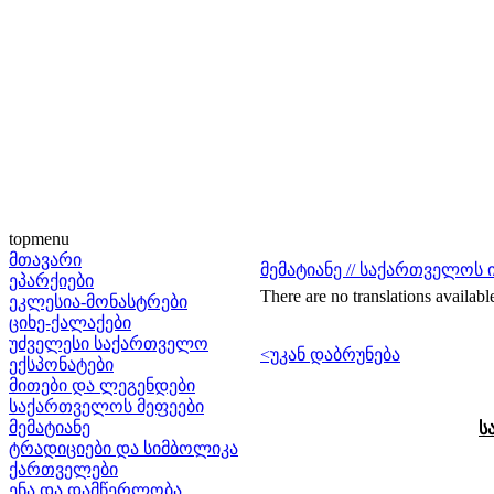
topmenu
მთავარი
მემატიანე // საქართველოს
ეპარქიები
There are no translations availabl
ეკლესია-მონასტრები
ციხე-ქალაქები
უძველესი საქართველო
<უკან დაბრუნება
ექსპონატები
მითები და ლეგენდები
საქართველოს მეფეები
მემატიანე
ს
ტრადიციები და სიმბოლიკა
ქართველები
ენა და დამწერლობა