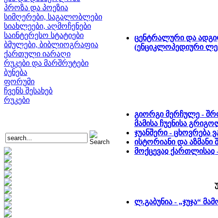
პროზა და პოეზია
სიმღერები, საგალობლები
სიახლეები, აღმოჩენები
საინტერესო სტატიები
ცენტრალური და ადგილ
ბმულები, ბიბლიოგრაფია
(ენციკლოპედიური ლე
ქართული იარაღი
რუკები და მარშრუტები
ბუნება
ფორუმი
ჩვენს შესახებ
რუკები
გიორგი მერჩულე - შრო
მამისა ჩუენისა გრიგო
ჯუანშერი - ცხოვრება 
ისტორიანი და აზმანი
მოქცევაჲ ქართლისაჲ 
ლ.გაბუნია - „ჯუჯა“ მ