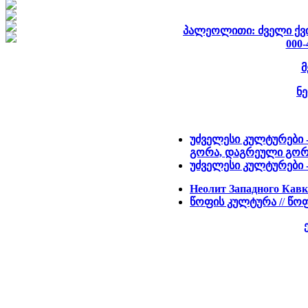
პალეოლითი: ძველი ქვის 
000-
მ
ნე
უძველესი კულტურები 
გორა, დაგრეული გორ
უძველესი კულტურები 
Неолит Западного Кавк
წოფის კულტურა /
/
წოფ