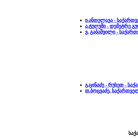
ი.ანთელავა - საქართ
ა.ტუღუში - დემეტრე 
ვ. გაბაშვილი - საქარ
გ.ცინაძე - რუსეთ - სა
თ.ბოცვაძე, საქართველ
საქ