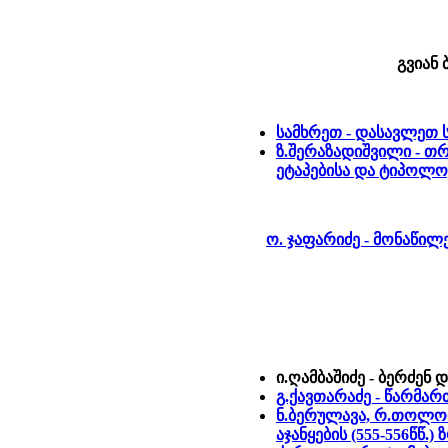
გვიან ბ
სამხრეთ - დასავლეთ 
ზ.შერაზადიშვილი - 
ეტაპებისა და ტიპოლო
ო. ჯაფარიძე - მონაწი
ი.ღამბაშიძე - ბერძე
გ.ქავთარაძე - წარმა
ნ.ბერულავა, რ.თოლორ
აჯანყების (555-556წწ.)