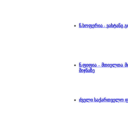
ნ.ხოფერია - ვახტანგ 
ნ.ფიფია - მთიელთა 
მიჯნაზე
ძველი საქართველო ფ