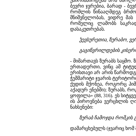
უპირისპირდება არა მხოლოდ
ბევრი ჯვრებია, ბარად - ბე
რომლის წინააღმდეგ ბრძო
მნიშვნელობას, ვიდრე მას
რომელიც ლამობს საკრალ
დასაკუთრებას.
ჴევსურეთია, ზურაბო, ვე
გაგიწვრილდების კისერი,
- მიმართავს ზურაბს საყმო.
ერთადერთი, ვინც ამ ტიტუ
ერისთავი არ არის წარმოდგე
ჭეშმარიტი ჯვარის ტერიტორ
ქედის მქონეა, როგორც ჰიმ
აქადურ ენებში); ზურაბს, რ
ყოფილა» (88, 316). ეს სიტყ
ის პიროვნება ვერცხლის ღ
ნახსენები:
ზურაბ ჩამოჯდა როშკის გო
დამარცხებულს (ჯვარიც ხომ მ