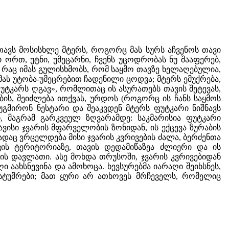
ს თავს მოსისხლე მტერს, როგორც მას სურს აჩვენოს თავი
ი ორთ, უტნი, უმეცარნი, ჩვენს უცოდრობას ნუ შააფერებ,
ვს, რაც იმას გულისხმობს, რომ საყმო თავზე ხელაღებულია,
 მას უტობა-უმეცრებით ჩადენილი ცოდვა; მტერს ემუქრება,
უტკარს ღგავ», რომლითაც ის ასურათებს თავის შეტევას,
ის, შეიძლება ითქვას, ურდოს (როგორც ის ჩანს საყმოს
 უგმირონ ნესტარი და შეაკვდენ მტერს ფუტკარი ნიშნავს
, მაგრამ გარკვეულ ზღვარამდე: საკმარისია ფუტკარი
თავისი ჯვარის მფარველობის ზონიდან, ის ექცევა ზურაბის
სადაც ვრცელდება მისი ჯვარის კვრივების ძალა, ბერძენთა
ვის ტერიტორიაზე, თავის დედამიწაზეა ძლიერი და ის
ს დავლათი. ასე მოხდა თრუსოში, ჯვარის კვრივებიდან
აახსნევინა და ამოხოცა. ხევსურებმა იარაღი შეიხსნეს,
სტუმრები; მათ ყური არ ათხოვეს მრჩეველს, რომელიც