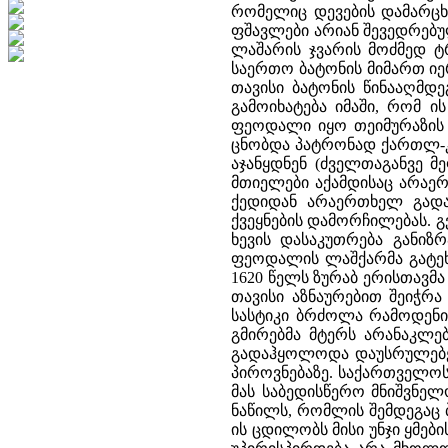
რომელიც დევების დამარცხებ
ფშავლები არიან შევედრებულ
ლაშარის ჯვარის მოძმედ ტ
საერთო ბატონის მიმართ იე
თავისი ბატონის წინააღმდე
გამოიხატება იმაში, რომ ი
ფეოდალი იყო თეიმურაზის 
ცნობდა პატრონად ქართლ-კა
აჯანყდნენ (ძველთაგანვე 
მთიელები აქამდისაც არაერ
ქედიდან არაერთხელ გადა
ქვეყნების დამორჩილებას. 
ხევის დასაკუთრება განიზ
ფეოდალის ლაშქარმა გატეხ
1620 წელს ზურაბ ერისთავმა
თავისი აზნაურებით შეიჭრა
სასტიკი ბრძოლა რამოდენი
გმირებმა მტერს არანაკლე
გადაჰყოლოდა დაუსრულებელ
პიროვნებაზე. საქართველოს 
მას საბედისწერო მნიშვნელ
ნაწილს, რომლის შემდეგაც 
ის ცდილობს მისი უნჯი ყმები