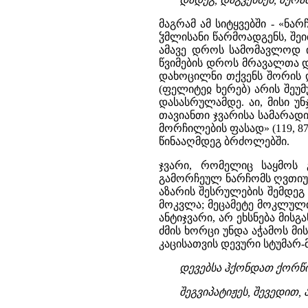
მაგრამ ამ სიტყვებში - «ნარ
ჴმლისანი წარმოადგენს, შეი
ამავე დროს სამომავლოდ ი
წვიმების დროს მრავალთა დ
დახოცილნი თქვენს შორის დ
(ფელიტეჲ ხერებ) არის შე
დასასრულამდე. აი, მისი უ
თავიანთი ჯვარისა სამარად
მორჩილების ფასად» (119, 8
წინააღმდეგ ბრძოლებში.
ჯვარი, რომელიც საყმოს 
გამორჩეულ ნარჩომს ღვთიურ
აზარის შესრულების შემდეგ
მოკვლა; მეცამეტე მოკლული 
ანტიჯვარი, არ ეხსნება მის
ძმის ხორცი უნდა აჭამოს მის
კაცისათვის დევური სტუმარ
დევებსა ჰქონდათ ქორწ
შეგვიპატიჟეს, შევედით, 