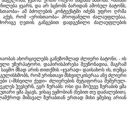
ანგელოზს, ჯვარს. ერთი ოსური ანდაზა ამბობს: «მთაში
ორჩილება ჯვარს, და არ სცნობს ბარიდან ამოსულ ბატონს,
სთაობა» ამ ბძოლების კონტექსტში იძენს უფრო ღრმა
ლი აქვს, რომ «ერისთაობა» პროფანული ძალაუფლებაა,
მორიგე ღვთის განგებით დადგენილი ძალაუფლების
ისთაობას ახორციელებს განუზომლად ძლიერი ბატონი, - ის
ული უზურპატორი. დაპირისპირება შეუწონადია, მაგრამ
საყმო მზად არის თითქმის «ჯვარად» დაისახოს ის, თუმცა
 გულისხმობს, რომ ერისთავი მსხვილკისერაა ანუ ძლიერი
ლები («მსხვილი ქედი» ძლიერების მეტაფორაა შუმერულ-
ეკლეს ჴევსურნ, ეგრ ზურაბს: ოსი და მოჴევე ზურაბის ყმა
კუთარი ყმა ჰყავს, ვისაც ეყმობიან (ნებით თუ დაძალებით),
აშქროდ მიმავალ ზურაბთან ერთად მისი ყმებიც არიან