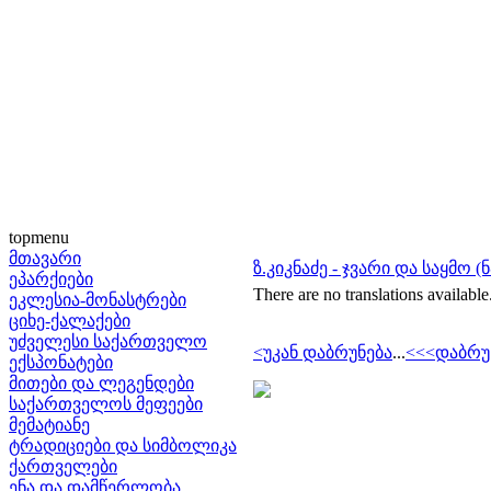
topmenu
მთავარი
ზ.კიკნაძე - ჯვარი და საყმო (
ეპარქიები
There are no translations available
ეკლესია-მონასტრები
ციხე-ქალაქები
უძველესი საქართველო
<უკან დაბრუნება
...
<<<დაბრუ
ექსპონატები
მითები და ლეგენდები
საქართველოს მეფეები
მემატიანე
ტრადიციები და სიმბოლიკა
ქართველები
ენა და დამწერლობა