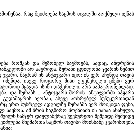
მოჩენაა, რაც შეიძლება საყმოს თვალში აღქმული იქნას
ება როშკას და მეზობელ საყმოებს, სადაც, ანდრეზის
არანგელოზი არ აჰყრიდა. ზურაბი ცდილობა ჯვარის ნებით
ვარი, მაგრამ ის ანტიჯვარი იყო: ის ვერ აჩენდა თავის
 იძენდა, ისევე როგორც მისი ეფემერული ყმები ვერ
ბატონოდ ჰყავდა ისინი დაჭერილი, არა საპატრონებლად.
ბა, და ზურაბს _ ანტიჯვარს შორის. ანტიჯვარმა აჰყარა
 გუდამაყრის ხეობას; ასევე აოხრებულ ბუჩუკურთიდან
ერც ერთ ბუხრეულ ადგილზე ზურაბმა ვერ მოიკიდა ფეხი,
 საყმოს. ამ წრის საგმირო პოეზიაში ის ხანაა ასახული,
შვილს სამჯერ დაულაშქრავ ჴევსურეთი მეშვიდე-მეშვიდე
შეიძლება მიემართა საყმოს თავისი მრისხანე ჯვარისთვის,
ანია: