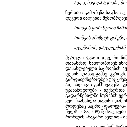
ადგა, წავიდა ზურაბი, მ
ზურაბის გამოჩენა საყმოს 
დევური ძალების შემობრუნე
როშკის გორ ზურაბ ჩამოჯდ
როშკას აწიწდეს ციხენი,
«გვეშინოს, დაგვეცემიან 
მტრული ჯვარი დევური ნიშ
თანახმად, სახლობდნენ ისი
დასახლებული საყმოების აყ
ფეხის დანადგამზე კვრივ
გარდაიქმნებოდნენ უნჯ ყმე
აი, სად იყო განსხვავება 
უკანახოვლები - ბექაურთა
გადარჩენილნი ზურაბის ვერ
ვერ ჩაასახლა თავისი დამონ
როდესაც საყმო «დალევის» 
წელს...» 88, 298) შემოტევე
რომლის «მაგარი ხელით» ის
დადეგ, დაგვეხსენ, ზურა