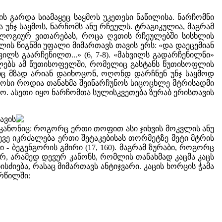
რის გარდა სიამაყეც საყმოს უკეთესი ნაწილისა. ნარჩომნი
 უნჯ საყმოს, ნარჩომს ანუ რჩეულს. ტრაგიკულია, მაგრამ
ტოლოგიურ ვითარებას, როცა ღვთის რჩეულებში სისხლის
ის წიგნში უფალი მიმართავს თავის ერს: «და დაეცემიან
ლს გაარჩენილთ...» (6, 7-8). «მახვილს გადარჩენილნი»
ძლებს ამ წუთისოფელში, რომელიც გასტანს წუთისოფლის
ნიც მზად არიან დაიხოცონ, ოღონდ დარჩნენ უნჯ საყმოდ
ნოსი როდია თანახმა შეინარჩუნოს სიცოცხლე მტრისადმი
მო. ასეთი იყო ნარჩომთა სულისკვეთება ზურაბ ერისთავის
ავის
 კანონიც: როგორც ერთი თოფით ასი ჯიხვის მოკვლის ანუ
ევე იკრძალება ერთი შეტაკებისას თორმეტზე მეტი მტრის
- ბეგენგორის გმირი (17, 160). მაგრამ ზურაბი, როგორც
ურ, არამედ დევურ კანონს, რომლის თანახმად კაცმა კაცს
სძიება, რასაც მიმართავს ანტიჯვარი. კაცის ხორცის ჭამა
რწილში: