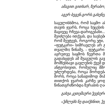
ამაგით გითხარ, ზურაბო, 
აგერ ბეგენ-გორს გახენე,
საგულისხმოა, რომ საყმო ამ
თავის ჯვარს, როცა ხუცესის
მაგივეც რჩევა-დარიგებანი..
შეიძლება ითქვას, და სავსე
რომ შეუტევს, როგორც უტი,
«ფუტკარი» სიმრავლეს არ გ
თვალში) წინაშე, - ფუტკარ
აგრეთვე საყმოს წევრთა მ
გადასცდეს ამ შუაგულის გავ
მომნუსხავი გავლენის ქვეშ 
ანტეოსივით, რომელიც მშო
უძლურდება, როცა შორდება
შორს, როცა სანადიმოდ მიპ
თითქოს ჯვარის კარზე ყოფ
წინათგრძნობდა ზურაბის ღა
გახუა კეთეშაური ჴევსურ
«ჴმლებს ნუ დაიჴსნით, ჴ