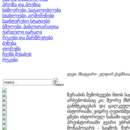
პროზა და პოეზია
სიმღერები, საგალობლები
სიახლეები, აღმოჩენები
საინტერესო სტატიები
ბმულები, ბიბლიოგრაფია
ქართული იარაღი
რუკები და მარშრუტები
ბუნება
ფორუმი
ჩვენს შესახებ
რუკები
დევი. მხატვარი - ელდარ ქავშბაი
ზურაბის შემოსევები მთის 
არსებობასაც კი; მეორე მხ
განმტკიცებას და ცალკეულ
ისტორიაში, ვიდრე ღვთისშვ
ყმები ისტორიულ ხანაში იგე
პრეისტორიაში ჯვარი ებრძ
მონაპოვარს - საყმოს. ზ