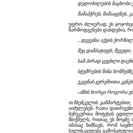
დედობილების ნაცხობი ქ
შამაჰჭრეს, შამააყენეს, კ
უფრო ძლიერად ეს ჯოჯოხეთ
წარმოდგენები დასდებია, რ
...დევებსა აქვის ქორწი
მეც დამპატიჟეს, შევედი,
სამ პირად ცეცხლი დაენთ
სტუმრების წინა ხონჩებზ
უკვენას ყურეშიითა კვნე
«ძმის ხორცი როგორა ვსჭ
თ.ჩხენკელის განმარტებით,
აიძულებენ, რათა დათრგუნონ
ბუჩუკურთა მოტეხას ცდილობ
მთქმელს, რითაც ეს მოყმე 
იმასაც ნიშნავს, რომ საყ
სულისკვეთება გამოხატულია