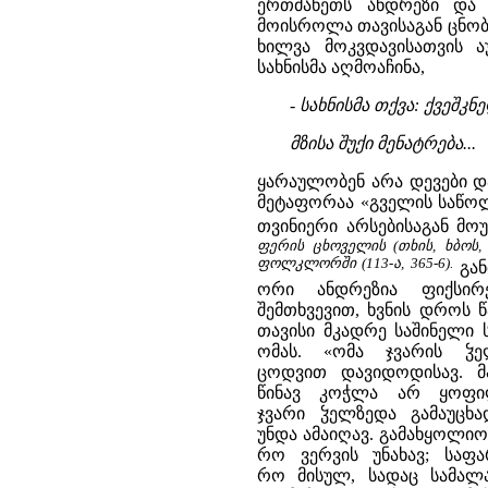
ერთმანეთს ანდრეზი და
მოისროლა თავისაგან ცნო
ხილვა მოკვდავისათვის ა
სახნისმა აღმოაჩინა,
- სახნისმა თქვა: ქვეშკ
მზისა შუქი მენატრება...
ყარაულობენ არა დევები და
მეტაფორაა «გველის საწოლ
თვინიერი არსებისაგან მ
ფერის ცხოველის (თხის, ხბოს,
ფოლკლორში (113-ა, 365-6).
გან
ორი ანდრეზია ფიქსირ
შემთხვევით, ხვნის დროს 
თავისი მკადრე საშინელი 
ომას. «ომა ჯვარის ჴე
ცოდვით დავიდოდისავ. მა
წინავ კოჭლა არ ყოფილ
ჯვარი ჴელზედა გამაუცხა
უნდა ამაიღავ. გამახყოლიო
რო ვერვის უნახავ; საფა
რო მისულ, სადაც სამალა