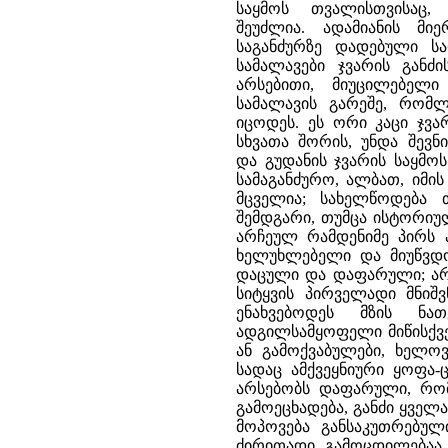
საყმოს თვალისთვისაც
შეუძლია. ადამიანის მი
საგანძურზე დადებული ს
სამალავები ჯვარის განძი
არსებითი, მიუცილებელი
სამალავის გარეშე, რომ
იცოდეს. ეს ორი კაცი ჯვა
სხვათა შორის, უნდა შევნ
და გუდანის ჯვარის საყმო
სამაგანძურო, ალბათ, იმის
მცველია; სახელწოდება 
შემდგარი, თუმცა ისტორიუ
არჩეულ რამდენიმე პირს ა
ხელუხლებელი და მიუწვდო
დაცული და დაფარული; არ 
სიტყვის პირველადი მნიშ
ენახვებოდეს მზის ნა
ადგილსამყოფელი მიწისქვე
ან გამოქვაბულები, ხელოვ
სადაც ამქვეყნიური ყოფა-
არსებობს დაფარული, რ
გამოეცხადება, განძი ყველა
მოპოვება განსაკუთრებულ
ძირითადი გამოცდილებაა 