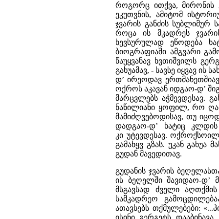
როგორც ითქვა, მირონის 
ეკუთვნის, ამიტომ ისტორი
ჯვარის განძის სუბლიმურ ს
როცა ის მკადრეს ჯვარის
ხევსურულად ეწოდება ხატ
ბიოგრაფიაში ამგვარი გამო
წაუყვანავ ხვთიშვილს გერგ
გახუამავ, - სავსე იყვავ ის
დ’ ირეოდავ ერთმანეთშიავ.
ოქროს აკავან იდგაო-დ’ ში
მარცვლებს აჭმევდესავ. გა
ნაწილიანი ყოფილ, რო ღამ
მამიძღვებოდისავ, თუ იცოდ
დადგაო-დ’ ხატიც კლდის 
კი უტევდესავ. ოქროქსოილ 
გამახყვ გზას. უკან გახუა
გუდან მავედითავ.
გუდანის ჯვარის ბეღელასთ
ის ბეღელში შავიდაო-დ’ მე
მსგავსად ძველი აღთქმის
სამკადრეო გამოცდილება
ათავსებს თქმულებები: «..
ისინი გერგეტს დააბინავა, 