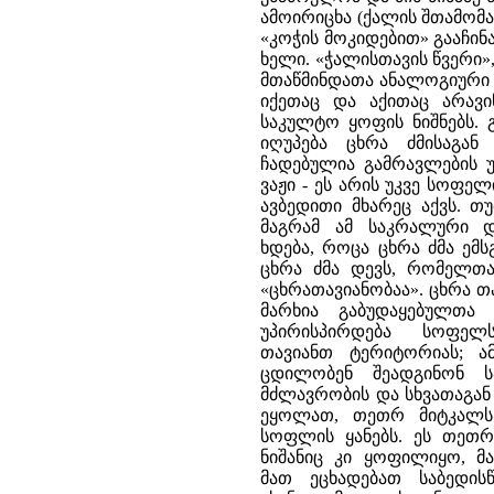
ამოირიცხა (ქალის შთამომავ
«კოჭის მოკიდებით» გააჩინ
ხელი. «ჭალისთავის წვერი»
მთაწმინდათა ანალოგიური მ
იქეთაც და აქითაც არავი
საკულტო ყოფის ნიშნებს. 
იღუპება ცხრა ძმისაგან
ჩადებულია გამრავლების უ
ვაჟი - ეს არის უკვე სოფე
ავბედითი მხარეც აქვს. თ
მაგრამ ამ საკრალური 
ხდება, როცა ცხრა ძმა ემ
ცხრა ძმა დევს, რომელთა
«ცხრათავიანობაა». ცხრა თ
მარხია გაბუდაყებულთა
უპირისპირდება სოფე
თავიანთ ტერიტორიას; ა
ცდილობენ შეადგინონ სა
მძლავრობის და სხვათაგან 
ეყოლათ, თეთრ მიტკალს 
სოფლის ყანებს. ეს თეთრ
ნიშანიც კი ყოფილიყო, მა
მათ ეცხადებათ საბედის