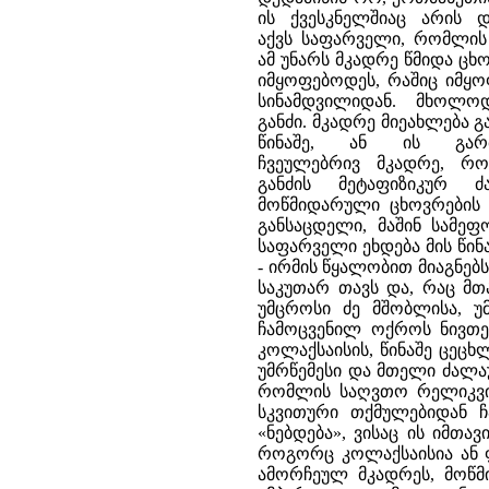
ის ქვესკნელშიაც არის 
აქვს საფარველი, რომლის
ამ უნარს მკადრე წმიდა ცხო
იმყოფებოდეს, რაშიც იმყოფ
სინამდვილიდან. მხოლო
განძი. მკადრე მიეახლება გ
წინაშე, ან ის გარ
ჩვეულებრივ მკადრე, რო
განძის მეტაფიზიკურ 
მოწმიდარული ცხოვრების 
განსაცდელი, მაშინ სამეფ
საფარველი ეხდება მის წინა
- ირმის წყალობით მიაგნე
საკუთარ თავს და, რაც მთ
უმცროსი ძე მშობლისა, უ
ჩამოცვენილ ოქროს ნივთე
კოლაქსაისის, წინაშე ცეცხ
უმრწემესი და მთელი ძალაუ
რომლის საღვთო რელიკვიად
სკვითური თქმულებიდან ჩა
«ნებდება», ვისაც ის იმთა
როგორც კოლაქსაისია ან ფ
ამორჩეულ მკადრეს, მოწმი