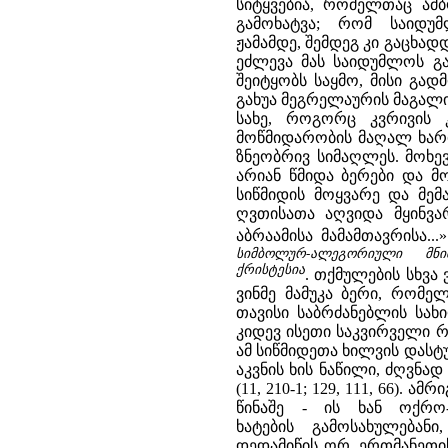
სიტყვებია, რომელთაც ამბ
გამოხატვა; რომ საიდუ
ჟამამდე, შემდეგ კი გაცხად
ეძლევა მას საიდუმლოს გა
შეიტყობს საყმო, მისი გა
გახუა მეგრელაურის მაგალ
სახე, როგორც კვრივის 
მოწმიდარობის მაღალ ხარი
ზნეობრივ სიმაღლეს. მოხე
არიან წმიდა ბერები და მ
სიწმიდის მოყვარე და მემ
ღვთისათა აღვიდა მყინვარ
აბრაამისა მამამთავრისა...» 
სიმბოლურ-ალეგორიული მნ
ქრისტესია
. თქმულების სხვ
ვინმე მამუკა ბერი, რომე
თავისი საბრძანებლის სახ
კიდევ ისეთი საკვირველი რ
ამ სიწმიდეთა ხილვის დასტუ
აკვნის ხის ნაწილი, ძღვნა
(11, 210-1; 129, 111, 66). 
წინაშე - ის ხან ოქრო
ხატების გამოსახულებან
დედამიწის ორ, ერთმანეთის