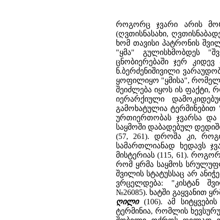
როგორც ჯვარი არის მორ
(ღვთისნასახი, ღვთისნაბადე
ხომ თავისი პატრონის შვი
"ყმა" გულისხმობდეს "შ
ცნობიერებაში ჯერ კიდევ
ნ.ბერძენიშივილი ვარაუდო
ყოფილიყო "ყმისა", რომელიც
შეიძლება იყოს ის ფაქტი, 
იერარქიული დამოკიდებუ
გამოხატულია ტერმინებით "
ურთიერთობას ჯვარსა და 
საყმოში დაბადებულ დედიშო
(57, 261). დროშა კი, რო
სამართლიანად ხედავს ჯვა
მისტერიას (115, 61). როგო
რომ ყრმა საყმოს სრულუფლე
შვილის სტატუსსაც არ ანიჭე
ვრცელდება: "კისტან შვ
№26085). ხატში გაყვანით ყ
ღილი
(106). ამ სიტყვებ
ტერმინია, რომლის ხევსურ