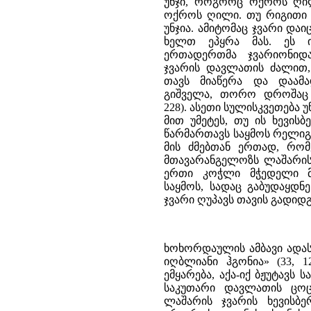
უნჯი, როგორც ოქროს ღილ
ოქროს ღილი. თუ რიგითი ყმ
უნჯია. ამიტომაც ჯვარი დაი
ხელთ ეპყრა მას. ეს ი
ერთადერთმა ჯვარიონიდ
ჯვარის დავლათის ძალით, 
თავს მიაწერა და დაამ
გიშველა, თორო დროშაც დ
228). ასეთი სულისკვეთება
მით უმეტეს, თუ ის ხევი
წარმართავს საყმოს რელიგი
მის ძმებთან ერთად, რომ
მთავარანგელოზს ლაშარის
ერთი კოჭლი მჭედელი მი
საყმოს, სადაც გაბუდაყდნ
ჯვარი ღუპავს თავის გადიდ
ხოხორდაულის ამბავი ადასტ
იღბლიანი ჰგონია» (33,
ემყარება, აქა-იქ ბჟუტავს
საკუთარი დავლათის ცოც
ლაშარის ჯვარის ხევისბე