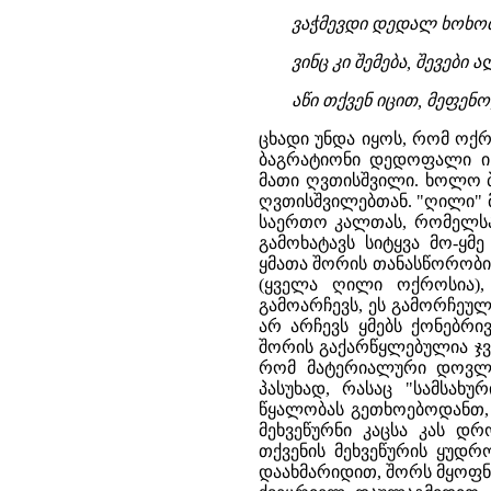
ვაჭმევდი დედალ ხოხობ
ვინც კი შემება, შევები 
აწი თქვენ იცით, მეფენო,
ცხადი უნდა იყოს, რომ ოქრ
ბაგრატიონი დედოფალი ის
მათი ღვთისშვილი. ხოლო ბ
ღვთისშვილებთან. "ღილი" მ
საერთო კალთას, რომელსა
გამოხატავს სიტყვა მო-ყმ
ყმათა შორის თანასწორობის
(ყველა ღილი ოქროსია), 
გამოარჩევს, ეს გამორჩეულ
არ არჩევს ყმებს ქონებრი
შორის გაქარწყლებულია ჯვა
რომ მატერიალური დოვლა
პასუხად, რასაც "სამსახურ
წყალობას გეთხოებოდანთ, გ
მეხვეწურნი კაცსა კას დრ
თქვენის მეხვეწურის ყუდრ
დაახმარიდით, შორს მყოფნ