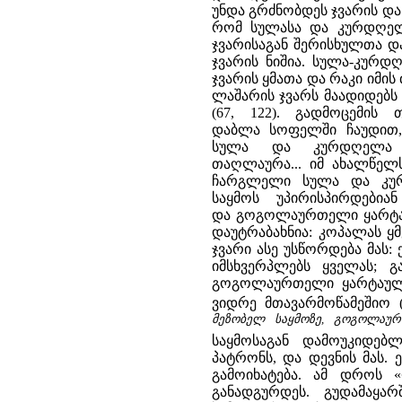
უნდა გრძნობდეს ჯვარის დას
რომ სულასა და კურდღელ
ჯვარისაგან შერისხულთა დ
ჯვარის ნიშია. სულა-კურდღე
ჯვარის ყმათა და რაკი იმის
ლაშარის ჯვარს მაადიდებს (
(67, 122). გადმოცემის
დაბლა სოფელში ჩაუდით,
სულა და კურდღელა 
თაღლაურა... იმ ახალწელს 
ჩარგლელი სულა და კუ
საყმოს უპირისპირდები
და გოგოლაურთელი ყარტაუ
დაუტრაბახნია: კოპალას ყმ
ჯვარი ასე უსწორდება მას:
იმსხვერპლებს ყველას; გ
გოგოლაურთელი ყარტაულა,
ვიდრე მთავარმოწამეშიო (6
მეზობელ საყმოზე, გოგოლაურ
საყმოსაგან დამოუკიდე
პატრონს, და დევნის მას. 
გამოიხატება. ამ დროს 
განადგურდეს. გუდამაყარ