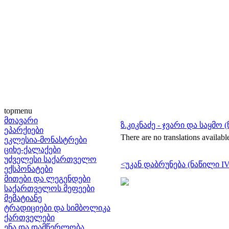
topmenu
მთავარი
ზ.კიკნაძე - ჯვარი და საყმო 
ეპარქიები
There are no translations availabl
ეკლესია-მონასტრები
ციხე-ქალაქები
უძველესი საქართველო
<უკან დაბრუნება (ნაწილი IV
ექსპონატები
მითები და ლეგენდები
საქართველოს მეფეები
მემატიანე
ტრადიციები და სიმბოლიკა
ქართველები
ენა და დამწერლობა