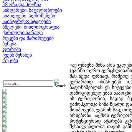
პროზა და პოეზია
სიმღერები, საგალობლები
სიახლეები, აღმოჩენები
საინტერესო სტატიები
ბმულები, ბიბლიოგრაფია
ქართული იარაღი
რუკები და მარშრუტები
ბუნება
ფორუმი
ჩვენს შესახებ
რუკები
«აქ ფშავსა შინა არს ეკლე
ჯვარნი ოქრო-ვერცხლისანი,
მას ზედა ფრიად, რამეთუ 
ვერარაიდ იხმარებენ თავ
ბატონიშვილის ეს სიტყვები
დამოკიდებულებას ნაპოვნი გ
ის ტერიტორია, სადაც მკ
გამოჰგლიჯა მიწა-წყალი და 
მოიპოვება, ჯვარის საკუთრე
არსებობა საყმოს ტერიტორ
პოტენციურად ატარებს კვრ
შესაძლებლობა თავის განხ