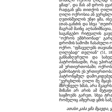
შობილი ოქროს ღილად იწ
ყმად", და მას ამ დროს ჯვა
რადგან ყმა თითქოს ღილი
ღილი ოქროსია ან ვერცხლის
ღვთისშვილის უნჯი ყმა, ის
(თას-განძის და სხვა "თეთ
მაგრამ მაინც აღსანიშნავ
საგანგებო რიტუალის გავ
"ოქროს ემბრიონად" გარდა
დროშის საშოში ჩასახული ო
ოქრო. "ფშაველებს თავიანთ
ღილებად" თვლიან" (51, 1
განსაზღვრული და სახე
პატრონისადმი, რაც უპირა
ამ ურთიერთობაში; ოქროს
გამოხატოს ეს ურთიერთობა
პატრონყმულ დამოკიდებულე
"ვერცხლის ღილი მე მყავს 
მზრუნველ ხმას, არა მკაცრ
მიზანი არ არის ამ მეტაფ
საყმოებს გარეთ, სხვა ტრ
რომელიც ამჯერად ყმის სამ
ათასი კაბა ყმა მყავდა