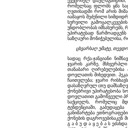
ქვეცრიელ დაულაგმიდით, მ
რომელსაც ფლობს ყმა საყ
ღვთისადმი რომ არის მიმა
იამაყოს შეძენილი სიმდიდრ
სურვილი გამოცალკევები
უნდობლობას იმსახურებს, რ
უპირატესად წარმოადგენს
საზღაური მონიჭებულისა, რ
ცხვარსაღ უმატე, თევდორ
სადაც რქა-ჯანგიანი ნიშნ
ჯვარის კარზე. მსხვერპლ
თანაბარი ღირებულებისა 
დოვლათის მიხედვით. ჰეკა
ჩაითვლება; ჯვარი რისხავ
დასაზღვრულ (თუ დამსაზღვ
ქონებრივი უპირატესობა ს
დოვლათით გამოწვეული პრეს
საქციელს, რომელიც მდ
ტენდენციაში, გაბუდაყებ
განიმარტება ეთნოგრაფების
ქონების დაგროვებისაკენ 
გ ა ბ უ დ ა ყ ე ბ ა ს ეძა