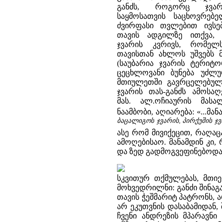
განძს, როგორც ჯვა
საყმოსათვის საცხოვრე
ძვირფასი თვლებით ივსე
თავის ადგილზე ითქვა, 
ჯვარის კვრივს, რომელ
თავისთან ახლოს უშვებს მ
(საუბარია ჯვარის ტერიტო
ცეცხლოვანი ბუნება უძლუ
მთიულეთში გავრცელებული 
ჯვარის თას-განძს ამოსა
მას. ალ.ოჩიაურის მას
ნაამბობი, აღიარება: «...მ
ბაცალიგოს ჯვარის, პირქუშის ჯვ
ასე რომ მივიქეცით, რაღაც
ამოღებისაო. მანამდინ კი
და ზედ გადმოგვეფინებოდა 
სკვითურ თქმულებას, მთიე
მოხვედრილნი: განძი შინაგა
თავის ჭეშმარიტ პატრონს, ა
არ ეკუთვნის დასაბამიდან,
ჩვენი ანდრეზის მპარავნი