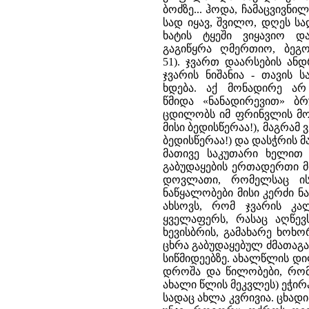
ბოძზე... ჰოდა, ჩამაცვივნი
სად იყავ, შვილო, დღეს სა
ხატის ტყეში ვიყავიო 
გაგიწყრა ღმერთიო, ბეგო
51). ჯვართ დაარსების ან
ჯვარის ნიშანია - თავის 
ხდება. აქ მონადირე ა
წმიდა «ნანადირევით» ბ
ცდილობს იმ ფრინვლის მონ
მისი ბედისწერაა!), მაგრამ 
ბედისწერაა!) და დასჭრის მ
მათივე საკუთარი ხელით 
გაბუდაყების ერთადერთი მ
დოვლათი, რომელსაც ის
ნაწყალობები მისი კერძი ნ
ახსოვს, რომ ჯვარის კა
ყველაფერს, რასაც აღწევ
ხევისბრის, გამახარე ხოხ
ცხრა გაბუდაყებულ ძმათაგან
სიწმიდეებზე. ახალწლის დი
დროშა და წილობები, რომლ
ახალი წლის მეკვლეს) ეჭირ
სადაც ახლა კვრივია. ცხადი