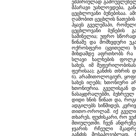
ემპირიულად გამოუვლენელ 
მპარავი უახლოვდება, გან
ცეცხლოვანი ბუნებისაა. ა
ღამობით ცეცხლის ნათების 
ჰყავს გველეშაპი, რომელი
ცეცხლოვანი ბუნების გ
საშინელია; უფრო სწორად,
წინაშე და მომხვდური უკა
ოქროსფერი (ყვითელი) ხ
მიხდამდე აფრთხობს რა 
სლავი ხალხების ფოლკლ
სახეს, იმ შეფერილობისა
ფერისაა); განძის თხრის დ
6). არამითოლოგიურ, ყოფი
სახეს იღებს; ხთონიური ა
ხთონიურია. გველისგან და
ნასაყდრალებში, ბუხრეულ
დიდი ხნის წინათ და, როგ
ადგილებს სიწმიდეს, კვრივ
თითო-ოროლამ. იქ გველი ს
თხარეს, ფუძისკარი, რო ვეძახ
მთიულეთში. ჩვენ ანდრეზე
ჯვარის რჩეული მკადრე
განძის მოსაპოვებლად, 