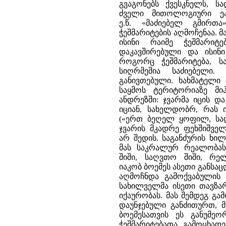
გვაგონებს ქვესკნელს, ს
ძველი მითოლოგიური ეპო
ე.წ. «მაძიებელ გმირთ
ჭეშმარიტების აღმოჩენაა. მ
ისინი რაიმე ჭეშმარიტ
დაკავშირებული და ისინი
როგორც ჭეშმარიტება, ს
სიღრმეშია საძიებელი
განივთებული. ხახმატელი 
საყმოს ტერიტორიაზე მიჰ
ანდრეზში: ჯვარმა იცის დ
იციან, სახელდობრ, რას 
(«ერთ ბეღელ ყოფილ, სად
ჯვარის მკადრე ფეხშიშველ
არ შედის. საგანძურის ხი
მას საკრალურ რეალობასთ
შიში, საღვთო შიში, რელ
იაკობ ბოემეს ასეთი განსა
აღმოჩნდა გამოქვაბულის 
სახილველმა ისეთი თავზარ
იქაურობას. მას შემდეგ გამ
დაუნჯებული განძითურთ, 
ბოემესათვის ეს განუმე
ჭეშმარიტებათა გამოცხადე