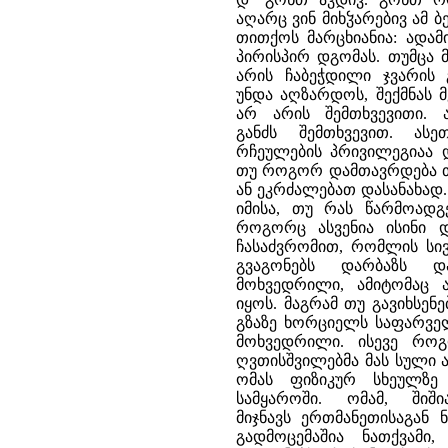
აღარც ვინ მიხჴარებივ ამ ბ
თითქოს მარცხიანია: ადამ
პირისპირ დგომას. თუმცა 
არის ჩაბეჭდილი ჯვარის 
უნდა აღზარდოს, შექმნას 
არ არის შემთხვევითი.
განძს შემთხვევით. ას
რჩეულების პრივილეგიაა დ
თუ როგორ დამთავრდება თა
ან ეკრძალებათ დასანახად
იმისა, თუ რას წარმოადგე
როგორც ასვენია ისინი 
ჩასაძვრომით, რომლის სივ
გვაგონებს დარბაზს 
მოხვედრილი, ამიტომაც 
იყოს. მაგრამ თუ გავიხსე
გზაზე ხორციელს საფარველ
მოხვედრილი. ისევე როგ
ღვთისშვილებმა მას სული 
ომას ფიზიკურ სხეულზე
სამყაროში. ომამ, ში
მიჯნავს ერთმანეთისაგან
გადმოცემაშია ნათქვამი