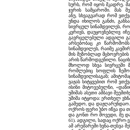
სურს, რომ იყოს მკადრე. მ
ჯვრის სამყაროში. მას შ
ანუ, სხვაგვარად რომ ვთქვ
უნდა იხილოს განძი, განს
სივრცულ სინამდვილეს, რომ
კვრივს, დაუყოვნებლივ იჩ
გავრცელებული ადგილი გა
არსებობაც კი წარმოშობ
სინამდვილეს, რაიმე კავში
მის მეზობლად მცხოვრების 
არის წარმოდგენილი. ნაციხ
მხოლოდ სხვა სივრცეში მ
რომლებიც სოფლის ზემო
სინამდვილისაგან; ამიტომა
ვაჟას სიტყვებით რომ ვთქვა
ისინი მიტოვებულნი, «დაწ
უშიშას ასეთი ამბავი შეემთ
უშიშა იტყოდა: ერთხელ ვხნა
გამედო, და დაჟღარუნდაო.
ოქროს ფერი ჴბო იწვა და 
და გონთ რო მოვედი, მე და
61). ადგილი, სადაც ოქრო-
ამ არემარეში ხვნა-თესვა 