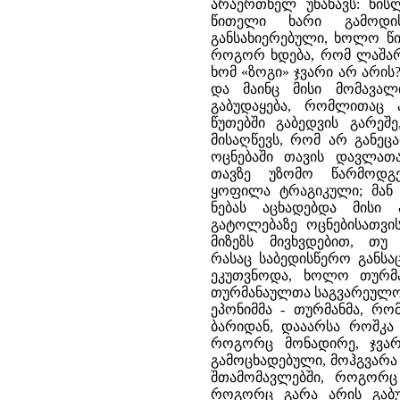
არაერთხელ უნახავს: ნის
წითელი ხარი გამოდი
განსახიერებული, ხოლო წი
როგორ ხდება, რომ ლაშარი
ხომ «ზოგი» ჯვარი არ არის?
და მაინც მისი მომავალი
გაბუდაყება, რომლითაც 
წუთებში გაბედვის გარე
მისაღწევს, რომ არ განეც
ოცნებაში თავის დავლათა
თავზე უზომო წარმოდგ
ყოფილა ტრაგიკული; მან 
ნებას აცხადებდა მისი
გატოლებაზე ოცნებისათვის
მიზეზს მივხვდებით, თუ
რასაც საბედისწერო განსა
ეკუთვნოდა, ხოლო თურმ
თურმანაულთა საგვარეულოს 
ეპონიმმა - თურმანმა, რო
ბარიდან, დააარსა როშკა 
როგორც მონადირე, ჯვარ
გამოცხადებული, მოჰგვარა 
შთამომავლებში, როგორც 
როგორც გარა არის გაბუ