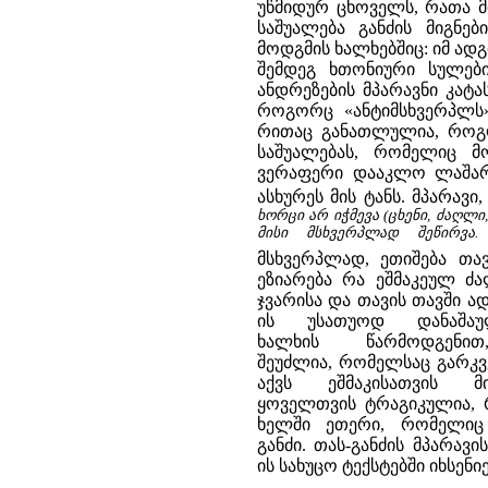
უწმიდურ ცხოველს, რათა მ
საშუალება განძის მიგნე
მოდგმის ხალხებშიც: იმ ადგ
შემდეგ ხთონიური სულების
ანდრეზების მპარავნი კატა
როგორც «ანტიმსხვერპლს»
რითაც განათლულია, როგორ
საშუალებას, რომელიც მო
ვერაფერი დააკლო ლაშარის
ასხურეს მის ტანს. მპარავ
ხორცი არ იჭმევა (ცხენი, ძაღლი,
მისი მსხვერპლად შეწირვა.
მსხვერპლად, ეთიშება თავ
ეზიარება რა ეშმაკეულ ძა
ჯვარისა და თავის თავში ად
ის უსათუოდ დანაშაუ
ხალხის წარმოდგენ
შეუძლია, რომელსაც გარკვე
აქვს ეშმაკისათვის 
ყოველთვის ტრაგიკულია, რ
ხელში ეთერი, რომელიც
განძი. თას-განძის მპარა
ის სახუცო ტექსტებში იხსენ