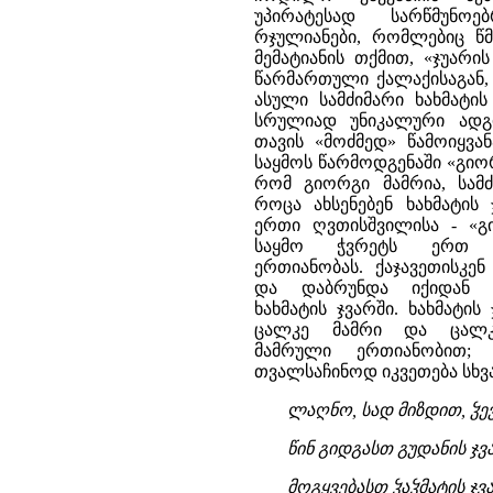
უპირატესად სარწმუნო
რჯულიანები, რომლებიც წ
მემატიანის თქმით, «ჯუარი
წარმართული ქალაქისაგან, 
ასული სამძიმარი ხახმატ
სრულიად უნიკალური ადგი
თავის «მოძმედ» წამოიყვა
საყმოს წარმოდგენაში «გიორ
რომ გიორგი მამრია, სამძ
როცა ახსენებენ ხახმატის
ერთი ღვთისშვილისა - «გი
საყმო ჭვრეტს ერთ ღ
ერთიანობას. ქაჯავეთისკე
და დაბრუნდა იქიდან ა
ხახმატის ჯვარში. ხახმატ
ცალკე მამრი და ცალკ
მამრული ერთიანობით; 
თვალსაჩინოდ იკვეთება სხვ
ლაღნო, სად მიზდით, ჴე
წინ გიდგასთ გუდანის ჯვ
მოგყვებასთ ჴაჴმატის ჯვ