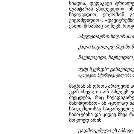
სჩადის. დედაკაცი ტრიალებ
ლახტარას ვზიდევდიო», ის
ჩავიცვიდიო, ქოქომონ გ
ვიცომდიდიო», «დავიგრუშნი
ქალი. მიზანსაც აღწევს, როგ
აბულეთაურთ საღირასა
ქალი საცოლედ მავსწო
ჩავეხვივიდი, ჩაუწვიდიო,
ძუძუ-მკერდს* გამავიხვი
«კაცივით ხქონდავ, ქალობა 
მაგრამ ამ დროს არაფერი არ
უკან იხევს; ის არ აძლევ
შეეცდება, რაც ნაქადაგა
მამინდომაო» ან «ცოლად წაყ
საიდუმლოსაც საფარველი ეხ
ნაბიჯებისა და კიდევ სხვა 
მოკლედ არის
გადმოცემული ეს ამბავი: