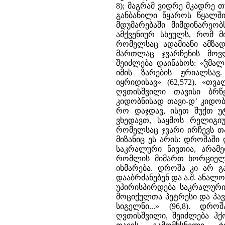
8); მაგრამ ვიდრე მკადრე თ
განბანილი წყაროს წყალშ
მდუმარებაში მიმდინარეობ
ამქვენიურ სხეულს, რომ მ
რომელსაც ადამიანი ამზად
მართლაც ჯვარჩენის მოვ
შეიძლება დაინახოს: «ჴმა
იმის ზარების ჟრიალსა
იყრიდისავ» (62,572). «
ღვთისშვილი თავისი ბრწყ
კიდობნისად თავი-დ’ კიდობ
რო დაჯდავ, ისეთ შუქთ უტ
ვხედავთ, საყმოს რელიგიუ
რომელსაც ჯვარი ირჩევს თა
მიზანიც ეს არის: დროშაში
საკრალური ნივთია, არამე
რომლის მიმართ ხორციელი
იხმარება. დროშა კი არ გ
დააბრძანებენ და ა.შ. ანალ
უპირისპირდება საკრალური
მოციქულთა პეტრესი და პა
სიგელნი...» (96,8). დ
ღვთისშვილი, შეიძლება ჰქ