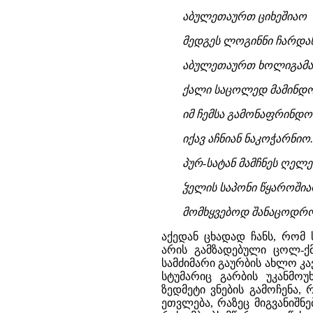
აბულეთაურთ ციხეშიაო
მედგეს ლოგინნი ჩარდა
აბულეთაურთ ხოლიგამ
ქალი საცოლედ მამინდო
იმ ჩემსა გამონაფრინდ
იქავ აჩნიან ნაკოჭარნიო.
პურ-სატან მამჩნეს ღელე
ჴელის საპონი წყაროშია
მომხყვებოდ შანაცოდრ
აქედან ცხადად ჩანს, რომ
არის გამზადებული ცოლ-ქ
სამძიმარი გაურბის ახლო კა
სტუმარიც გარბის უკანმო
ზედმეტი ვნების გამოჩენა
ეთვლება, რაზეც მიგვანიშნ