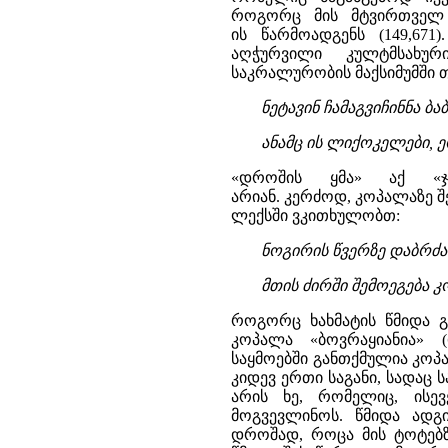
როგორც მის მტვირთველ ა
ის წარმოადგენს (149,67
აღჭურვილი კულტმსახურ
საკრალურობის მაქსიმუმში 
ნეტავინ ჩამაგვიჩინნა ბ
ანამც ის ლიქოკელები, ე
«დროშის ყმა» აქ «ჯვ
არიან. კერძოდ, კოპალაზე შ
ლექსში ვკითხულობთ:
ნოგირის წვერზე დაბრძ
მთის ძირში შემოეგება კო
როგორც ხახმატის წმიდა გ
კოპალა «ბოვრაყიანია» 
საყმოებში განთქმულია კოპ
კიდევ ერთი საგანი, სადაც 
არის ხე, რომელიც, ის
მოგვევლინოს. წმიდა ადგ
დროშად, როცა მის ტოტებზ