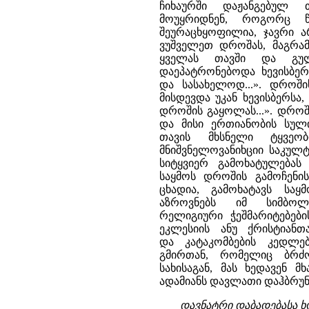
ჩიხაურში დაჟანგებულ
მოუყრიდნენ, როგორც 
შეურაცხყოფილია, ჯავრი ა
ვუშველეთ დროშას, მაგრამ
ყველას თავში და გულ
დაეპატრონებოდა ხევისბე
და სასახელოდ...». დროში
მისდევდა უკან ხევისბერს
დროშის გაყოლას...». დროშ
და მისი ერთიანობის სულ
თავის მხსნელი ტყვე
მნიშვნელოვანიხციი საკულტ
სიტყვიერ გამოხატულება
საყმოს დროშის გამოჩენის
ცხადია, გამოხატავს საყ
აზროვნებს იმ სიმბოლ
რელიგიური ჭეშმარიტებები
ეკლესიის ანუ ქრისტიანთ
და კატაკომბების კედლე
გმირთან, რომელიც ბრძო
სახისაგან, მას ხედავენ
ადამიანს დავლათი დაჰბრუნა
დავნატრი დაბადებასა ხო