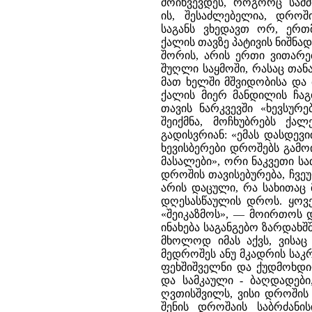
მოიხვევდეს, როგორც სამძ
ის, შესაძლებელია, დროშ
საგანს ვხედავთ ორ, ერთ
ქალის თავზე პატივის ნიშნა
შორის, არის ერთი ვითარებ
შუღლი საყმოში, რასაც თან
მათ ხელში მშვიდობისა და
ქალის მიერ მანდილის ჩაგ
თავის ნარკვევში «ხევსურე
შეიქმნა, მოჩხუბრებს ქა
გადისვრიან: «ემას დასდევ
ხევისბერები დროშებს გამოი
მასალები», ორი ნაკვეთი ს
დროშის თავისებურება, ჩვეუ
არის დაცული, რა სახითაც 
დღესასწაულის დროს. ყოვე
«შეიკაზმოს», — მოირთოს 
ინახება საგანგებო ზარდახშ
მხოლოდ იმას აქვს, ვისაც
მედროშეს ანუ მკადრის საკ
ფეხშიშველნი და ქუდმოხდი
და სამკაული - ბაღდადები, 
ღვთისშვილს, ვისი დროშის
შენის დროშაის საბრძანის