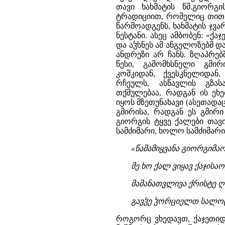
თავი ხახმატის წმ.გიორგი
ტრადიციით, რომელიც თითქოს
წარმოადგენს, ხახმატის ჯვ
ნესტანი. ასეც ამბობენ: «ქა
და აჴსნეს ამ ანგელოზებმ და
ანდრეზი არ ჩანს. ზღაპრე
წესი, გამომხსნელი გმი
კოშკიდან, ქვესკნელიდან
რჩეულს, ასწავლის გზას
თქმულებაა, რადგან ის ეხ
იყოს მზეთუნახავი (ასეთადაც
გმირისა, რადგან ეს გმირ
გიორგის ტყვე ქალები თავ
სამძიმარი, ხოლო სამძიმარი
«წამამიყვანა გიორგიმაო
მე ხო ქალ ვიყავ ქაჯისაო
მამანათვლივა ქრისტე 
გავჴე ჴორციელთ სალოცავ
როგორც ვხედავთ, ქაჯეთიდან