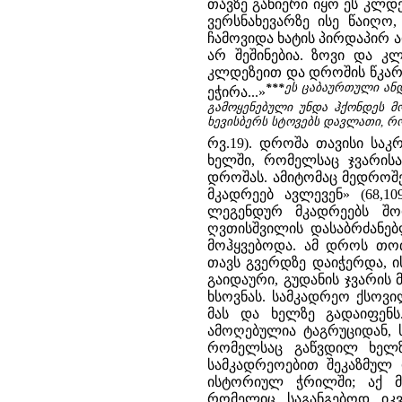
თავზე განიერი იყო ეს კლდ
ვერსნახევარზე ისე წაიღო
ჩამოვიდა ხატის პირდაპირ 
არ შეშინებია. ზოვი და კ
კლდეზეით და დროშის წკარუ
***
ეს ცაბაურთული ანდ
ეჭირა...»
გამოყენებული უნდა ჰქონდეს 
ხევისბერს სტოვებს დავლათი, რო
რვ.19). დროშა თავისი საკ
ხელში, რომელსაც ჯვარისა
დროშას. ამიტომაც მედროშე
მკადრეებ ავლევენ» (68,1
ლეგენდურ მკადრეებს შო
ღვთისშვილის დასაბრძანებ
მოჰყვებოდა. ამ დროს თოთ
თავს გვერდზე დაიჭერდა, ის
გაიდაური, გუდანის ჯვარის
ხსოვნას. სამკადრეო ქსოვი
მას და ხელზე გადაიფენს
ამოღებულია ტაგრუციდან, ს
რომელსაც გაწვდილ ხელზ
სამკადრეოებით შეკაზმულ
ისტორიულ ჭრილში; აქ მ
რომელიც საგანგებოდ იკვლ