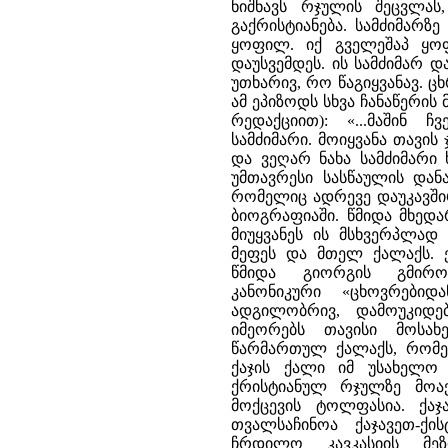
ნიშნავს რჯულის შეცვლა
გაქრისტიანება. სამძიმარზე
ყოფილ. იქ გველეშაპ ყო
დაუსვემდეს. ის სამძიმარ დ
უთხარივ, რო წაგიყვანავ. ცხ
ამ ეპიზოდს სხვა ჩანაწერის
რედაქციით): «...მაშინ 
სამძიმარი. მოიყვანა თავი
და ვეღარ ნახა სამძიმარი 
უმთავრესი სასწაულის დან
რომელიც ადრევე დაუკავში
ბიოგრაფიაში. წმიდა მხედ
მიუყვანეს ის მსხვერპლად
მეფეს და მთელ ქალაქს. ე
წმიდა გიორგის გმირ
კანონიკური «ცხოვრები
ადგილობრივ, დამოუკიდე
იმეორებს თავისი მოსახ
წარმართულ ქალაქს, რომე
ქაჯის ქალი იმ უსახელო
ქრისტიანულ რჯულზე მოაქ
მოქცევის ტოლფასია. ქა
თვალსაჩინოა ქაჯავეთ-ქი
ჩრდილო კავკასიის მე