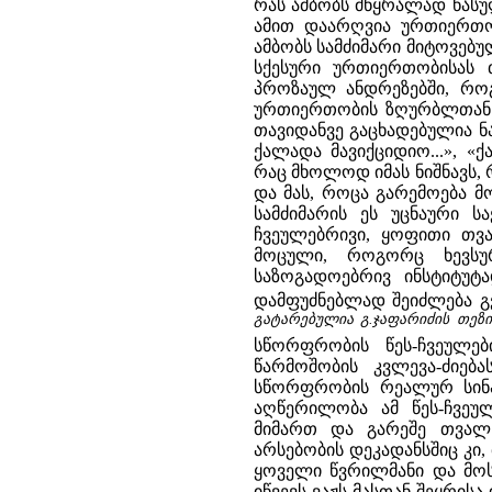
რას ამბობს მწყრალად წასუ
ამით დაარღვია ურთიერთო
ამბობს სამძიმარი მიტოვებ
სქესური ურთიერთობისას თ
პროზაულ ანდრეზებში, როგ
ურთიერთობის ზღურბლთან მ
თავიდანვე გაცხადებულია ნა
ქალადა მავიქციდიო...», «ქ
რაც მხოლოდ იმას ნიშნავს, 
და მას, როცა გარემოება მ
სამძიმარის ეს უცნაური 
ჩვეულებრივი, ყოფითი თვა
მოცული, როგორც ხევსუ
საზოგადოებრივ ინსტიტუტ
დამფუძნებლად შეიძლება გვ
გატარებულია გ.ჯაფარიძის თეზის
სწორფრობის წეს-ჩვეულე
წარმოშობის კვლევა-ძიებ
სწორფრობის რეალურ სინა
აღწერილობა ამ წეს-ჩვეუ
მიმართ და გარეშე თვალსა
არსებობის დეკადანსშიც კი,
ყოველი წვრილმანი და მოსა
იწვევს ვაჟს მასთან შეყრი