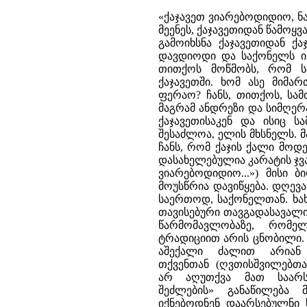
«ქაჯავეთ ვიარებოდიდიო, ნა
მეენეს, ქაჯავეთიდან წამოყვ
გამოიხსნა ქაჯავეთიდან ქა
დავდიოდი და საქონელს იქ
თითქოს მოწმობს, რომ სა
ქაჯავეთში. ხომ ასე მიმა
ფერაო? ჩანს, თითქოს, სამ
მაგრამ ანდრეზი და სიმღერ
ქაჯავეთისაკენ და ისიც ს
შესაძლოა, ელის მხსნელს. 
ჩანს, რომ ქაჯის ქალი მოდ
დასახელებულია კარატის ჯვარ
ვიარებოდიდიო...») მისი 
მოუსწრია დავიწყება. დღევა
საერთოდ, საქონელთან. ხახ
თავისებური თავგადასავალი 
წარმომავლობაზე, რომე
ტრადიციით არის ცნობილი. ე
აშექალი ძალით არიან 
თქვენთან (ღვთისშვილებთა
არ აღუთქვა მათ საარს
შეძლების» განაწილება
იქნებოდნენ დაარსებულნი ხ