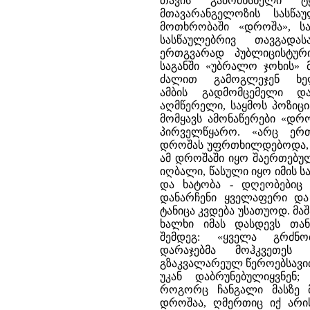
თავის გამომხსნელი ტ
მთავარანგელოზის სასწა
მოთხრობაში «დროშა», ს
სასწაულებრივ თავგადა
ერთგვარად პუბლიცისტურ
საგანში «უბრალო ჯოხის» 
ძალით გამოგლეჯენ ხ
ამბის გადმომცემელი დ
აღმწერელი, საყმოს პოზიც
მომყავს ამონაწერები «დრ
პირველწყარო. «არც ე
დროშას უფრთხილდებოდა, მთ
ამ დროშაში იყო შაერთებუ
იღბალი, წასული იყო იმის სა
და ხატობა - დღეობებიც
დანარჩენი ყველაფერი და
ტანიცა კვდება უსათუოდ. მა
ხალხი იმას დასდევს თა
შემდეგ: «ყველა გრძნ
დარაჯებმა მოჰკვეთეს
გზაკვალარეულ წეროებსავით 
უკან დაბრუნებულიყვნე
როგორც ჩანგალი მასზე მ
დროშაა, ღმერთიც იქ არი