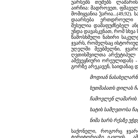
მოდიან ნასახელარნი
ხუთშაბათს დილას ჩა
ჩამოვლენ ლაშარის გ
ხატის სამღვთოსა ჩა
ნიშა ხარს რქაზე უჭ
საქონელი, როგორც ჯვარ
ტერიტორიაზე იკვლის. ამ