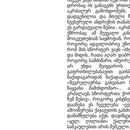
დროსაც ის განაგებს ურთი
აკრძალურ გამოხდომებს. 
დადგენილია და მთელი ჩვ
ხევსურული ანდრეზის თანახმ
ეს გარდაუვალი წესია - იკ
ქმრობაც. ამ შეუვალი კა
მოიკვეთებიან საყმოდან, რ
როგორც ადგილობრივ უწოდე
რომ მის სწორფერ ვაჟს «ს
და მიდის, რათა აღარ დაბრუ
როგორც სამძიმარი, იმეორე
არ უნდა შეიყვაროს 
გაფრთხილებასავით გაის
ნაქადაგარიდან ნაქადაგა
«მეგრელაურსა გახუასაო
წაყვანა მამინდომაო»..
კრძალავს სწორფერთა ქორწი
ჩემ წესივ», როგორც კისტნ
დააწესა ეს ჩვეულება: «ე
ამოიწურება ქაჯავეთის გან
დანიშნულება აქვს. დავიწ
«ყელ- ღილიანი» ქალური
სამკაულებით არის შემკული.