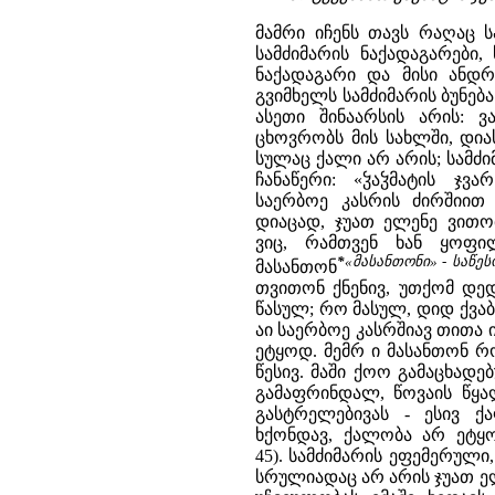
მამრი იჩენს თავს რაღაც 
სამძიმარის ნაქადაგარები
ნაქადაგარი და მისი ანდრ
გვიმხელს სამძიმარის ბუნება
ასეთი შინაარსის არის: 
ცხოვრობს მის სახლში, დია
სულაც ქალი არ არის; სამძი
ჩანაწერი: «ჴაჴმატის ჯვ
საერბოე კასრის ძირშიით
დიაცად, ჯუათ ელენე ვითო
ვიც, რამთვენ ხან ყოფი
*
«მასანთონი» - საწე
მასანთონ
თვითონ ქნენივ, უთქომ დე
წასულ; რო მასულ, დიდ ქვაბ
აი საერბოე კასრშიავ თითა ი
ეტყოდ. მემრ ი მასანთონ რო 
წესივ. მაში ქოო გამაცხადე
გამაფრინდალ, წოვაის წყა
გასტრელებივას - ესივ 
ხქონდავ, ქალობა არ ეტყო
45). სამძიმარის ეფემერული
სრულიადაც არ არის ჯუათ ელ