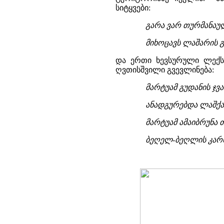
სიტყვები:
გარა ვარ თურმანაული
მიხოცავს ლაშარის გ
და ერთი ხევსურული ლექს
ღვთისშვილი გვევლინება:
მარტუამ გუდანის ჯვ
ანადგურებდა ლაშქა
მარტუამ ამაიბრუნა
ბეღელ-ბეღლის კარს 