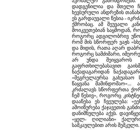
აკრძალურ გამოხდომებს. 
დადგენილია და მთელი ჩვ
ხევსურული ანდრეზის თანახმ
ეს გარდაუვალი წესია - იკ
ქმრობაც. ამ შეუვალი კა
მოიკვეთებიან საყმოდან, რ
როგორც ადგილობრივ უწოდე
რომ მის სწორფერ ვაჟს «სხ
და მიდის, რათა აღარ დაბრუ
როგორც სამძიმარი, იმეორე
არ უნდა შეიყვაროს 
გაფრთხილებასავით გაის
ნაქადაგარიდან ნაქადაგა
«მეგრელაურსა გახუასაო
წაყვანა მამინდომაო»...
კრძალავს სწორფერთა ქორწი
ჩემ წესივ», როგორც კისტნ
დააწესა ეს ჩვეულება: «ე
ამოიწურება ქაჯავეთის გან
დანიშნულება აქვს. დავიწყ
«ყელ- ღილიანი» ქალური
სამკაულებით არის შემკული.