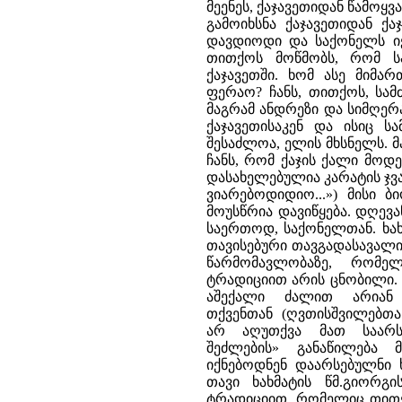
მეენეს, ქაჯავეთიდან წამოყვ
გამოიხსნა ქაჯავეთიდან ქა
დავდიოდი და საქონელს იქ
თითქოს მოწმობს, რომ სა
ქაჯავეთში. ხომ ასე მიმა
ფერაო? ჩანს, თითქოს, სამ
მაგრამ ანდრეზი და სიმღერ
ქაჯავეთისაკენ და ისიც ს
შესაძლოა, ელის მხსნელს. 
ჩანს, რომ ქაჯის ქალი მოდ
დასახელებულია კარატის ჯვარ
ვიარებოდიდიო...») მისი 
მოუსწრია დავიწყება. დღევა
საერთოდ, საქონელთან. ხახ
თავისებური თავგადასავალი 
წარმომავლობაზე, რომე
ტრადიციით არის ცნობილი. ე
აშექალი ძალით არიან 
თქვენთან (ღვთისშვილებთა
არ აღუთქვა მათ საარს
შეძლების» განაწილება
იქნებოდნენ დაარსებულნი ხ
თავი ხახმატის წმ.გიორგი
ტრადიციით, რომელიც თითქოს