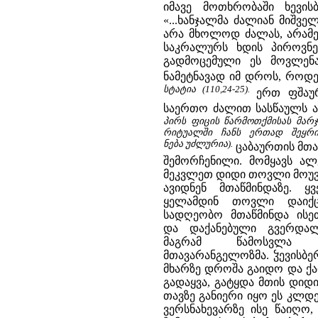
იმავე მოთხრობაში ხევის
«...ხანჯალმა ძალიან მიშვ
არა მხოლოდ ძალას, არამე
საკრალურს ხდის პიროვნებ
გადმოცემული ეს მოვლენა:
ნამეტნავად იმ დროს, როდეს
სტატია (110,24-25).
ერთ ფშაუ
საერთო ძალით სასწაულს ა
პირს ფიცის წარმოთქმისას მარჯვ
რიტუალში ჩანს ერთად შეყრ
ნება უძლურია).
ცაბაურთის მთა
შემორჩენილი. მომყავს ალ
მეკვლეთ დიდი თოვლი მოუვი
ავიდნენ მთაწმინდაზე. 
ყელამდინ თოვლი დაიქ
სადღეობო მთაწმინდა ისე
და დაქანებული გვერდალ
მაგრამ წამოსვლა 
მთავარანგელოზმა. ჴევისბე
მხარზე დროშა გაიდო და ქა
გადაყვა, გატყდა მთის დიდ
თავზე განიერი იყო ეს კლდ
ვერსნახევარზე ისე წაიღო