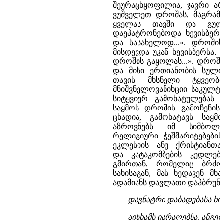
შეურაცხყოფილია, ჯავრი ა
ვუშველეთ დროშას, მაგრამ
ყველას თავში და გულ
დაეპატრონებოდა ხევისბე
და სასახელოდ...». დროში
მისდევდა უკან ხევისბერსა
დროშის გაყოლას...». დროშ
და მისი ერთიანობის სულ
თავის მხსნელი ტყვეო
მნიშვნელოვანიხციი საკულტ
სიტყვიერ გამოხატულება
საყმოს დროშის გამოჩენის
ცხადია, გამოხატავს საყ
აზროვნებს იმ სიმბოლ
რელიგიური ჭეშმარიტებები
ეკლესიის ანუ ქრისტიანთ
და კატაკომბების კედლებ
გმირთან, რომელიც ბრძო
სახისაგან, მას ხედავენ
ადამიანს დავლათი დაჰბრუნა
დავნატრი დაბადებასა ხო
აისხამს იარაღებსა, ანგ