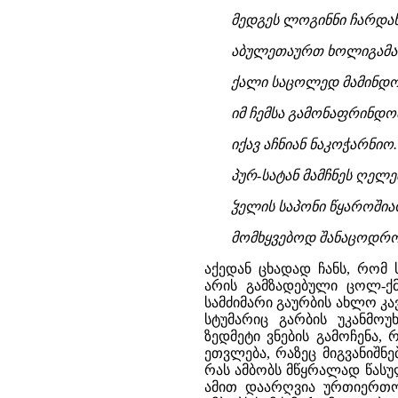
მედგეს ლოგინნი ჩარდახ
აბულეთაურთ ხოლიგამ
ქალი საცოლედ მამინდო
იმ ჩემსა გამონაფრინდო
იქავ აჩნიან ნაკოჭარნიო.
პურ-სატან მამჩნეს ღელე
ჴელის საპონი წყაროშია
მომხყვებოდ შანაცოდრ
აქედან ცხადად ჩანს, რომ
არის გამზადებული ცოლ-ქ
სამძიმარი გაურბის ახლო კა
სტუმარიც გარბის უკანმო
ზედმეტი ვნების გამოჩენა
ეთვლება, რაზეც მიგვანიშნ
რას ამბობს მწყრალად წასუ
ამით დაარღვია ურთიერთო