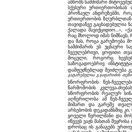
ამბობს სამძიმარი მიტოვებ
სქესური ურთიერთობისას თ
პროზაულ ანდრეზებში, როგ
ურთიერთობის ზღურბლთან მი
თავიდანვე გაცხადებულია ნა
ქალადა მავიქციდიო...», «ქ
რაც მხოლოდ იმას ნიშნავს, 
და მას, როცა გარემოება მ
სამძიმარის ეს უცნაური 
ჩვეულებრივი, ყოფითი თვა
მოცული, როგორც ხევსუ
საზოგადოებრივ ინსტიტუტ
დამფუძნებლად შეიძლება გვ
გატარებულია გ.ჯაფარიძის თეზის
სწორფრობის წეს-ჩვეულე
წარმოშობის კვლევა-ძიებ
სწორფრობის რეალურ სინა
აღწერილობა ამ წეს-ჩვეუ
მიმართ და გარეშე თვალსა
არსებობის დეკადანსშიც კი,
ყოველი წვრილმანი და მოსა
იწვევს ვაჟს მასთან შეყრი
დროსაც ის განაგებს ურთიე