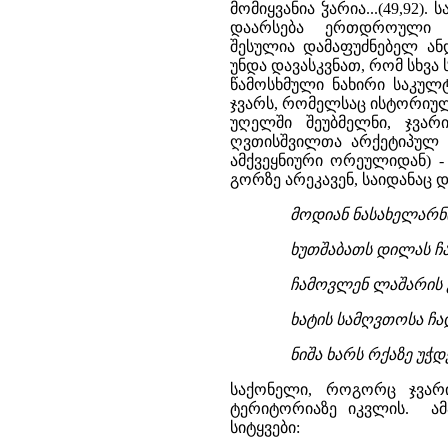
მოდიან ნასახელარნი
ხუთშაბათს დილას ჩა
ჩამოვლენ ლაშარის გ
ხატის სამღვთოსა ჩა
ნიშა ხარს რქაზე უჭ
საქონელი, როგორც ჯვარი
ტერიტორიაზე იკვლის. ამ
სიტყვები: