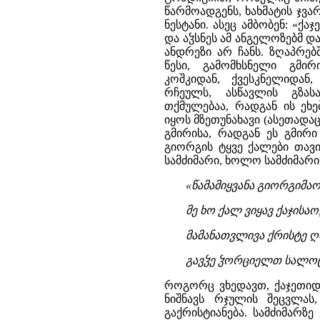
წარმოადგენს, ხახმატის ჯვ
ნესტანი. ასეც ამბობენ: «ქა
და აჴსნეს ამ ანგელოზებმ და
ანდრეზი არ ჩანს. ზღაპრებ
წესი, გამომხსნელი გმი
კოშკიდან, ქვესკნელიდან
რჩეულს, ასწავლის გზას
თქმულებაა, რადგან ის ეხე
იყოს მზეთუნახავი (ასეთადაც
გმირისა, რადგან ეს გმირი
გიორგის ტყვე ქალები თავი
სამძიმარი, ხოლო სამძიმარი
«წამამიყვანა გიორგიმაო
მე ხო ქალ ვიყავ ქაჯისაო
მამანათვლივა ქრისტე 
გავჴე ჴორციელთ სალოცავ
როგორც ვხედავთ, ქაჯეთიდან
ნიშნავს რჯულის შეცვლას
გაქრისტიანება. სამძიმარზე