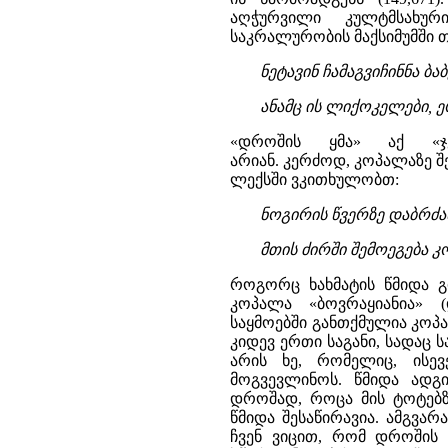
აღჭურვილი კულტმსახურ
საკრალურობის მაქსიმუმში 
ნეტავინ ჩამაგვიჩინნა ბა
ანამც ის ლიქოკელები, ე
«დროშის ყმა» აქ «ჯვ
არიან. კერძოდ, კოპალაზე შ
ლექსში ვკითხულობთ:
ნოგირის წვერზე დაბრძ
მთის ძირში შემოეგება კო
როგორც ხახმატის წმიდა გ
კოპალა «ბოვრაყიანია» 
საყმოებში განთქმულია კოპ
კიდევ ერთი საგანი, სადაც 
არის ხე, რომელიც, ის
მოგვევლინოს. წმიდა ადგ
დროშად, როცა მის ტოტებზე
წმიდა შესაწირავია. ამგვა
ჩვენ ვიცით, რომ დროშის 