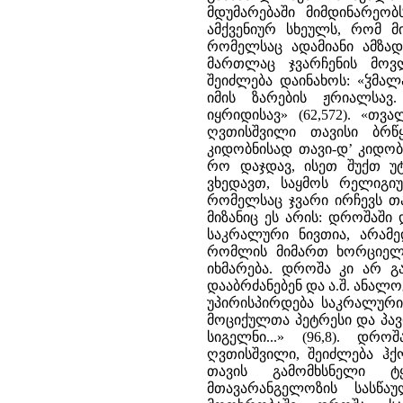
მდუმარებაში მიმდინარეობს
ამქვენიურ სხეულს, რომ მ
რომელსაც ადამიანი ამზად
მართლაც ჯვარჩენის მოვლ
შეიძლება დაინახოს: «ჴმა
იმის ზარების ჟრიალსა
იყრიდისავ» (62,572). «
ღვთისშვილი თავისი ბრწყ
კიდობნისად თავი-დ’ კიდობ
რო დაჯდავ, ისეთ შუქთ უტ
ვხედავთ, საყმოს რელიგიუ
რომელსაც ჯვარი ირჩევს თა
მიზანიც ეს არის: დროშაში
საკრალური ნივთია, არამე
რომლის მიმართ ხორციელი
იხმარება. დროშა კი არ გა
დააბრძანებენ და ა.შ. ანალ
უპირისპირდება საკრალური 
მოციქულთა პეტრესი და პავ
სიგელნი...» (96,8). დ
ღვთისშვილი, შეიძლება ჰქ
თავის გამომხსნელი ტ
მთავარანგელოზის სასწა