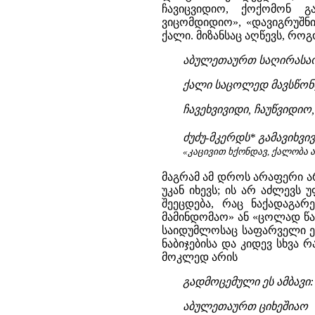
ჩავიცვიდიო, ქოქომონ გა
ვიცომდიდიო», «დავიგრუშნი
ქალი. მიზანსაც აღწევს, როგ
აბულეთაურთ საღირასა
ქალი საცოლედ მავსწო
ჩავეხვივიდი, ჩაუწვიდიო,
ძუძუ-მკერდს* გამავიხვი
«კაცივით ხქონდავ, ქალობა 
მაგრამ ამ დროს არაფერი არ
უკან იხევს; ის არ აძლევს
შეეცდება, რაც ნაქადაგა
მამინდომაო» ან «ცოლად წაყ
საიდუმლოსაც საფარველი ეხ
ნაბიჯებისა და კიდევ სხვა 
მოკლედ არის
გადმოცემული ეს ამბავი:
აბულეთაურთ ციხეშიაო