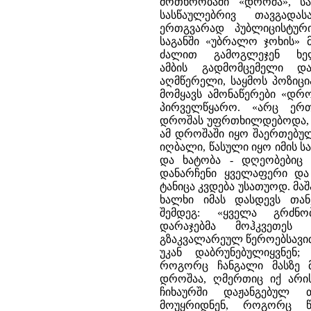
მოთხრობაში «დროშა», ს
სასწაულებრივ თავგადა
ერთგვარად პუბლიცისტურ
საგანში «უბრალო ჯოხის» 
ძალით გამოგლეჯენ ხე
ამბის გადმომცემელი დ
აღმწერელი, საყმოს პოზიცი
მომყავს ამონაწერები «დრ
პირველწყარო. «არც ე
დროშას უფრთხილდებოდა, მთ
ამ დროშაში იყო შაერთებულ
იღბალი, წასული იყო იმის საქ
და ხატობა - დღეობებიც 
დანარჩენი ყველაფერი და
ტანიცა კვდება უსათუოდ. მა
ხალხი იმას დასდევს თან
შემდეგ: «ყველა გრძნ
დარაჯებმა მოჰკვეთეს
გზაკვალარეულ წეროებსავით 
უკან დაბრუნებულიყვნე
როგორც ჩანგალი მასზე მ
დროშაა, ღმერთიც იქ არი
ჩიხაურში დაჟანგებულ
მოუყრიდნენ, როგორც 