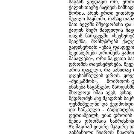
საგანს ვხედავთ ორ, ერთ
ქალის თავზე პატივის ნიშნა
შორის, არის ერთი ვითარებ
შუღლი საყმოში, რასაც თან
მათ ხელში მშვიდობისა და
ქალის მიერ მანდილის ჩაგ
თავის ნარკვევში «ხევსურე
შეიქმნა, მოჩხუბრებს ქა
გადისვრიან: «ემას დასდევ
ხევისბერები დროშებს გამოი
მასალები», ორი ნაკვეთი ს
დროშის თავისებურება, ჩვეუ
არის დაცული, რა სახითაც 
დღესასწაულის დროს. ყოვე
«შეიკაზმოს», — მოირთოს 
ინახება საგანგებო ზარდახშ
მხოლოდ იმას აქვს, ვისაც
მედროშეს ანუ მკადრის საკ
ფეხშიშველნი და ქუდმოხდი
და სამკაული - ბაღდადები, 
ღვთისშვილს, ვისი დროშის
შენის დროშაის საბრძანისი
8); მაგრამ ვიდრე მკადრე თ
განბანილი წყაროს წყალშ