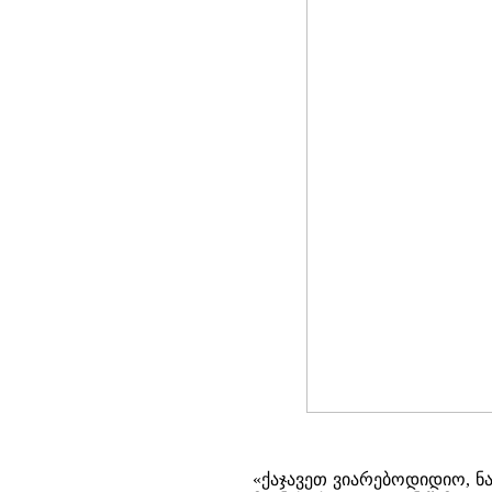
«ქაჯავეთ ვიარებოდიდიო, ნა