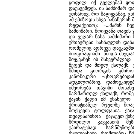
ყოფილ. იქ გველეშაპ ყოფ
დაუსვემდეს. ის სამძიმარ დ
უთხარივ, რო წაგიყვანავ. ცხრ
ამ ეპიზოდს სხვა ჩანაწერის
რედაქციით): «...მაშინ 
სამძიმარი. მოიყვანა თავი
და ვეღარ ნახა სამძიმარი 
უმთავრესი სასწაულის დან
რომელიც ადრევე დაუკავშირ
ბიოგრაფიაში. წმიდა მხედა
მიუყვანეს ის მსხვერპლად
მეფეს და მთელ ქალაქს. ე
წმიდა გიორგის გმირო
კანონიკური «ცხოვრები
ადგილობრივ, დამოუკიდებ
იმეორებს თავისი მოსახ
წარმართულ ქალაქს, რომე
ქაჯის ქალი იმ უსახელო 
ქრისტიანულ რჯულზე მოაქ
მოქცევის ტოლფასია. ქაჯ
თვალსაჩინოა ქაჯავეთ-ქი
ჩრდილო კავკასიის მე
უპირატესად სარწმუნო
რჯულიანები, რომლებიც წ