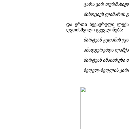
გარა ვარ თურმანაული
მიხოცავს ლაშარის გ
და ერთი ხევსურული ლექს
ღვთისშვილი გვევლინება:
მარტუამ გუდანის ჯვა
ანადგურებდა ლაშქა
მარტუამ ამაიბრუნა
ბეღელ-ბეღლის კარს 