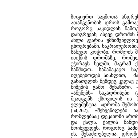
ზოგიერთ საყმოთა ანდრეზ
ათანგენობის დროს გამოაქვ
როგორც საკიდლის ჩამოგლ
დანგრევას, ასევე დროშის 
ახლა ჯვარის უმნიშვნელო
ცხოვრებაში. საკრალურობი
სახუცო კოჭობი, რომლის შე
ითქმის დროშაზე, რომე
უჭირავს ხელში, მაგრამ 
საწმიდო- სამამაკაცო ს
იღებებოდეს სისხლით, მა
განათვლის შემდეგ კვლავ ვ
მიზეზის გამო შენაწირი, 
«აშენებს» საკადრისები
შეადგენს. ქსოვილის ის 
ელემენტია. «დროშა შემოს
(54,262); «შეხვეწილებ
რომლებსაც დეკანოზი ართმე
და ქალს. ქალის მანდი
მოიხვევდეს, როგორც სამძ
ის, შესაძლებელია, დროშ