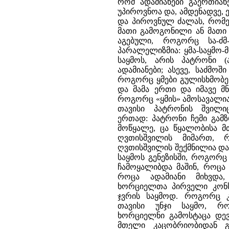
რომ ადამიანები გაერთიან
უპიროვნოა და, ამდენადვე,
და პიროვნულ ძალას, რომე
მათი გამოგონილი ან მათი 
აგებული, როგორც სა-ძ
პარალელიზმია: ყმა-საყმო-მ
საყმოს, არის პატრონი (
ადამიანები; ასევე, საძმო
როგორც ყმები გულისხმობენ
და მამა ერთი და იმავე მნ
როგორც «ყმის» ამოსავალია
თავისი პატრონის შვილი
ერთად: პატრონი ჩემი გა
მოწყალე, ცა წყალობისა მთ
ღვთისშვილის მიმართ, 
ღვთისშვილის შექმნილია და
საყმოს გენეზისში, როგორც
ჩამოყალიბდა მაშინ, როცა
როცა ადამიანი მიხვდა
ხორციელთა პირველი კონს
ჯვრის საყმოდ. როგორც კ
თავისი უნჯი საყმო, რ
ხორციელნი გამოსტაცა დევ
მთელი კაცობრიობიდან გ