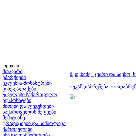
topmenu
მთავარი
ზ.კიკნაძე - ჯვარი და საყმო (
ეპარქიები
ეკლესია-მონასტრები
<უკან დაბრუნება
..
<<<დაბრუნ
ციხე-ქალაქები
უძველესი საქართველო
ექსპონატები
მითები და ლეგენდები
საქართველოს მეფეები
მემატიანე
ტრადიციები და სიმბოლიკა
ქართველები
ენა და დამწერლობა