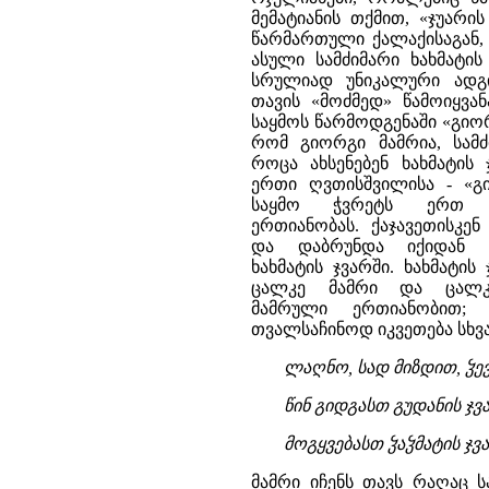
მემატიანის თქმით, «ჯუარი
წარმართული ქალაქისაგან, 
ასული სამძიმარი ხახმატ
სრულიად უნიკალური ადგი
თავის «მოძმედ» წამოიყვა
საყმოს წარმოდგენაში «გიორ
რომ გიორგი მამრია, სამძ
როცა ახსენებენ ხახმატის
ერთი ღვთისშვილისა - «გი
საყმო ჭვრეტს ერთ ღვ
ერთიანობას. ქაჯავეთისკე
და დაბრუნდა იქიდან ა
ხახმატის ჯვარში. ხახმატ
ცალკე მამრი და ცალკ
მამრული ერთიანობით; 
თვალსაჩინოდ იკვეთება სხვ
ლაღნო, სად მიზდით, ჴე
წინ გიდგასთ გუდანის ჯვ
მოგყვებასთ ჴაჴმატის ჯვ
მამრი იჩენს თავს რაღაც 