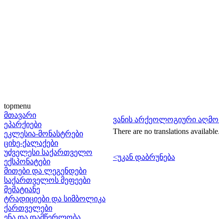
topmenu
მთავარი
ვანის არქეოლოგიური აღმო
ეპარქიები
There are no translations available
ეკლესია-მონასტრები
ციხე-ქალაქები
უძველესი საქართველო
<უკან დაბრუნება
ექსპონატები
მითები და ლეგენდები
საქართველოს მეფეები
მემატიანე
ტრადიციები და სიმბოლიკა
ქართველები
ენა და დამწერლობა