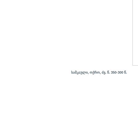
სამკაული, ოქრო, ძვ. წ. 350-300 წ.