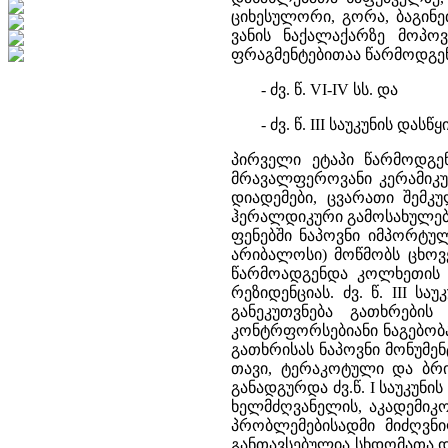
ციხესულორი, გორა, ბაგინე
ვანის ნაქალაქარზე მოპო
ფრაგმენტებითაა წარმოდგენ
- ძვ. წ. VI-IV სს. და
- ძვ. წ. III საუკუნის დასწყ
პირველი ეტაპი წარმოდგე
მრავალფეროვანი კერამიკ
დიადემები, ცვარათი შემკ
ჰერალდიკური გამოსახულებან
ფენებში ნაპოვნი იმპორტულ
არიბალოსი) მოწმობს ცხოვ
წარმოადგენდა კოლხეთის 
რეზიდენციას.
ძვ. წ. III ს
განეკუთვნება გათხრების
კონტრფორსებიანი ნაგებობა
გათხრისას ნაპოვნი მონუმე
თავი, ტერაკოტული და ბრი
განადგურდა ძვ.წ. I საუკუნ
ხელმძღვანელის, აკადემიკო
პრობლემებისადმი მიძღვნ
განთავსებულია სხდომათა 