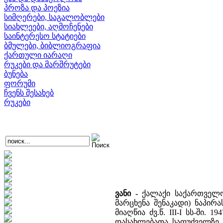
პროზა და პოეზია
სიმღერები, საგალობლები
სიახლეები, აღმოჩენები
საინტერესო სტატიები
ბმულები, ბიბლიოგრაფია
ქართული იარაღი
რუკები და მარშრუტები
ბუნება
ფორუმი
ჩვენს შესახებ
რუკები
ვანი
-
ქალაქი საქართველოშ
მარცხენა შენაკადი) ნაპირ
მიაღწია ძვ.წ. III-I სს-ში
დასახლებათა საფუძველზე,