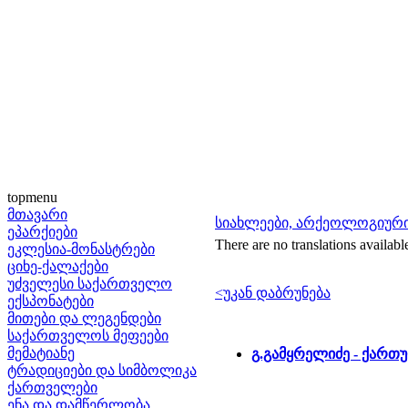
topmenu
მთავარი
სიახლეები, არქეოლოგიური
ეპარქიები
There are no translations availabl
ეკლესია-მონასტრები
ციხე-ქალაქები
უძველესი საქართველო
<უკან დაბრუნება
ექსპონატები
მითები და ლეგენდები
საქართველოს მეფეები
მემატიანე
გ.გამყრელიძე - ქარ
ტრადიციები და სიმბოლიკა
ქართველები
ენა და დამწერლობა