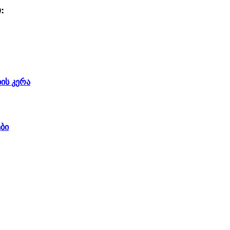
:
ის კერა
ბი