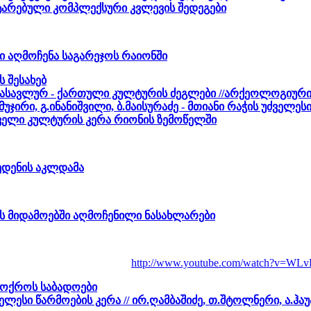
ტარებული კომპლექსური კვლევის შედეგები
 აღმოჩენა საგარეჯოს რაიონში
 შესახებ
 დასავლურ - ქართული კულტურის ძეგლები //არქეოლოგიურ
მუჯირი, გ.ინანიშვილი, ბ.მაისურაძე - მთიანი რაჭის უძველ
ძველი კულტურის კერა რიონის ზემოწელში
ბედენის აკლდამა
ის მიდამოებში აღმოჩენილი ნასახლარები
http://www.youtube.com/watch?v=WL
 ოქროს საბადოები
ელესი წარმოების კერა // ირ.ღამბაშიძე, თ.შტოლნერი, ა.ჰაუ