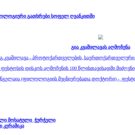
ქეოლოგიური გათხრები სოფელ ღვანკითში
გია კვაშილავას აღმოჩენა
გ.კვაშილავა - პროტოქართველების, საერთოქართველური ე
- ფესტოსის დისკოს აღმოჩენის 100 წლისთავისადმი მიძღვ
ენგელაია (ფილოლოგიის მეცნიერებათა დოქტორი) - ფესტო
ული მოხატული ჭურჭელი
 კერამიკა