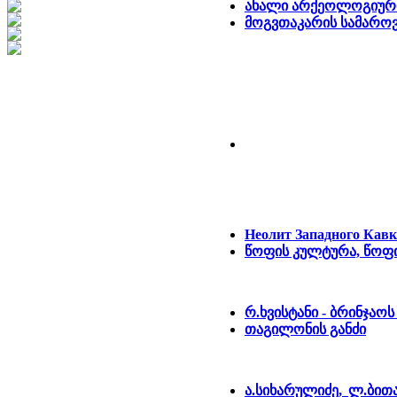
ახალი არქეოლოგიური
მოგვთაკარის სამაროვ
Неолит Западного Кавк
წოფის კულტურა,
წოფი
რ.ხვისტანი - ბრინჯაო
თაგილონის განძი
ა.სიხარულიძე, ლ.ბით