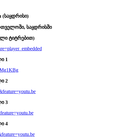
en (საყდრისი)
ართველოში,
საყდრისში
ული ტიტრებით)
re=player_embedded
ლი 1
WAMg1KBg
ლი 2
feature=youtu.be
ლი 3
eature=youtu.be
ლი 4
eature=youtu.be