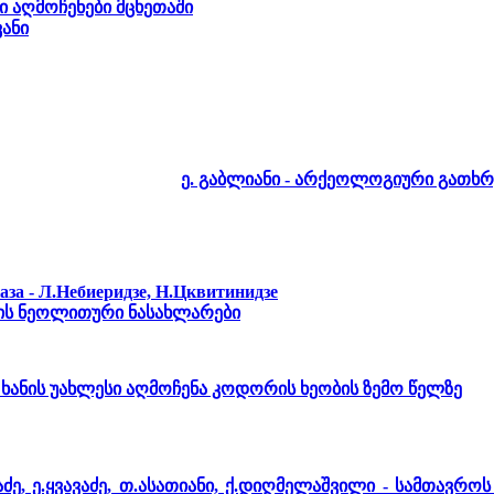
 აღმოჩენები მცხეთაში
ანი
ე. გაბლიანი - არქეოლოგიური გათხრ
аза - Л.Небиеридзе, Н.Цквитинидзе
ს ნეოლითური ნასახლარები
ს ხანის უახლესი აღმოჩენა კოდორის ხეობის ზემო წელზე
აძე, ე.ყვავაძე, თ.ასათიანი, ქ.დიღმელაშვილი - სამთავ