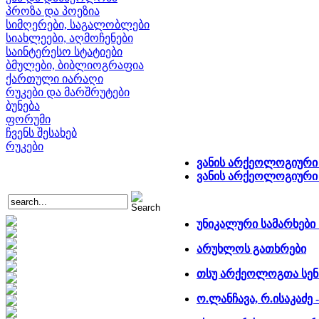
პროზა და პოეზია
სიმღერები, საგალობლები
სიახლეები, აღმოჩენები
საინტერესო სტატიები
ბმულები, ბიბლიოგრაფია
ქართული იარაღი
რუკები და მარშრუტები
ბუნება
ფორუმი
ჩვენს შესახებ
რუკები
ვანის არქეოლოგიური
ვანის არქეოლოგიური 
უნიკალური სამარხები
არუხლოს გათხრები
თსუ არქეოლოგთა სენ
ო.ლანჩავა, რ.ისაკაძე