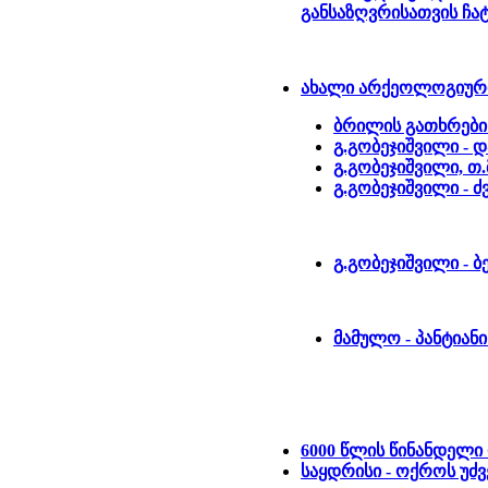
განსაზღვრისათვის ჩა
ახალი არქეოლოგიური
ბრილის გათხრების
გ.გობეჯიშვილი -
გ.გობეჯიშვილი, თ.
გ.გობეჯიშვილი - 
გ.გობეჯიშვილი - 
მამულო - პანტიან
6000 წლის წინანდელი
საყდრისი - ოქროს უძვ