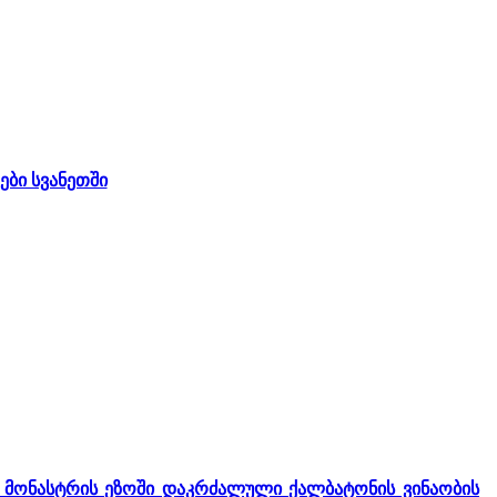
ები სვანეთში
როს მონასტრის ეზოში დაკრძალული ქალბატონის ვინაობის