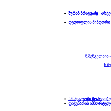
ზურაბ ბრაგვაძე - არ
დედოფლის მინდორი
ნ.შენგელაია 
ნ.შ
სამადლოში მოპოვებ
ფიჭვნარის იმპორტული