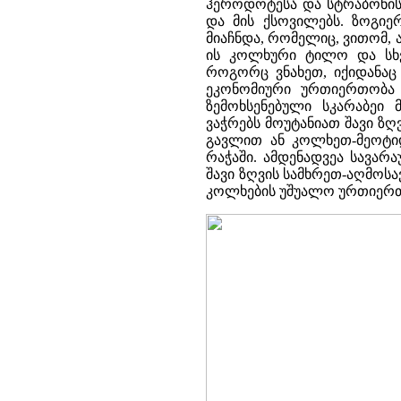
ჰეროდოტესა და სტრაბონის 
და მის ქსოვილებს. ზოგიე
მიაჩნდა, რომელიც, ვითომ, 
ის კოლხური ტილო და სხვ
როგორც ვნახეთ, იქიდანა
ეკონომიური ურთიერთობა ჰ
ზემოხსენებული სკარაბეი
ვაჭრებს მოუტანიათ შავი ზ
გავლით ან კოლხეთ-მეოტიდ
რაჭაში. ამდენადვეა სავარ
შავი ზღვის სამხრეთ-აღმოს
კოლხების უშუალო ურთიერთ