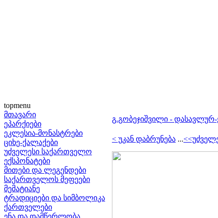
topmenu
მთავარი
გ.გობეჯიშვილი - დასავლურ
ეპარქიები
ეკლესია-მონასტრები
< უკან დაბრუნება
...
<<უძველ
ციხე-ქალაქები
უძველესი საქართველო
ექსპონატები
მითები და ლეგენდები
საქართველოს მეფეები
მემატიანე
ტრადიციები და სიმბოლიკა
ქართველები
ენა და დამწერლობა