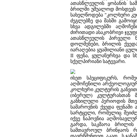
ათასწლეულის ყობანის სამ
ბრილში უშუალოდ მოსდევს მ
სახელწოდება "კოლხური კ
ძეგლებზე და მასში გამოიყ
სხვა ადგილებში აღმოჩე
ძირითადი ასაკობრივი ჯგუფი 
ათასწლეულის პირველი ნა
დოლმენები, ბრილის ქვედა
იარაღებია ყუამილიანი ცულ
II ფენა, ყულანურხვა და 
სქელპირიანი სატევარი.
ისეთ სპეციფიკურს, რომ
აღმოჩენილი არქეოლოგიური
კოლხური კულტურის განვითა
(იბერულ) კულტურასთან 
განხილული პერიოდის მთელ
სამაროვნის ქვედა ფენაში
სარტყელი, რომელიც შეიძლ
იქვე ნაპოვნია აღმოსავლურ
გარდა, საკმაოა ბრილის I
სამთავროულ ბრინჯაოს რგ
დავრწმუნდეთ აკად. ს.ჯა