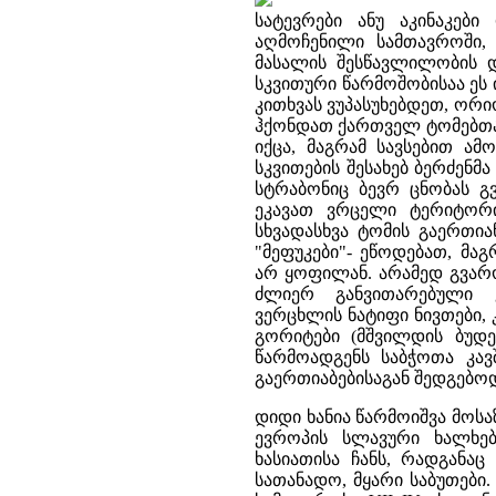
სატევრები ანუ აკინაკებ
აღმოჩენილი სამთავროში,
მასალის შესწავლილობის 
სკვითური წარმოშობისაა ეს
კითხვას ვუპასუხებდეთ, ორი
ჰქონდათ ქართველ ტომებთან
იქცა, მაგრამ სავსებით ა
სკვითების შესახებ ბერძენმა
სტრაბონიც ბევრ ცნობას გვ
ეკავათ ვრცელი ტერიტორი
სხვადასხვა ტომის გაერთია
"მეფუკები"- ეწოდებათ, მა
არ ყოფილან. არამედ გვარო
ძლიერ განვითარებული 
ვერცხლის ნატიფი ნივთები, 
გორიტები (მშვილდის ბუდე)
წარმოადგენს საბჭოთა კავშ
გაერთიაბებისაგან შედგებოდ
დიდი ხანია წარმოიშვა მოს
ევროპის სლავური ხალხებ
ხასიათისა ჩანს, რადგანაც
სათანადო, მყარი საბუთები