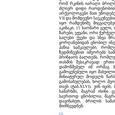
რომ რკინის იარაღი ბრილშ
ძლიერ დიდი რაოდენობითაა
არქეოლოგები მათ უწოდებენ
VII და მომდევნო საუკუნეე
იყო რამდენიმე მიცვალებუ
აკინაკი, 15 საომარი ცული
ზარები, ეჟვანი, ორი ჭურჭე
სალესი ქვები და სხვა მრ
ყორღანებიდან ცნობილ ინვე
პაწია სამკაულები, რომ
ზედმიწევნით იმეორებს ს
ბრინჯაოს ბალთებს, რომლებ
თასმის შესაკრავად: ერთ
დამოწმებულ იმ ორმაგ ბ
გამოყენებული იყო მახვილი
მინიატურულ მოდელს წარმო
გამოსახულებას, ხოლო მეო
თავს (ტაბ.XLVI). ვინ იცი
სამარხში, მაგრამ ისინი 
საერთოდ ცნობილია, მაგრ
დავინახეთ, ბრილის სამ
მიიჩნევდნენ.