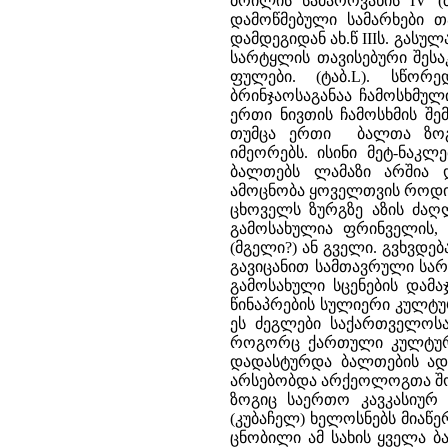
ბრილის სამაროვანის IV (
დამოწმებული სამარხები თ
დამდეგიდან ახ.წ IIIს. გასულ
სარტყლის თავისებური შეს
ფულები. (ტაბ.L). სწორ
ბრინჯაოსაგანაა ჩამოსხმული
ერთი ნივთის ჩამოსხმის შ
თუმცა ერთი ბალთა ზოგა
იმეორებს. ისინი მეტ-ნაკ
ბალთებს ლამაზი არშია დ
ამოცნობა ყოველთვის როდი ხ
ცხოველს ზურგზე აზის ძაღ
გამოსახულია ფრინველის, 
(მგელი?) ან გველი. გვხვდე
გავიცანით სამთავრული სარტ
გამოსახული სცენების დამაჯ
წინაპრების სულიერი კულტუ
ეს ძეგლები საქართველოსა
როგორც ქართული კულტურის
დადასტურდა ბალთების ადგ
არსებობდა არქეოლოგთა შორ
ზოგიც საერთო კავკასიურ
(კუბაჩელ) ხელოსნებს მიაწე
ცნობილი ამ სახის ყველა ბ