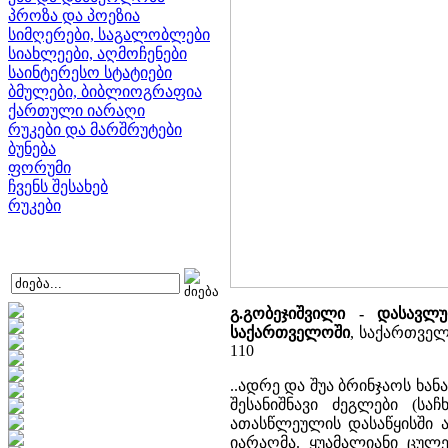
პროზა და პოეზია
სიმღერები, საგალობლები
სიახლეები, აღმოჩენები
საინტერესო სტატიები
ბმულები, ბიბლიოგრაფია
ქართული იარაღი
რუკები და მარშრუტები
ბუნება
ფორუმი
ჩვენს შესახებ
რუკები
გ.გობეჯიშვილი - დასავ
საქართველოში
, საქართველ
110
..ადრე და შუა ბრინჯაოს ხ
შესანიშნავი ძეგლები (საჩ
ათასწლეულის დასაწყისში 
იარაღმა. ყუამალიანი ცულე