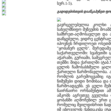
სურ.1-5).
გადიდებისთვის დააწკაპუნეთ ფო
გავრცელებულია კოლხი ტ
სახელმწიფო მუზეუმის მოამბე,
სამხრეთ-აღმოსავლეთ და 
დაწყებული, ვიდრე ცენტრა
იპოვნეს ჩრდილოეთ ოსეთში,
"ყობანურ ცულს". მერედა
საქართველოში: სვანეთში (ტ
აჭარაში, გურიაში, სამეგრ
თემში: შიდა ქართლში (ტაბ
ცულის ჩამოსასხმელი ყალიბ
ქართული წარმომავლობა. ა
რომლის გარემოცვაშიც იგ
ნიმუშები დიდი ზომისაა და 
წარმოადგენს. ეს ცული შემ
ნაირნაირი ორნამენტით ა
ამკობს აგრეთვე გველისა
ყობანში აღმოჩენილ ერთ ცუ
რომელიც შვილდისრით ნადირო
იმ ცხოველის ქანდაკება (ტაბ