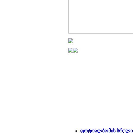
ფოტოალბომის სრული 