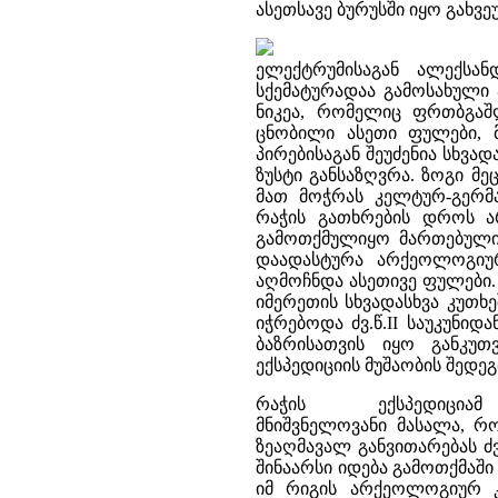
ასეთსავე ბურუსში იყო გახვ
ელექტრუმისაგან ალექსან
სქემატურადაა გამოსახული 
ნიკეა, რომელიც ფრთბგა
ცნობილი ასეთი ფულები, მ
პირებისაგან შეუძენია სხვა
ზუსტი განსაზღვრა. ზოგი მე
მათ მოჭრას კელტურ-გერმან
რაჭის გათხრების დროს ა
გამოთქმულიყო მართებული 
დაადასტურა არქეოლოგიურმ
აღმოჩნდა ასეთივე ფულები.
იმერეთის სხვადასხვა კუთხე
იჭრებოდა ძვ.წ.II საუკუნიდ
ბაზრისათვის იყო განკუ
ექსპედიციის მუშაობის შედ
რაჭის ექსპედიცია
მნიშვნელოვანი მასალა, რ
ზეაღმავალ განვითარებას ძვ.
შინაარსი იდება გამოთქმაშ
იმ რიგის არქეოლოგიურ კ