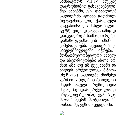
სამთავროს VII–IV საუკუ
დაყრდნობით განსვენებული ა
შუა ხანებში, ე.ი. დაახლო
სკვითურმა ტომმა გადმოლ
(ივ.ჯავახიშვილი, ქართვ
კავკასიისა და მახლობელი
გვ.58). უთუოდ კავკასიაშიც
დამკვიდრდა სამხრეთ რუსეთი
დასასრულისათვის ისინი
კიმერიელებს. სკვითების 
სახელმწიფოებში იჭრებ
მონათმფლობელური სახელმწ
და ისტორიკოსები ახლა არ
მათ ამა თუ იმ ქვეყანაში დ
ნიჭიერ არქეოლოგს ბ.პიოა
(ძვ.წ.VIს.) სკვითებს მნი
კარმირ - ბლურის (წითელი 
მეფის ნაცვლის რეზიდენცია
მეტად მდიდარ არქეოლოგიუ
ირგვლივ ბლომად ეყარა ურა
შორის ბევრს მოტეხილი ან
თიხით შელესილ კედელში.