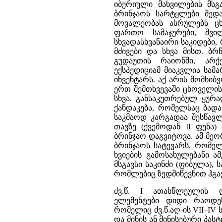
იბერიული მახვილების მს
ბრინჯაოს სარტყლები შე
მოვალეობას ასრულებს ცხ
ფართო სამაჯურები, შვი
სხვადასხვანაირი საკიდები,
მძივები და სხვა მისთ. ბრ
გუდაუთის რაიონში, არქ
ექსპედიციამ მიაკვლია სა
ინვენტარს. აქ არის მომხი
ერთ შემთხვევაში ცხოველის 
სხვა. განსაკუთრებულ ყურ
ქანდაკება, რომელსაც ბად
საკმაოდ კარგადაა შესწავლ
თავზე (ქვემოდან II ფენა)
ბრინჯაო დაგვიტოვა. ამ მე
ბრინჯაოს სატევარს, რომე
ხვიების გამოსახულებანი ა
მსგავსი საკინძი (ფიბულა), 
რომლებიც ზედმიწევნით ჰგა
ძვ.წ. I ათასწლეულის 
ელემენტები დიდი რაოდენ
რომელიც ძვ.წ.აღ-ის VII–IV 
და მინის ან მინისებური პასტ