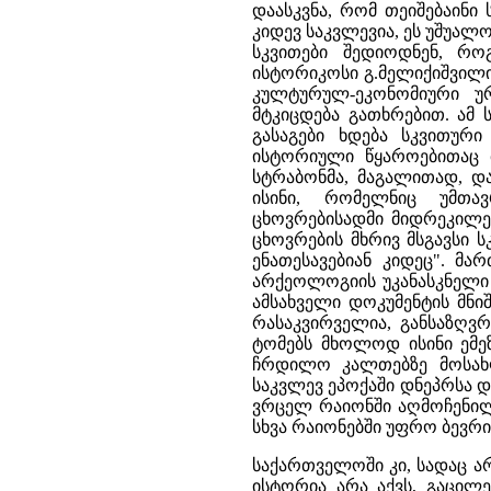
დაასკვნა, რომ თეიშებაინი
კიდევ საკვლევია, ეს უშუალ
სკვითები შედიოდნენ, რო
ისტორიკოსი გ.მელიქიშვილი (
კულტურულ-ეკონომიური უ
მტკიცდება გათხრებით. ამ
გასაგები ხდება სკვითური 
ისტორიული წყაროებითაც 
სტრაბონმა, მაგალითად, დ
ისინი, რომელნიც უმთავ
ცხოვრებისადმი მიდრეკილე
ცხოვრების მხრივ მსგავსი 
ენათესავებიან კიდეც". მა
არქეოლოგიის უკანასკნელი
ამსახველი დოკუმენტის მნი
რასაკვირველია, განსაზღვ
ტომებს მხოლოდ ისინი ემე
ჩრდილო კალთებზე მოსახლ
საკვლევ ეპოქაში დნეპრსა დ
ვრცელ რაიონში აღმოჩენილი
სხვა რაიონებში უფრო ბევრი
საქართველოში კი, სადაც 
ისტორია არა აქვს, გაცილ