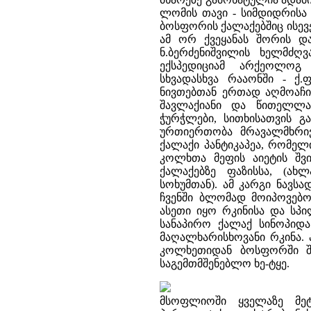
ლომის თავი - სიმდიდრის
ბოსფორის ქალაქებშიც ისე
ამ ორ ქვეყანას შორის დ
ნ.ბერძენიშვილის ხელმძ
ექსპედიციამ არქეოლოგ
სხვადასხვა რააონში - ქ.
ნივთებთან ერთად აღმოაჩი
შავლაქიანი და წითელლაქ
ჭურჭლები, სითხისათვის 
ურთიერთობა მრავალმხრივ 
ქალაქი პანტიკაპეა, რომელ
კოლხთა მეფის აიეტის შ
ქალაქებზე ფაზისსა, (ა
სოხუმთან). ამ კარგი ნავს
ჩვენში ბლომად მოიპოვებო
ასეთი იყო რკინისა და სპი
სანაპირო ქალაქ სინოპიდა
მაღალხარისხოვანი რკინა. 
კოლხეთიდან ბოსფორში შ
საგემთმშენებლო ხე-ტყე.
მსოფლიოში ყველაზე მე