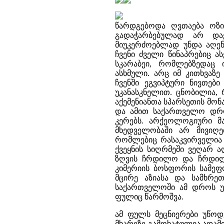
წარდგებოდა ღვთაება ოზირ
გადაჭარბებულად არ დაე
მიუკერძოებლად უნდა აღენ
ჩვენი ძველი წინაპრებიც ა
სკარაბეი, რომლებზედაც 
ასხმული. არც იმ კითხვაზ
ჩვენში ეგვიპტური ნივთებ
უკანასკნელით. ცნობილია,
აქემენიანთა სპარსეთის მო
და ამით საქართველო დრ
კერებს. არქეოლოგიური მ
მხედველობაში არ მივიღე
რომლებიც რასაკვირველია 
ქვეყნის სიღრმეში ვეღარ 
ზღვის ჩრდილო და ჩრდილ
კიმერიის ბოსფორის სამე
მცირე აზიასა და სამხრ
საქართველოში ამ დროს უ
ფულიც წარმოშვა.
ამ ფულს მეცნიერები უწო
მხარეზე გამოხატულია ადამი