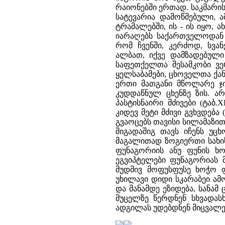
რაიონებში ერთად. საკმარის
სატევარია დამოწმებული, 
ტრამალებში, ის - ის იყო, 
იარაღებს საქართველოდან გ
რომ ჩვენში, კერძოდ, სვა
ალბათ, იქვე დამზადებული 
საფეთქელთა შესამკობი ვე
ყელსაბამები, ცხოველთა ქანდ
ერთი მათგანი მწოლარე ჯ
კუდდაწნულ ცხენზე ზის. ა
პასტისნაირი მძივები (ტაბ
კიდევ მეტი მძივი გვხვდება 
გვაოცებს თავისი სილამაზით
შიგადაშიგ თავს იჩენს უცხ
მაგალითად ზოგიერთი სახის 
ფუნაგორიის ანუ ფუნის ხო
ეგვიპტელები ფუნაგორიას 
მუდმივ მოფუსფუსე ხოჭო ფ
უხილავი დიდი სკარაბეი ამ
და მანამდე ეზიდება, სანამ
მუცელზე წერდნენ სხვადას
ადგილას უდებდნენ მიცვალ