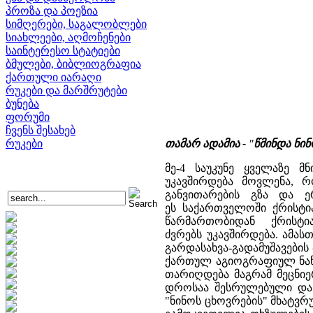
პროზა და პოეზია
სიმღერები, საგალობლები
სიახლეები, აღმოჩენები
საინტერესო სტატიები
ბმულები, ბიბლიოგრაფია
ქართული იარაღი
რუკები და მარშრუტები
ბუნება
ფორუმი
ჩვენს შესახებ
რუკები
თამარ ადამია -
"
წმინდა ნი
მე-4 საუკუნე ყველაზე მ
უკავშირდება მოვლენა, რ
განვითარების გზა და ე
ეს საქართველოში ქრისტი
წარმართობიდან ქრისტ
ძვრებს უკავშირდება. ამას
გარდასახვა-გადამუშავები
ქართულ აგიოგრაფიულ ნაწარ
თარიღდება მაგრამ მეცნიერ
დროსაა შესრულებული და მ
"ნინოს ცხოვრების" მხატვრ