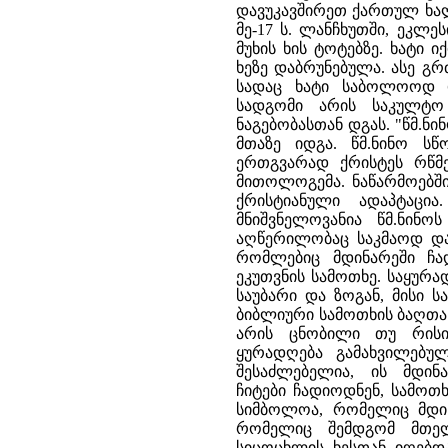
დავუკავშირეთ ქართულ ხალ
მე-17 ს. ლანჩხუთში, ეკლე
მუხის ხის ტოტებზე. ხატი 
ხეზე დაბრუნებულა. ასე გრ
სადაც ხატი საბოლოოდ დ
სადგომი არის საკულტო
ნაგებობასთან დგას. "წმ.ნი
მთაზე იდგა. წმ.ნინო ს
ერთგვარად ქრისტეს რწმე
მითოლოგემა. ნაწარმოებშ
ქრისტიანული ადაპტაცი
მნიშვნელოვანია წმ.ნინო
აღწერილობაც საკმაოდ და
რომლებიც მდინარეში ჩად
ეკუთვნის სამოთხე. საყურა
საუბარი და ზოგან, მისი 
ბიბლიური სამოთხის ბაღთან
არის ცნობილი თუ რისი
ყურადღება გამახვილებულ
შესაძლებელია, ის მდი
ჩიტები ჩადიოდნენ, სამოთ
სიმბოლოა, რომელიც მდინ
რომელიც შემდგომ მთელ
სიცოცხლის ხესთან იღებდ