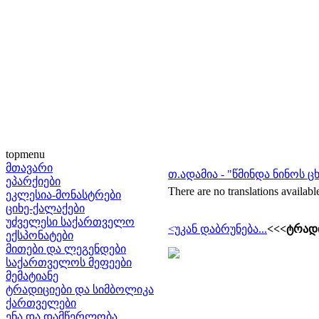
topmenu
მთავარი
თ.ადამია - "წმინდა ნინოს 
ეპარქიები
There are no translations availabl
ეკლესია-მონასტრები
ციხე-ქალაქები
უძველესი საქართველო
<უკან დაბრუნება...
<<<ტრადი
ექსპონატები
მითები და ლეგენდები
საქართველოს მეფეები
მემატიანე
ტრადიციები და სიმბოლიკა
ქართველები
ენა და დამწერლობა