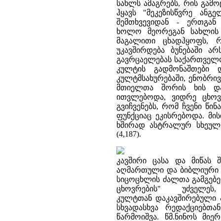
სახლს ამაგრებს, რის გამ
ჰყავს "მეკეზისწვრე ან
შემთხვევიდან - ერთგან
ხოლო მეორეგან სახლის 
მაგალითი ცხადჰყოფს, 
უკავშირდება ბუნებაში ა
გავრცაელებას საქართველოშ
კულტის გადმონაშთები 
კულტმსახურებაში, ენობრივ
მთიელთა შორის ხის და
ითვლებოდა, ვიდრე ცხოვე
გვიჩვენებს, რომ ჩვენი წ
ფუნქციაც ეკისრებოდა. მი
ხშირად ასტრალურ სხეულებ
(4,187).
კავშირი ცასა და მიწას
აღმართული და ბიბლიური ი
სიცოცხლის ძალთა გამგებელ
ცხოვრების" უძველე
კულტთან დაკავშირებული 
სხვადასხვა რედაქციებთ
წარმოიშვა. წმ.ნინოს მიე