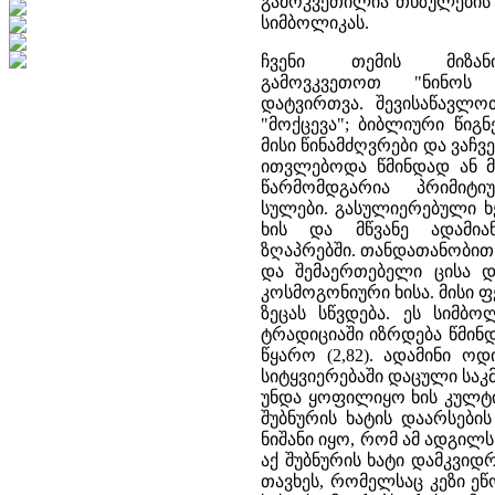
გამოკვეთილია თხზულების 
სიმბოლიკას.
ჩვენი თემის მიზანი
გამოვკვეთოთ "ნინოს
დატვირთვა. შევისაწავლო
"მოქცევა"; ბიბლიური წიგ
მისი წინამძღვრები და ვაჩვ
ითვლებოდა წმინდად ან მ
წარმომდგარია პრიმიტ
სულები. გასულიერებული 
ხის და მწვანე ადამი
ზღაპრებში. თანდათანობით
და შემაერთებელი ცისა დ
კოსმოგონიური ხისა. მისი 
ზეცას სწვდება. ეს სიმბ
ტრადიციაში იზრდება წმინდ
წყარო (2,82). ადამინი ო
სიტყვიერებაში დაცული სა
უნდა ყოფილიყო ხის კულტი
შუბნურის ხატის დაარსები
ნიშანი იყო, რომ ამ ადგილ
აქ შუბნურის ხატი დამკვიდ
თავხეს, რომელსაც კეზი ეწ