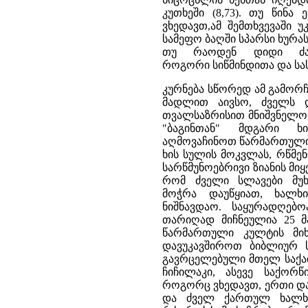
კუთხეში (8,73). თუ წინ
ვხედავთ,ამ შემთხვევაში უ
სამეფო ბაღში სპარსი ხურას
თუ რაოდენ დიდი ძალ
როგორი სიწმინდითა და სა
კურნება სწორედ ამ გამორ
მადლით აივსო, ძველს და
თვალსაზრისით მნიშვნელოვ
"ბაგინთან" მდგარი ხ
აღმოვაჩინოთ წარმართული რ
ხის სულის მოკვლას, რწმე
სარწმუნოებრივი ზიანის მიყ
რომ ძველი სლავები მუხ
მოჭრა დაუწყიათ, ხალხ
ნიშნავდაო. საყურადღებ
თარიღად მიჩნეულია 25 
წარმართული კულტის მი
დავუკავშიროთ ბიბლიურ 
გავრცელებული მთელ საქათ
ჩიჩილაკი, ასევე საქორ
როგორც ვხედავთ, ერთი და
და ძველ ქართულ ხალხურ