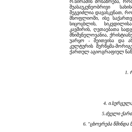
რ.სირაძის მოსაზრება, რო
შუასაუკუნეობრივი სახ
შეგვიძლია დავასკვნათ, რ
მსოფლიოში, ისე საქართვ
სიცოცხლის, სიკვდილი
კავშირის, ღვთაებათა სა
მნიშვნელოვანია, ქრისტია
უარყო - შეითვისა და ა
კულტურის შერწყმა-მორიგ
ქართულ აგიოგრაფიულ ნაწა
1.
4. ი.სურგულ
5.ძველი ქარ
6. "ცხოვრება წმინდა