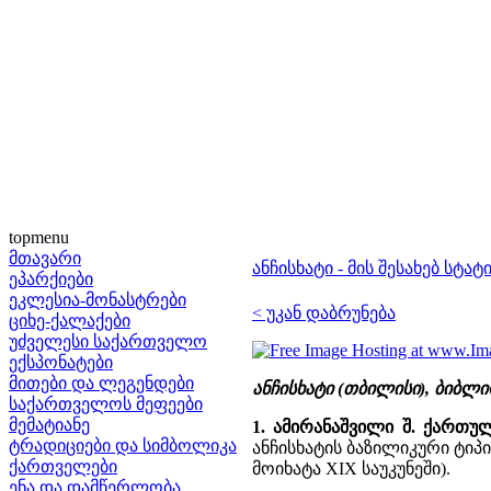
topmenu
მთავარი
ანჩისხატი - მის შესახებ სტატ
ეპარქიები
ეკლესია-მონასტრები
< უკან დაბრუნება
ციხე-ქალაქები
უძველესი საქართველო
ექსპონატები
მითები და ლეგენდები
ანჩისხატი (თბილისი), ბიბლ
საქართველოს მეფეები
მემატიანე
1. ამირანაშვილი შ. ქართუ
ტრადიციები და სიმბოლიკა
ანჩისხატის ბაზილიკური ტიპ
ქართველები
მოიხატა XIX საუკუნეში).
ენა და დამწერლობა