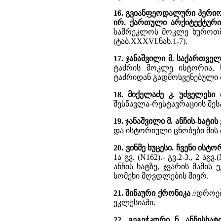
16. გვიანფეოდალური პერიოდ
ირ. ქართული არქიტექტური
სამრეკლოს მოკლე ხუროთმ
(ტაბ.XXXVI.ნახ.1-7).
17. ჯანაშვილი მ. საქართვ
ტაძრის მოკლე ისტორია, 
ტაძრიდან გადმოსვენებული 
18. მიქელაძე კ. უძველესი 
შესწავლა-რესტავრაციის შესა
19. ჯანაშვილი მ. ანჩის-ხატი
და ისტორიული ცნობები მის შ
20. ვინმე ხუცესი. ჩვენი ის
1ა გვ. (N162).- გვ.2-3., 2 აგვ.
ანჩის ხატზე, ჯვარის მამის
სომეხი მღვდლების მიერ.
21. შინაური ქრონიკა
//დროება
ეკლესიაში.
22. გეგეჭკორი ნ. ანჩისხატ