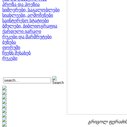
პროზა და პოეზია
სიმღერები, საგალობლები
სიახლეები, აღმოჩენები
საინტერესო სტატიები
ბმულები, ბიბლიოგრაფია
ქართული იარაღი
რუკები და მარშრუტები
ბუნება
ფორუმი
ჩვენს შესახებ
რუკები
გრიგოლ ფერაძის 