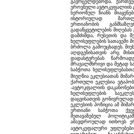
გავრცელდებოდა. ქართვე
ეროვნული ავტოკეფალიის გა
სერიოზულ ზიანს მიაყენე
ისტორიულად მართლ
ერთიანობის განმსა
გადაწყვეტილების მიღებას
დამძიმდა, რუსეთის და შ
ხელისუფლების სათავეში მ
ბრძოლა გამოუცხადეს. მი
აღდგენისათვის არც მის
დადასტურებას წარმოად
მრავალმხრივი და მეტად სა
საბჭოთა ხელისუფლებასთ
მიეღწია ეკლესიათან მიმა
ქართული ეკლესია ეტაპობრ
-ავტოკფალიის დაკანონებ
ხელისუფლების საეკლ
დაცვისათვის გონივრულად 
ეკლესიის პოზიცია ამ მიმ
ერთიანი საბჭოთა ქვე
შეთავაზებულ პოლიტიკა
ამავდროულად ითხოვს ერო
ავტოკეფალური უფლებები