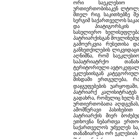
ორი საეკლესიო იე
ურთიერთობისაკენ ლტოლვა
მთელ რიგ საკითხებზე შე
სერგიმ საქართველოს საკა
და პიატიგორსკის 
სასულიერო ხელისუფლებას
პატრიარქისგან მოვლინებუ
გამოერკვია რუსეთისა 
განხეთქილების ლიკვიდაცი
აღნიშნა, რომ საეკლეს
საპატრიატრქო თან
ტერიტორიული ავტოკეფალი
ეკლესიისგან კატეგორიუ
მისდამი ერთგულება, რ
დაჯგუფებების უარყოფაშ
პატრიარქ კალისიტრატეს
გადახრა, რომელიც ხელს შ
ურთიერთობათა აღდგენას, 
ამომწურავი პასიხებით
პატრიარქის მიერ ბოძებ
ეთხოვნა ნებართვა ერთო
საქართველოს უძველეს სა
თანაზიარება ორ ეკლესიას