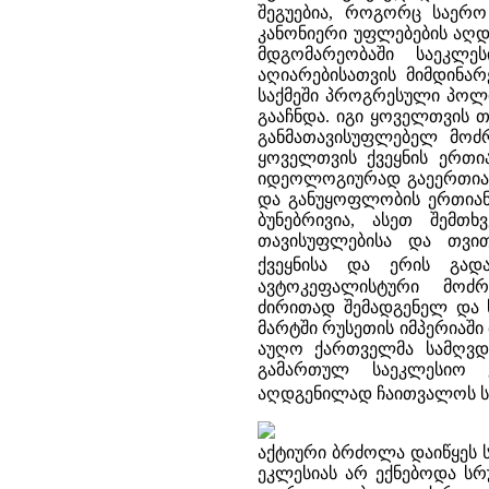
შეგუებია, როგორც საერო
კანონიერი უფლებების აღდ
მდგომარეობაში საეკლე
აღიარებისათვის მიმდინა
საქმეში პროგრესული პოლ
გააჩნდა. იგი ყოველთვის 
განმათავისუფლებელ მოძ
ყოველთვის ქვეყნის ერთ
იდეოლოგიურად გაეერთიანე
და განუყოფლობის ერთიან
ბუნებრივია, ასეთ შემთ
თავისუფლებისა და თვი
ქვეყნისა და ერის გადა
ავტოკეფალისტური მოძრ
ძირითად შემადგენელ და 
მარტში რუსეთის იმპერიაშ
აუღო ქართველმა სამღვდე
გამართულ საეკლესიო კ
აღდგენილად ჩაითვალოს ს
აქტიური ბრძოლა დაიწყეს 
ეკლესიას არ ექნებოდა სრ