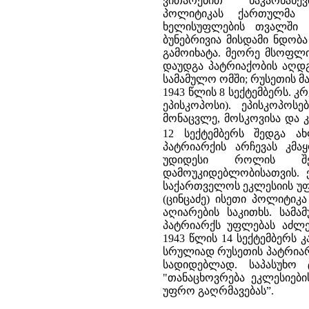
ვითარებით ნაკარნახ
პოლიტიკას ქართულმა ე
ხელისუფლების თვალში ა
ბუნებრივია მისდამი ნდობ
გამოიხატა. მეორე მსოფლ
დაუდგა პატრიაქობის აღდ
სამამულო ომში; რუსეთის 
1943 წლის 8 სექტემბერს. კ
ეპისკოპოსი). ეპისკოპოს
მონაცვლე, მოსკოვისა და 
12 სექტემბერს შედგა ა
პატრიარქის არჩევას კმ
უდიდესი როლის შე
დამოუკიდებლობისათვის. 
საქართველოს ეკლესიის უფ
(ცინცაძე) ისეთი პოლიტიკ
აღიარების საკითხს. სამ
პატრიარქს უფლებას აძლე
1943 წლის 14 სექტემბერს
სრულიად რუსეთის პატრიარ
სადიდებლად. საპასუხო
"თანაცხოვრება ეკლესიებ
უფრო გაღრმავებას”.