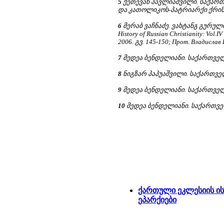
5
ქეთევან პავლიაშვილი. საქარ
და კათოლიკოს-პატრიარქი ქრისტეფ
6
მერაბ ვაჩნაძე. ვახტანგ გურული. რ
History of Russian Christianity: Vol.I
2006. გვ. 145-150; Прот. Владислав 
7
მედეა ბენდელიანი. საქართველო
8
ნიგზარ პაპუაშვილი. საქართველ
9
მედეა ბენდელიანი. საქართველო
10
მედეა ბენდელიანი. საქართველ
ქართული ეკლესიის ი
ეპარქიები