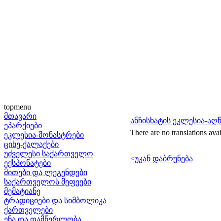
topmenu
მთავარი
ანჩისხატის ეკლესია-აღ
ეპარქიები
There are no translations avai
ეკლესია-მონასტრები
ციხე-ქალაქები
უძველესი საქართველო
<უკან დაბრუნება
ექსპონატები
მითები და ლეგენდები
საქართველოს მეფეები
მემატიანე
ტრადიციები და სიმბოლიკა
ქართველები
ენა და დამწერლობა