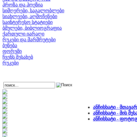
პროზა და პოეზია
სიმღერები, საგალობლები
სიახლეები, აღმოჩენები
საინტერესო სტატიები
ბმულები, ბიბლიოგრაფია
ქართული იარაღი
რუკები და მარშრუტები
ბუნება
ფორუმი
ჩვენს შესახებ
რუკები
ანჩისხატი - მთავა
ანჩისხატი - მის შ
ანჩისხატი - ფოტო