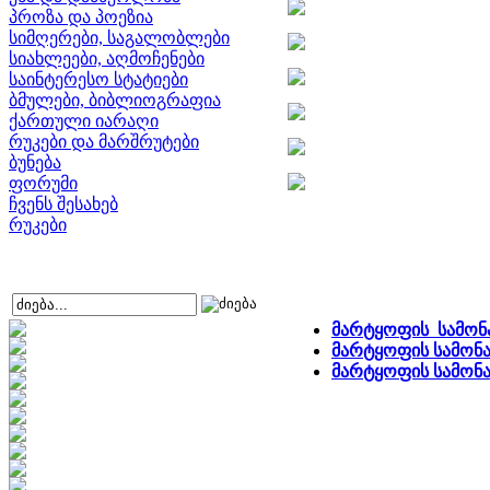
პროზა და პოეზია
სიმღერები, საგალობლები
სიახლეები, აღმოჩენები
საინტერესო სტატიები
ბმულები, ბიბლიოგრაფია
ქართული იარაღი
რუკები და მარშრუტები
ბუნება
ფორუმი
ჩვენს შესახებ
რუკები
მარტყოფის სამონ
მარტყოფის სამონა
მარტყოფის სამონა