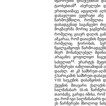
წყაროების დიაუ(ე)ხთან დ
9
ტაოხებთან
. ასურელები დ
ერთიდაიმავე ადგილის აღს
დასავლეთი ევფრატი ანუ 
წარმოქმნილი, რომელთა რ
დასადგენად საგანგებო ძიე
მოგზაურმა მორიც ვაგნერმა
რომელიც გიაურ დაღის გან
აშკარაა, რომ დაიაენის მეფი
რომელიც ჭოროხის, სერჩ
წყალგამყოფს წარმოადგენს
მიერ მონახულებულ მდინა
არაცანი) ყოფილიყო ნაგუ
12
სახელით
. ურარტუს მეფის
წარწერები იაზლითაშიდან (
დაახლ. 40 კმ სამხრეთ-აღმ
ქ.სარიკამის სამხრეთ-დასავ
VIII საუკუნის დასაწყისის
ქვეყნის მთავარი ქალაქ
სალმანასარ III-ის წარწე
თაობაზე, გარდა იმისა, რო
და რომ იგი სალმანასარს და
ეს წარწერები მხოლოდ ნახ