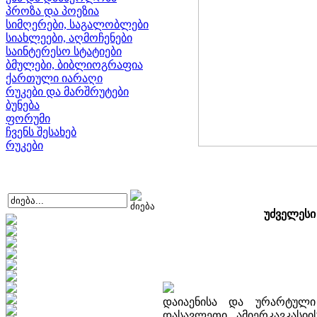
პროზა და პოეზია
სიმღერები, საგალობლები
სიახლეები, აღმოჩენები
საინტერესო სტატიები
ბმულები, ბიბლიოგრაფია
ქართული იარაღი
რუკები და მარშრუტები
ბუნება
ფორუმი
ჩვენს შესახებ
რუკები
უძველესი
დაიაენისა და ურარტული
დასავლეთი ამიერკავკას