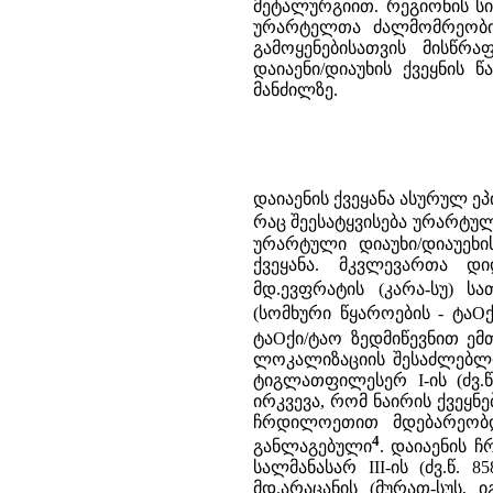
მეტალურგიით. რეგიონის ს
ურარტელთა ძალმომრეობის
გამოყენებისათვის მისწრ
დაიაენი/დიაუხის ქვეყნის წ
მანძილზე.
დაიაენის ქვეყანა ასურულ ე
რაც შეესატყვისება ურარტულ
ურარტული დიაუხი/დიაუეხის
ქვეყანა. მკვლევართა დი
მდ.ევფრატის (კარა-სუ) 
(სომხური წყაროების - ტაО
ტაОქი/ტაო ზედმიწევნით ემ
ლოკალიზაციის შესაძლებლობ
ტიგლათფილესერ I-ის (ძვ.წ.
ირკვევა, რომ ნაირის ქვეყნ
ჩრდილოეთით მდებარეობდ
4
განლაგებული
. დაიაენის 
სალმანასარ III-ის (ძვ.წ. 
მდ.არაცანის (მურათ-სუს,