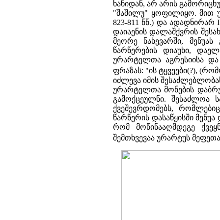
ხანიდან, არ არის გამორიცხ
"შაშილუ" ყოფილიყო. მით უმ
823-811 წწ.) და ადადნირარ I
დაიაენის დალაშქვრის შესახ
მეორე ნახევარში, მენუას
წარწერების დიაუხი, დაელ
ურარტელთა აგრესიისა და ე
ფრაზას: "ის ტყვეები(?), (რ
იძლევა იმის შესაძლებლობას
ურარტელთა მონების დაბრუნ
გამოქცეულნი. შესაძლოა 
ქვეშევრდომებს, რომლებიც 
წარწერის დასაწყისში მენუა
რომ მოწინააღმდეგე ქვეყნ
შემთხვევაა ურარტუს მეფეთა