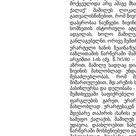
მოქცეულიდა არც ამავე მხა
ქალაქ" შაშილუს ლოკალ
გათვალისწინებით, რომ ზივი
დაპყრობაა ნაუწყები. ზივი
სომხეთის ისტორიული ატლ
ადგილას, ხოლო შაშილუ,
განლაგებულნი. ორივე შემთ
ურარტული ხანის ზუაინა/ზუა(
იაზლითაშის წარწერაში შაშ
არგიშთი I-ის (ძვ. წ.785/80
აზრით, შაშილუ სადღაც დია
ზივინის მახლობლად უნდ
შესაძლებლობას, რომ მე
მიმართულებით, მდ.არეზის 
პასინლერსა და დელიბაბა - 
შემთხვევაში საფიქრებელ
ფარგლების გარეთ, ურარ
მახლობლად ურარტუსაკენ 
მდებარე თაჰირის (საჩის)
სამეფო ქალაქის, შაშილუ
უდავოა, დაახლოებით ნახე
წარწერაში მოხსენიებული და