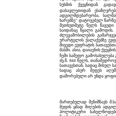
სუხმის ქვეყნიდან გადავ
დასავლეთიდან ესაზღვრე
ადგილმდებარეობა, სალმა
ხარებზე" დატოვებულ წარწერ
მეთხუთმეტე წელს წავედი 
საიდანაც წყალი გამოდის, 
ძლევამოსილების გამარჯვე
ურარტელის ქალაქებზე ევფრ
მივედი ევფრატის სათავესთა
მასში. ასია, დაიაენის ქვეყნი
ჩემი სამეფო გამოსახულება 
ძვ.წ. 844 წელს, თანამედრ
სათავესთან, სადაც მისულ ს
სადაც ასურ მეფეს აღუმ
დაშორებული არ უნდა ყოფ
მართებულად შენიშნავს მ.ს
მეფის ყმად მიღების ადგი
პოლიტიკური სახელწოდებ