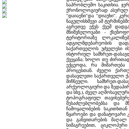
საპრობლემო საკითხია. ჯერ
ქრონოლოგიურად ასურულ 
"დაიაენი"და "დიაუხი". კ
ნაგულისხმევი ამ ტერმინებში
აგრეთვე ეჭვს ქვეშ დადგ
მნიშვნელოვანი - ქსენოფ
ტერიტორიაზე ლოკალიზები
ადგილმდებარეობის დად
საქართველოს უძველესი ის
ისტორიულ სამხრეთ-დასავ
ქვეყანა; ხოლო თუ ძირით
ექცეოდა, რა მიმართება
პროცესთან. ძველი ქართ
დასავლეთი საქართველო ქა
მიჩნეული. სამხრეთ-და
არქეოლოგიური და ზედაპირზ
და სხვ.), ძველ აღმოსავლურ
ტოპოგრაფიულ თავისებურე
შესაძლებლობებსა და მნ
ჩამოყალიბების საკითხთა
წყაროები და დანატოვარი კ
და განვითარების მაღალ 
სიმაგრეებით, ციკლოპური