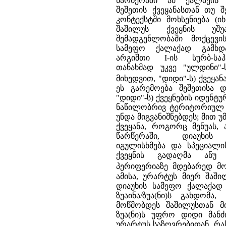
წარწერაში ამ ქალაქის 
შეშეთის ქვეყანასთან თუ 
კონტექსტში მოხსენიება (იხ
შაშილუს ქვეყნის უშ
შემადგენლობაში მოქცევი
სამეფო ქალაქად გამხდარ
არგიშთი I-ის სურბ-საჰ
თანახმად უკვე "ულდინი"-
მიხედვით, "დიდი"-ს) ქვეყა
ეს გარემოება შეშეთისა დ
"დიდი"-ს) ქვეყნების იდენტუ
ნაწილობრივ ტერიტორიულ დ
უნდა მიგვანიშნებდეს; მით უ
ქვეყანა, როგორც მენუას, 
წარწერაში, დიაუხის 
იგულისხმება და სპეციალი
ქვეყნის გადაღმა ან
პერიფერიაზე მდებარედ მო
ამისა, ურარტუს მიერ შაში
დიაუხის სამეფო ქალაქად
ზუაინა/ზუა(ნი)ს გახდომა
მოწმობდეს შაშილუსთან მი
ზუა(ნი)ს უფრო დიდი მან
ურარტუს საზღვრებიდან, რა