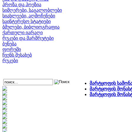
პროზა და პოეზია
სიმღერები, საგალობლები
სიახლეები, აღმოჩენები
საინტერესო სტატიები
ბმულები, ბიბლიოგრაფია
ქართული იარაღი
რუკები და მარშრუტები
ბუნება
ფორუმი
ჩვენს შესახებ
რუკები
მარტყოფის სამონა
მარტყოფის მონასტ
მარტყოფის მონას