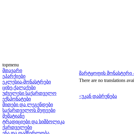
topmenu
მთავარი
მარტყოფის მონასტერი -
ეპარქიები
There are no translations avai
ეკლესია-მონასტრები
ციხე-ქალაქები
უძველესი საქართველო
<უკან დაბრუნება
ექსპონატები
მითები და ლეგენდები
საქართველოს მეფეები
მემატიანე
ტრადიციები და სიმბოლიკა
ქართველები
ენა და დამწერლობა