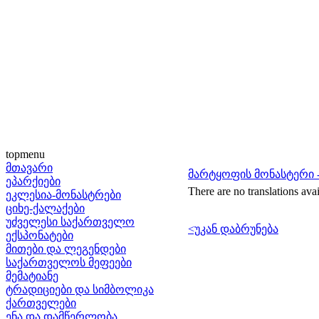
topmenu
მთავარი
მარტყოფის მონასტერი -
ეპარქიები
There are no translations avai
ეკლესია-მონასტრები
ციხე-ქალაქები
უძველესი საქართველო
<უკან დაბრუნება
ექსპონატები
მითები და ლეგენდები
საქართველოს მეფეები
მემატიანე
ტრადიციები და სიმბოლიკა
ქართველები
ენა და დამწერლობა