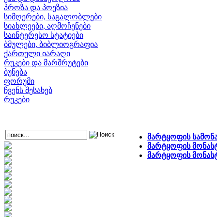
პროზა და პოეზია
სიმღერები, საგალობლები
სიახლეები, აღმოჩენები
საინტერესო სტატიები
ბმულები, ბიბლიოგრაფია
ქართული იარაღი
რუკები და მარშრუტები
ბუნება
ფორუმი
ჩვენს შესახებ
რუკები
მარტყოფის სამონა
მარტყოფის მონასტ
მარტყოფის მონას