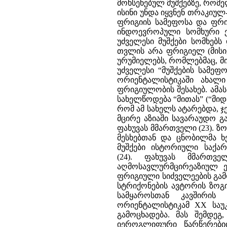
მოხსენებულ მუშქებზე, რომ
ისინი უნდა იყვნენ თრაკიუ
ფრიგიის სამეფოსა და ფრი
ინდოევროპული სომხური ენ
უძველესი მუშქები სომხებს
თვლის არა ფრიგიელ (მისი
ურუმიელებს, რომლებმაც, მის
უძველესი “მუშქების სამეფო
ორიენტალისტიკაში ახალი
ფრიგიულობის შესახებ. ამას
სახელწოდება “მითას” (“მი
რომ ამ სახელს ატარებდა, ჯ
მცირე აზიაში სავარაუდო გ
ფახუვას მმართველი (23). 
მესხებთან და ცნობილმა ხე
მუშქები ისტორიული საქა
(24). ფახუვას მმართვ
აღმოსავლურმცირეაზიულ ელ
ფრიგიული სიძველეების გამო
სტრიქონების ავტორის ზოგ
სამყაროსთან კავშირის
ორიენტალისტიკამ XX საუ
გამოცხადება. მას შემდე
იეროგლიფური წარწერები