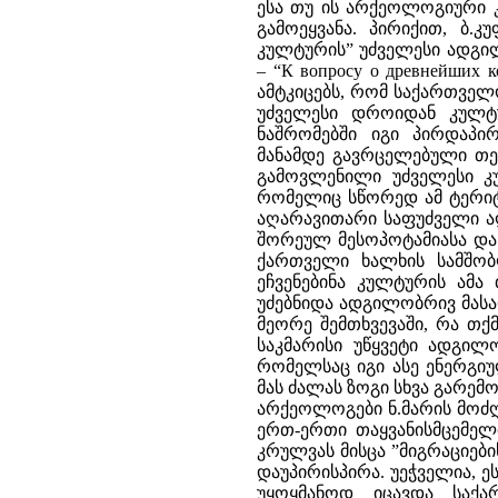
ესა თუ ის არქეოლოგიური 
გამოეყვანა. პირიქით, ბ
კულტურის” უძველესი ადგილ
– “К вопросу о древнейших к
ამტკიცებს, რომ საქართველ
უძველესი დროიდან კულტუ
ნაშრომებში იგი პირდაპი
მანამდე გავრცელებული თეო
გამოვლენილი უძველესი კუ
რომელიც სწორედ ამ ტერიტ
აღარავითარი საფუძველი აღ
შორეულ მესოპოტამიასა და 
ქართველი ხალხის სამშობ
ეჩვენებინა კულტურის ამ
უძებნიდა ადგილობრივ მასა
მეორე შემთხვევაში, რა თქ
საკმარისი უწყვეტი ადგილ
რომელსაც იგი ასე ენერგიუ
მას ძალას ზოგი სხვა გარემ
არქეოლოგები ნ.მარის მოძღ
ერთ-ერთი თაყვანისმცემელ
კრულვას მისცა ”მიგრაციებ
დაუპირისპირა. უეჭველია, ე
უყოყმანოდ იცავდა საქა