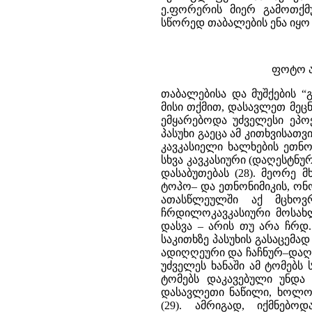
ე.ფორერის მიერ გამოთქმ
სწორედ თაბალების ენა იყო
ფოტო ა
თაბალებისა და მუშქების “
მისი თქმით, დასავლეთ მეც
ემყარებოდა უძველესი ეპოქ
პასუხი გაეცა ამ კითხვისათ
კავკასიელი ხალხების ეთნო
სხვა კავკასიური (დაღესტნუ
დასაბუთებას (28). მეორე 
ტოპო– და ეთნონიმიკის, ონო
ათასწლეულში აქ მცხოვრ
ჩრდილოკავკასიური მოსახლე
დასვა – არის თუ არა ჩრდ.
საკითხზე პასუხის გასაცემა
ადიღღეური და ჩაჩნურ–დაღეს
უძველეს ხანაში ამ ტომებს
ტომებს დაკავებული უნდა
დასავლეთი ნაწილი, ხოლო
(29). ამრიგად, იქმნებ