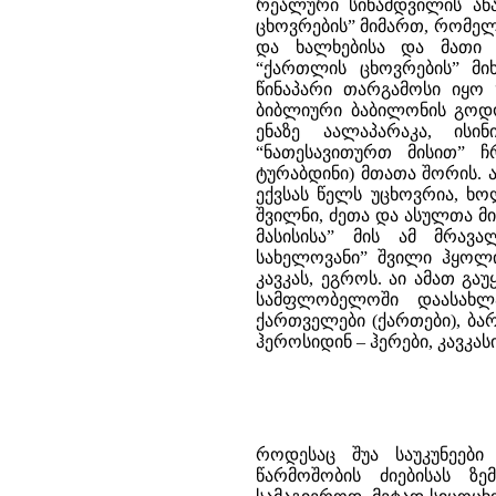
რეალური სინამდვილის ან
ცხოვრების” მიმართ, რომელ
და ხალხებისა და მათი წ
“ქართლის ცხოვრების” მი
წინაპარი თარგამოსი იყო “
ბიბლიური ბაბილონის გოდო
ენაზე აალაპარაკა, ის
“ნათესავითურთ მისით” 
ტურაბდინი) მთათა შორის. 
ექვსას წელს უცხოვრია, ხ
შვილნი, ძეთა და ასულთა მ
მასისისა” მის ამ მრავ
სახელოვანი” შვილი ჰყოლი
კავკას, ეგროს. აი ამათ გ
სამფლობელოში დაასახლა
ქართველები (ქართები), ბა
ჰეროსიდინ – ჰერები, კავკასი
როდესაც შუა საუკუნეებ
წარმოშობის ძიებისას ზე