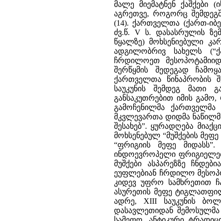
მალე მიემატნენ ქაშქები (
აგრეთვე, როგორც შემდეგშ
(14). ქართველთა (ქართ-იბ
ძვ.წ. V ს. დასასრულის ზ
წყალზე) მოხსენიებული კ
ადგილობრივ სახელს (“ქა
ჩრდილოეთ მესოპოტამიიდა
შერწყმის შედეგად ჩამოყა
ქართველთა წინაპრობის შეს
საუკუნის შემდეგ მათი 
განსაკუთრებით იმის გამო,
გამოჩენილმა ქართველმა ი
მკვლევართა დიდმა ნაწილმა
შესახებ”. ყურადღება მიაქ
მოხსენებულ “მუშქების მეფე
“ფრიგიის მეფე მიდასს”
ინდოევროპელი ფრიგიელები
მუშქები ასპარეზზე ჩნდები
ეუფლებიან ჩრდილო მესოპო
კიდევ უფრო სამხრეთით ჩა
ასურეთის მეფე ტიგლათფილე
ადრე, XIII საუკუნის ბო
დასავლეთიდან შემოსულმა 
სამეფო. ანტიკური ტრადიც