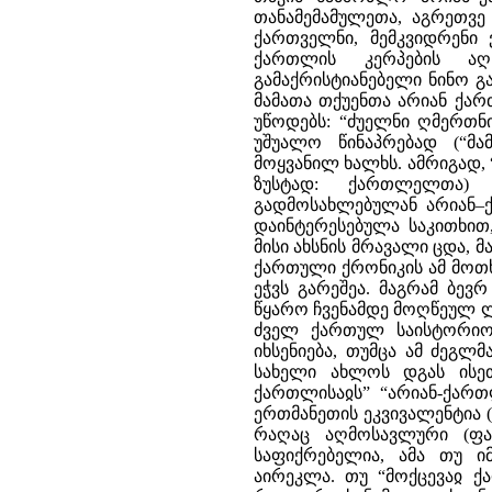
თანამემამულეთა, აგრეთვე 
ქართველნი, მემკვიდრენი
ქართლის კერპების აღ
გამაქრისტიანებელი ნინო გ
მამათა თქუენთა არიან ქართ
უწოდებს: “ძუელნი ღმერთნი
უშუალო წინაპრებად (“მ
მოყვანილ ხალხს. ამრიგად,
ზუსტად: ქართლელთა) 
გადმოსახლებულან არიან–
დაინტერესებულა საკითხით
მისი ახსნის მრავალი ცდა, მ
ქართული ქრონიკის ამ მოთხ
ეჭვს გარეშეა. მაგრამ ბევ
წყარო ჩვენამდე მოღწეულ ლ
ძველ ქართულ საისტორიო
იხსენიება, თუმცა ამ ძეგლმა
სახელი ახლოს დგას ისეთ
ქართლისაჲს” “არიან-ქართ
ერთმანეთის ეკვივალენტია (
რაღაც აღმოსავლური (ფა
საფიქრებელია, ამა თუ 
აირეკლა. თუ “მოქცევაჲ ქა