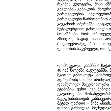
რკინის კულტურა, მისი ა
გავლენას განიცდის.
მატერ
ქართველების ინდოევროპ
ქართველები წარმოშობით არ
კავკასიის იბერებზე. მეტა
მეტალურგიით განთქმული თ
მოსაზრება, რომ ქართველებ
აზიიდან, სადაც ისინი 
(ინდოევროპელები) მონათე
ლითონის საჭურველი, რომლითა
ღრმა კვალი დაამჩნია საქა
40-იან წლებში ბ.კუფტინმა
მკაფიო გამოყოფა საქართვ
ადრებრინჯაო, შუა ბრინჯაო
დასმულიყო მატერიალური 
ეტაპების უცხო ქვეყნები
უკავშირდება მოსახლეობი
ბ.კუფტინისათვის განსაკუ
მეტად ფართო – წინა აზიი
ფონზე განხილვა. მიუხედავ