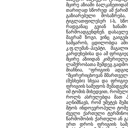
მცირე აზიაში ბალკანეთიდ
თარიღად სწორედ ამ ქარიშხლი
გაზიარებული მოსაზრება
ტიგლათფილესერ I-ს, სწ
რადგანაც გვიან ხანაშ
წარმოადგენდნენ. დასავლე
მაგრამ ზოგი, ვინც გაიგ
სამყაროს, ცდილობდა ამის
კ.ფ.ლემან–ჰაუპტი, მაგა
კარდუხებისა და ამ ფრიგიე
მცირე აზიიდან კიმერიელე
ლაშქრობათა შემდეგ გადმოსა
მიაჩნია, “ფრიგიის ადგ
“მცირერიცხოვან მმართველ 
(მესხები) სხვაა და ფრიგი
ფრიგიის სამეფოს შემადგენ
იმ ტომის მიხედვით, რომელ
როლს ასრულებდა მათ პერ
აღნიშნავს, რომ უმეტეს შე
შტოს ინდოევროპული ტომებ
ძველი ქართული ტერმინოლ
წარმოშობის ქართული ან გ
ერთ დროს ფრიგიის სამე