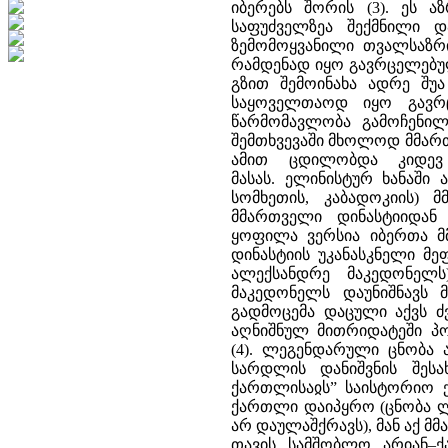
იბერებს შორის (3). ეს ა
საფუძველზეა შექმნილი 
ზემომოყვანილი თვალსაზრი
რამდენად იყო გავრცელებულ
გზით შემოინახა ადრე შუა
საყოველთაოდ იყო გავრ
წარმომავლობა გამოჩენილი
შემთხვევაში მხოლოდ მმართ
ამით ცდილობდა კიდევ
მასას. ელინისტურ ხანაში
სომხეთის, კაბადოკიის) 
მმართველი დინასტიიდან 
ყოფილა ვერსია იბერთა მ
დინასტიის უკანასკნელი მეფ
ალექსანდრე მაკედონელს
მაკედონელს დაუნიშნავს მ
გადმოცემა დაცული აქვს ძ
აღნიშნულ მითრიდატეში პო
(4). ლეგენდარული ცნობა
სარდლის დანიშვნის შეს
ქართლისაჲს” საისტორიო ქ
ქართლი დაიპყრო (ცნობა 
არ დაულაშქრავს), მან აქ მ
თავის სამშობლო არიან–ქ