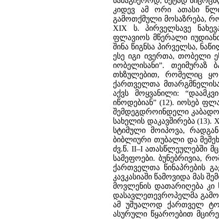
სამაგიეროდ, მეტად სიცოცხ
კიდევ ამ ორი ათასი წლი
გამოთქმული მოსაზრება, რო
XIX ს. პირველსავე ნახე
ფლავიოს მწერალი იუდიანთ
შინა წიგნსა პირველსა, ნა
ესე იგი ივერთა, თობელი ე
იობელისანი”. თეიმურაზ 
თხზულებით, რომელიც ყ
ქართველთა მთარგმნელისა ი
აქვს მოყვანილი: “დაამკ
იწოდებიან” (12). იოსებ ფლ
შემდეგდროინდელი კაბადოკი
სახელის დაკავშირება (13).
სტიმული მოიპოვა, რადგა
ბიბლიური თუბალი და მეშეხ
ძვ.წ. II–I ათასწლეულებში 
სამეფოები. ბუნებრივია, რ
ქართველთა წინაპრების გა
კავკასიაში წამოვიდა მას შე
მოვლენის დათარიღება კი ს
დასავლეთევროპელმა გამოჩე
ამ უშუალოდ ქართველ ტომთ
ასურული წყაროებით მცირე ა