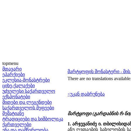
topmenu
მთავარი
მარტყოფის მონასტერი - მის
ეპარქიები
There are no translations available
ეკლესია-მონასტრები
ციხე-ქალაქები
უძველესი საქართველო
<უკან დაბრუნება
ექსპონატები
მითები და ლეგენდები
საქართველოს მეფეები
მემატიანე
მარტყოფი (გარდაბნის რ-ნი
ტრადიციები და სიმბოლიკა
1. არჯევანიძე ი. თბილისიდ
ქართველები
ანუ ღვთაების სახელობის ს
ენა და დამწერლობა