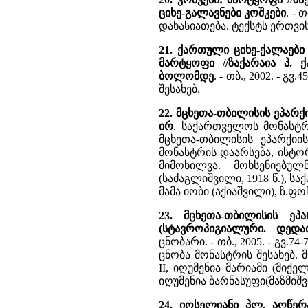
ციხე-გალავნები კოშკები
. -
დახასიათება. ტექსტს ერთვ
21. ქართული ციხე-ქალაები
მარტყოფი //ზაქარაია პ.
ბოლომდე
. - თბ., 2002. - 
შესახებ.
22. მცხეთა-თბილისის ეპარქ
ირ
. საქართველოს მონასტრებ
მცხეთა-თბილისის ეპარქიის
მონასტრის დაარსება, ისტო
მიმოხილვა. მოხსენიებუ
(საძაგლიშვილი, 1918 წ.), 
მამა იობი (აქიაშვილი), ზ.ფო
23. მცხეთა-თბილისის ეპ
(სტავროპიგიალური. დედა
ცნობარი. - თბ., 2005. - გვ.7
ცნობა მონასტრის შესახებ.
II, იღუმენია მარიამი (მიქე
იღუმენია ბარნასუფი(მაზმიშ
24. იოსელიანი პლ. აღწერ