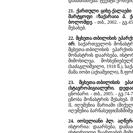
დახასიათება. ტექსტს ერთვი
21. ქართული ციხე-ქალაები
მარტყოფი //ზაქარაია პ.
ბოლომდე
. - თბ., 2002. - 
შესახებ.
22. მცხეთა-თბილისის ეპარქ
ირ
. საქართველოს მონასტრებ
მცხეთა-თბილისის ეპარქიის
მონასტრის დაარსება, ისტო
მიმოხილვა. მოხსენიებუ
(საძაგლიშვილი, 1918 წ.), 
მამა იობი (აქიაშვილი), ზ.ფო
23. მცხეთა-თბილისის ეპ
(სტავროპიგიალური. დედა
ცნობარი. - თბ., 2005. - გვ.7
ცნობა მონასტრის შესახებ.
II, იღუმენია მარიამი (მიქე
იღუმენია ბარნასუფი(მაზმიშ
24. იოსელიანი პლ. აღწერ
ისტორია: დაარსება, დამა
ისტორიული წყაროების მიმ