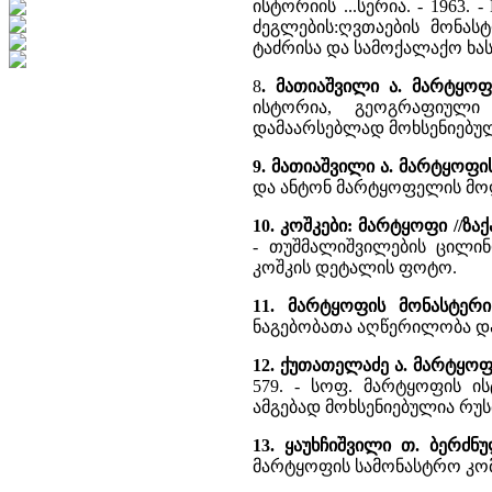
ისტორიის ...სერია. - 1963.
ძეგლების:ღვთაების მონას
ტაძრისა და სამოქალაქო ხა
8
. მათიაშვილი ა. მარტყო
ისტორია, გეოგრაფიულ
დამაარსებლად მოხსენიებუ
9. მათიაშვილი ა. მარტყოფი
და ანტონ მარტყოფელის მო
10. კოშკები: მარტყოფი //ზ
- თუშმალიშვილების ცილი
კოშკის დეტალის ფოტო.
11. მარტყოფის მონასტერი
ნაგებობათა აღწერილობა და
12. ქუთათელაძე ა. მარტყო
579. - სოფ. მარტყოფის ი
ამგებად მოხსენიებულია რუ
13. ყაუხჩიშვილი თ. ბერძ
მარტყოფის სამონასტრო კომ