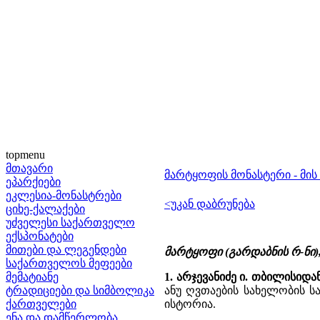
topmenu
მთავარი
მარტყოფის მონასტერი - მის
ეპარქიები
ეკლესია-მონასტრები
<უკან დაბრუნება
ციხე-ქალაქები
უძველესი საქართველო
ექსპონატები
მითები და ლეგენდები
მარტყოფი (გარდაბნის რ-ნი
საქართველოს მეფეები
მემატიანე
1. არჯევანიძე ი. თბილისიდ
ტრადიციები და სიმბოლიკა
ანუ ღვთაების სახელობის ს
ქართველები
ისტორია.
ენა და დამწერლობა