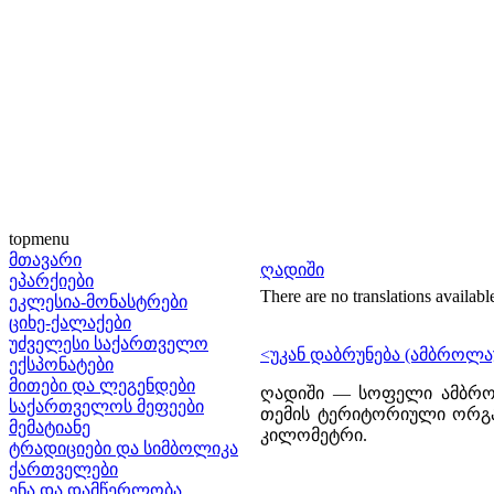
topmenu
მთავარი
ღადიში
ეპარქიები
There are no translations availabl
ეკლესია-მონასტრები
ციხე-ქალაქები
უძველესი საქართველო
<უკან დაბრუნება (ამბროლა
ექსპონატები
მითები და ლეგენდები
ღადიში — სოფელი ამბროლ
საქართველოს მეფეები
თემის ტერიტორიული ორგან
მემატიანე
კილომეტრი.
ტრადიციები და სიმბოლიკა
ქართველები
ენა და დამწერლობა