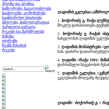
პროზა და პოეზია
სიმღერები, საგალობლები
ღადიშის ეკლესია (ამბროლ
სიახლეები, აღმოჩენები
საინტერესო სტატიები
1.
ბოჭორიძე გ. რაჭა-ლეჩხ
ბმულები, ბიბლიოგრაფია
მოკლე დახასიათება.ტექსტს
ქართული იარაღი
რუკები და მარშრუტები
2.
ბოჭორიძე გ. რაჭის ის
ბუნება
სახელობის ღადიშის ეკლეს
ფორუმი
ჩვენს შესახებ
3.
ღადიშის მონასტრები //გო
რუკები
სახ. ტაძარი დათარიღებული
4.
ღადიში //რაჭა 1991: მი
დარბაზული ნაგებობის შესახ
5.
ღადიშის ეკლესია //კეზ
ეკლესიაში მოღვაწე მღვდლე
ღადიში - ბოჭორიძე გ. // რ