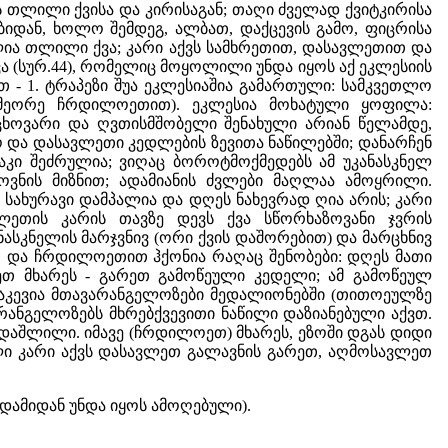
იმის თლილი ქვისა და კირისაგან; თაღი ძველად ქვიტკირისა
იდან, ხოლო შემდეგ, ალბათ, დაქცევის გამო, ფიცრისა
ლია თლილი ქვა; კარი აქვს სამხრეთით, დასავლეთით და
ა (სურ.44), რომელიც მოყოლილი უნდა იყოს აქ ეკლესიის
თ - 1. ტრაპეზი შუა ეკლესიაშია გამართული: სამკვეთლო
 მეორე ჩრდილოეთით). ეკლესია მოხატული ყოფილა:
აცხოვარი და ღვთისმშობელი შენახული არიან წელამდე,
და დასავლეთი კედლების ზევითა ნაწილებში; დანარჩენ
აკი შეძრულია; ვიღაც ბოროტმოქმედებს ამ უკანასკნელ
ვნის მიზნით; ადამიანის ძვლები მაღლაა ამოყრილი.
სი სახურავი დამპალია და დღეს ნახევრად ღია არის; კარი
ლეთის კარის თავზე დევს ქვა სწორხაზოვანი ჯვრის
ანასკნელის მარჯვნივ (ორი ქვის დაშორებით) და მარცხნივ
თ და ჩრდილოეთით ჰქონია რაღაც შენობები: დღეს მათი
თ მხარეს - გარეთ გამოწეული კედელი; ამ გამოწეულ
დაკევია მთავარანგელოზები მედალიონებში (თითოეულზე
არანგელოზებს მხრებქვევითი ნაწილი დაზიანებული აქვთ.
. დაშლილი. იმავე (ჩრდილოეთ) მხარეს, ეზოში დგას დიდი
ვალი კარი აქვს დასავლეთ გალავნის გარეთ, აღმოსავლეთ
კლდამიდან უნდა იყოს ამოღებული).