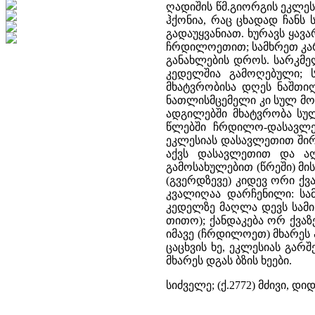
ღადიშის წმ.გიორგის ეკლესი
ჰქონია, რაც ცხადად ჩანს
გადაუყვანიათ. ხურავს ყა
ჩრდილოეთით; სამხრეთ კარს
განახლების დროს. სარკმელ
კედელშია გამოღებული; 
მხატვრობისა დღეს ნაშთიღ
ნათლისმცემელი კი სულ მო
ადგილებში მხატვრობა სულ
წლებში ჩრდილო-დასავლეთ
ეკლესიას დასავლეთით შირიმ
აქვს დასავლეთით და აღ
გამოსახულებით (წრეში) მის
(გვერდზევე) კიდევ ორი ქ
კვალიღაა დარჩენილი: სა
კედელზე მაღლა დევს სამი
თითო); ქანდაკება ორ ქვაზ
იმავე (ჩრდილოეთ) მხარეს 
ცაცხვის ხე, ეკლესიას გარ
მხარეს დგას ბზის ხეები.
სიძველე; (ქ.2772) მძივი, დ