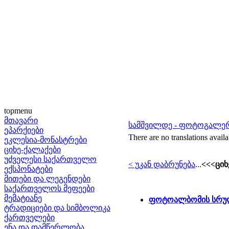
topmenu
მთავარი
სამშვილდე - ფოტოგალე
ეპარქიები
There are no translations availa
ეკლესია-მონასტრები
ციხე-ქალაქები
უძველესი საქართველო
< უკან დაბრუნება
...
<<<ციხ
ექსპონატები
მითები და ლეგენდები
საქართველოს მეფეები
მემატიანე
ფოტოალბომის სრულ
ტრადიციები და სიმბოლიკა
ქართველები
ენა და დამწერლობა