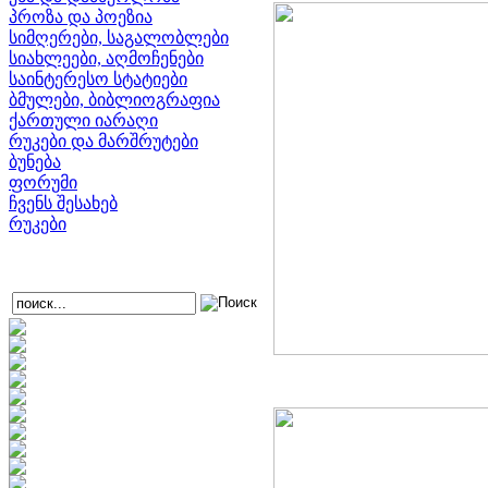
პროზა და პოეზია
სიმღერები, საგალობლები
სიახლეები, აღმოჩენები
საინტერესო სტატიები
ბმულები, ბიბლიოგრაფია
ქართული იარაღი
რუკები და მარშრუტები
ბუნება
ფორუმი
ჩვენს შესახებ
რუკები