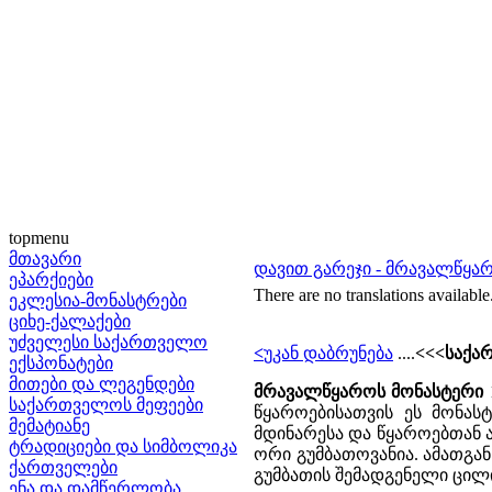
topmenu
მთავარი
დავით გარეჯი - მრავალწყა
ეპარქიები
There are no translations available
ეკლესია-მონასტრები
ციხე-ქალაქები
უძველესი საქართველო
<
უკან დაბრუნება
....
<<<საქა
ექსპონატები
მითები და ლეგენდები
მრავალწყაროს მონასტერი
საქართველოს მეფეები
წყაროებისათვის ეს მონას
მემატიანე
მდინარესა და წყაროებთან 
ტრადიციები და სიმბოლიკა
ორი გუმბათოვანია. ამათგა
ქართველები
გუმბათის შემადგენელი ცილი
ენა და დამწერლობა