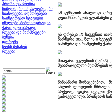
პროზა და პოეზია
სიმღერები, საგალობლები
ამ გუმბათის ანალოგი ვერ
სიახლეები, აღმოჩენები
ღვთისმშობლის ულამაზესი გ
საინტერესო სტატიები
ბმულები, ბიბლიოგრაფია
ქართული იარაღი
რუკები და მარშრუტები
ეს ფრესკა IX საუკუნით თა
ბუნება
წარწერა (851 წლის 8 სექტე
ფორუმი
წარწერა და რამდენიმე ქა
ჩვენს შესახებ
რუკები
მთავარი ეკლესიის (სურ.3)
შეიარაღებული მეომრების ლა
წინასწარი მონაცემებით, მ
ახლოს ლოდების მშრალი წ
არქეოლოგიური ძეგლი: ქრი
გამოკვეთილი, ბრინჯაოს ხა