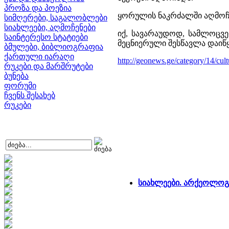
პროზა და პოეზია
ყორულის ნაკრძალში აღმოჩე
სიმღერები, საგალობლები
სიახლეები, აღმოჩენები
იქ, სავარაუდოდ, სამლოცვ
საინტერესო სტატიები
მეცნიერული შესწავლა დაიწყ
ბმულები, ბიბლიოგრაფია
ქართული იარაღი
http://geonews.ge/category/14/cu
რუკები და მარშრუტები
ბუნება
ფორუმი
ჩვენს შესახებ
რუკები
სიახლეები. არქეოლოგ