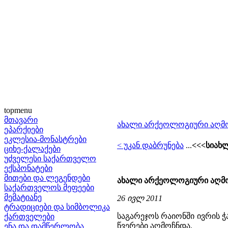
topmenu
მთავარი
ახალი არქეოლოგიური აღმო
ეპარქიები
ეკლესია-მონასტრები
< უკან დაბრუნება
...
<<<სიახ
ციხე-ქალაქები
უძველესი საქართველო
ექსპონატები
მითები და ლეგენდები
ახალი არქეოლოგიური აღმო
საქართველოს მეფეები
მემატიანე
26 ივლ 2011
ტრადიციები და სიმბოლიკა
საგარეჯოს რაიონში ივრის ჭ
ქართველები
წვერები აღმოჩნდა.
ენა და დამწერლობა