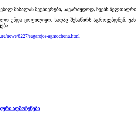
ნილ მასალას მეცნიერები, სავარაუდოდ, ჩვენს წელთაღრ
ელო უნდა ყოფილიყო, სადაც შესაწირს აგროვებდნენ. უ
ება.
lture/news/8227/sagarejos-agmochena.html
იური აღმოჩენები