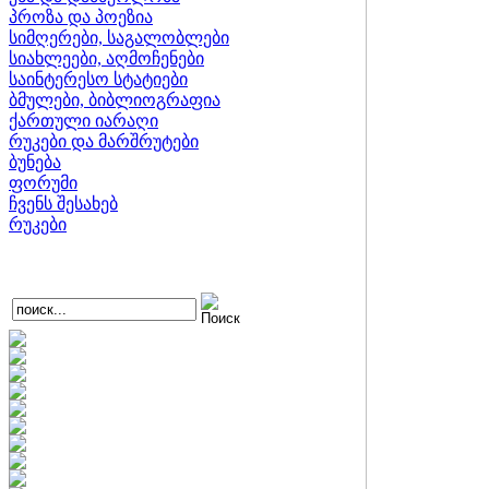
პროზა და პოეზია
სიმღერები, საგალობლები
სიახლეები, აღმოჩენები
საინტერესო სტატიები
ბმულები, ბიბლიოგრაფია
ქართული იარაღი
რუკები და მარშრუტები
ბუნება
ფორუმი
ჩვენს შესახებ
რუკები