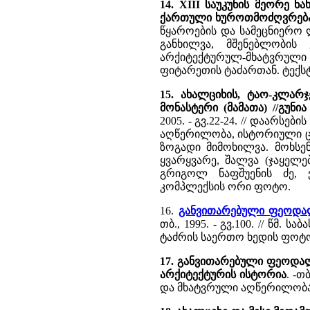
14. XIII საუკუნის მეორე ნ
ქართული ხუროთმოძღვრება 
წყაროების და სამეცნიერო
განხილვა, მშენებლობის
არქიტექტურულ-მხატვრული 
ფიტარეთის ტაძართან. ტექსტს
15. ახალციხის, ტაო-კლარ
მონასტერი (მამათა) //გუნ
2005. - გვ.22-24. // დაარს
აღწერილობა, ისტორიული ც
ზოგადი მიმოხილვა. მოხსენ
ყვარყვარე, შალვა (ჯაყელე
გრიგოლ ნაფშუენის ძე, 
კომპლექსის ორი ფოტო.
16.
განვითარებული ფეოდალ
თბ., 1995. - გვ.100. // წ
ტაძრის საერთო ხედის ფოტ
17. განვითარებული ფეოდალი
არქიტექტურის ისტორია
. -თ
და მხატვრული აღწერილობა. 