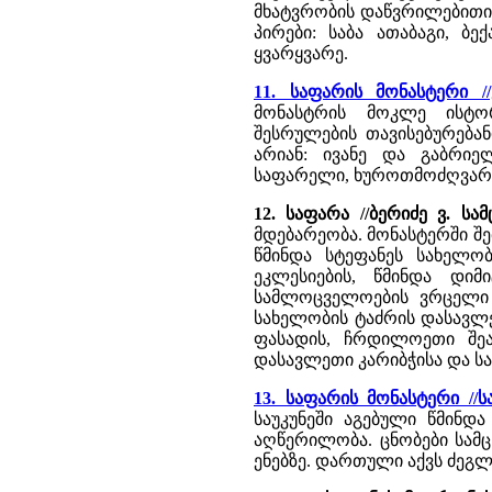
მხატვრობის დაწვრილებითი
პირები: საბა ათაბაგი, ბე
ყვარყვარე.
11. საფარის მონასტერი //
მონასტრის მოკლე ისტო
შესრულების თავისებურება
არიან: ივანე და გაბრიე
საფარელი, ხუროთმოძღვარი
12. საფარა //ბერიძე ვ. 
მდებარეობა. მონასტერში შე
წმინდა სტეფანეს სახელო
ეკლესიების, წმინდა დი
სამლოცველოების ვრცელი 
სახელობის ტაძრის დასავლ
ფასადის, ჩრდილოეთი შეა
დასავლეთი კარიბჭისა და ს
13. საფარის მონასტერი /
საუკუნეში აგებული წმინდ
აღწერილობა. ცნობები სამც
ენებზე. დართული აქვს ძეგ