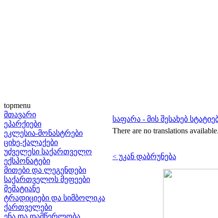
topmenu
მთავარი
საფარა - მის შესახებ სტატიე
ეპარქიები
There are no translations available
ეკლესია-მონასტრები
ციხე-ქალაქები
უძველესი საქართველო
< უკან დაბრუნება
ექსპონატები
მითები და ლეგენდები
საქართველოს მეფეები
მემატიანე
ტრადიციები და სიმბოლიკა
ქართველები
ენა და დამწერლობა