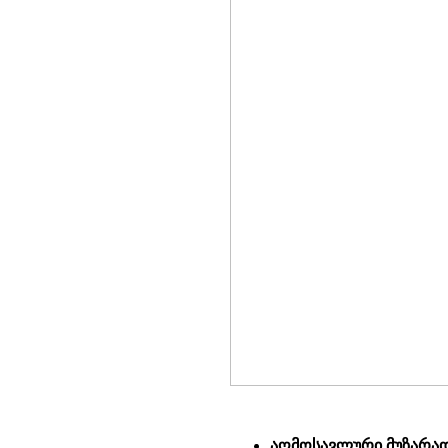
აღმოსავლური მუზარადი