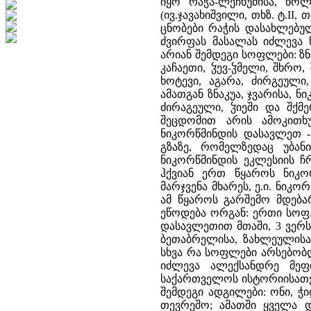
იყო რაჭა-ლეჩხუმისა, ხო
(ივ.ჯავახიშვილი, თხზ. ტ.II
ცნობები რაჭის დასახლებულ
ძვირფას მასალას იძლევა 
არიან შემდეგი სოფლები: ზნ
კაჩაეთი, ჴევ-ჴმელი, შხრო
ხოტევი, აგარა, ძირგეული,
ამათგან ზნაკუა, ჯვარისა, 
ძირაგეული, ჴიეში და შქმ
შეცდომით არის ამოკითხ
ნიკორწმინდის დასავლეთ -
გზაზე, რომელზედაც უბან
ნიკორწმინდის ეკლესიის 
ჰქვიან ერთ წყაროს ნიკო
მარჯვენა მხარეს, ე.ი. ნიკ
ამ წყაროს გარშემო მდება
ეწოდება ორგან: ერთი სოფ
დასავლეთით მთაში, 3 ვერს
ბეთაბრელისა, ზახლეულისა
სხვა რა სოფლები არსებობდა
იძლევა ალექსანდრე მეფი
საქართველოს ისტორიისათვის
შემდეგი ადგილები: ონი, ჭ
თევრეშო; ამათში ყველა