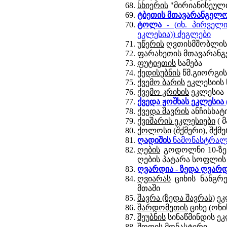
სხიერის
"მირიანისეული 
ტბეთის
მთავარანგელო
ტოლა
- (იხ. პირველ
ეკლესია)) ძეგლები
უწერის
ღვთისმშობლის
ფარახეთის
მთავარანგ
ფუტიეთის
სამება
ქედისუბნის
წმ.გიორგის
ქვემო ბარის
ეკლესიის 
ქვემო კრიხის
ეკლესია
ქვედა ჟოშხას ეკლესია (
ქვედა შავრის
ანჩისხატ
ქვიშარის ეკლესიები
( 
ქოლოსი
(შქმერი), შქმ
ღადიშის
ნამონასტრალი
ღების
გოდოლნი 10-ზე 
ღების პატარა სოფლის
ღვარდია
- ზედა ღვარდ
ღვიარას
ციხის ნანგრე
მთაში
შავრა (ზედა შავრას
) ე
შარდომეთის
ციხე (ონი
შეუბნის
სინაწმინდის ე
შოდის
მონასტერი