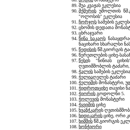
შუა კვაჟას ეკლესია
შქმერის
უშოლთის წმ.გ
"ოლოსის" ეკლესია
ჩორჯოს
სამების ეკლეს
ცხომის დედათა მონას
ცხრაჯვარი
წინა საკაოს
ნასაყდრალ
ნაციხარი სხარალსი ნ
წედისის
წმ.გიორგის ტა
წერეთლების ციხე-სასა
წესი
ს "ნინიას ციხის
ღვთიმშობლის ტაძარი, 
ჭალის
სამების ეკლესი
ჭელიაღელე
ს ტაძარი
ჭელიში
ს მონასტერი, 
ჭიდროთციხე
თავისი ნ
ჭიორის
გოდოლნი 5.
ჭოლევის
მონასტერი
ჭყვიშის
ციხე
ხვანჭკარი
ს ღვთისმშობ
ხიდიკარის
ციხე, ორი 
ხიმშის
წმ.გიორგის ეკლე
ხონჭიორი