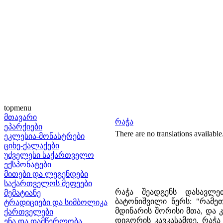
topmenu
მთავარი
რაჭა
ეპარქიები
There are no translations available
ეკლესია-მონასტრები
ციხე-ქალაქები
უძველესი საქართველო
ექსპონატები
მითები და ლეგენდები
საქართველოს მეფეები
რაჭა შეადგენს დასავლე
მემატიანე
ბატონიშვილი წერს: "რამე
ტრადიციები და სიმბოლიკა
მდინარის შორისი მთა, და 
ქართველები
დიგორის კავკასამდე, რაჭ
ენა და დამწერლობა