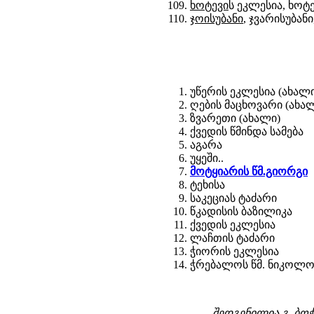
ხოტევი
ს ეკლესია, ხოტე
ჯოისუბანი
, ჯვარისუბან
უწერის ეკლესია (ახალი
ღების მაცხოვარი (ახალი
ზვარეთი (ახალი)
ქვედის წმინდა სამება
აგარა
უყეში..
მოტყიარის წმ.გიორგი
ტეხისა
საკეციას ტაძარი
წკადისის ბაზილიკა
ქვედის ეკლესია
ლაჩთის ტაძარი
ჭიორის ეკლესია
ჭრებალოს წმ. ნიკოლო
შედგენილია გ. ბოჭ