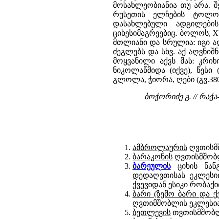
მოსახლეობიანია თუ არა. შ
რუსეთის ელჩების ტოლოჩ
დასახლებული ადგილების
ციხესიმაგრეებიც. ბოლოს, X
მთლიანი და სრულია: იგი ა
ძეგლებს და სხვ. აქ აღვნ
მოყვანილი აქვს მას: კრიხი 
ნიკოლაწმიდა (იქვე), წესი (
გლოლა, ჭიორა, ღები (გვ.380)
ბოჭორიძე გ. // რაჭა
ამბროლაურის
ღვთისმშ
ბარაკონის
ღვთისმშობლ
ბარეული
ს
ციხის ნან
დედაღვთისას ეკლესიი
ქვევიდან ესიკი რობაქი
ბარი (ზემო ბარი და ქ
ღვთიმშობლის ეკლესია,
ბეთლევის
თვთისმშობლი