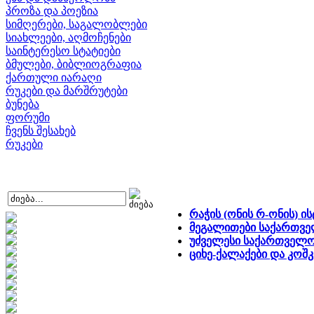
პროზა და პოეზია
სიმღერები, საგალობლები
სიახლეები, აღმოჩენები
საინტერესო სტატიები
ბმულები, ბიბლიოგრაფია
ქართული იარაღი
რუკები და მარშრუტები
ბუნება
ფორუმი
ჩვენს შესახებ
რუკები
რაჭის (ონის რ-ონის) 
მეგალითები საქართვ
უძველესი საქართველ
ციხე-ქალაქები და კოშკ