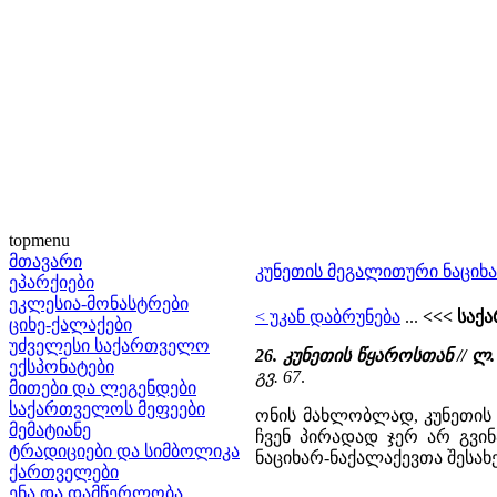
topmenu
მთავარი
კუნეთის მეგალითური ნაციხ
ეპარქიები
ეკლესია-მონასტრები
< უკან დაბრუნება
...
<<< საქ
ციხე-ქალაქები
უძველესი საქართველო
26. კუნეთის წყაროსთან // 
ექსპონატები
გვ. 67
.
მითები და ლეგენდები
საქართველოს მეფეები
ონის მახლობლად, კუნეთის 
მემატიანე
ჩვენ პირადად ჯერ არ გვი
ტრადიციები და სიმბოლიკა
ნაციხარ-ნაქალაქევთა შესახ
ქართველები
ენა და დამწერლობა