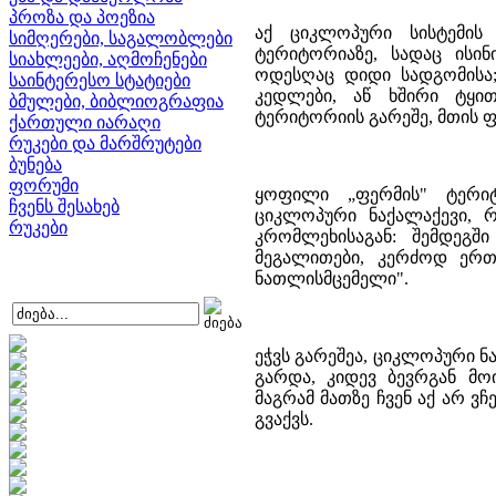
პროზა და პოეზია
აქ ციკლოპური სისტემის 
სიმღერები, საგალობლები
ტერიტორიაზე, სადაც ისინ
სიახლეები, აღმოჩენები
ოდესღაც დიდი სადგომისა;
საინტერესო სტატიები
კედლები, აწ ხშირი ტყით
ბმულები, ბიბლიოგრაფია
ტერიტორიის გარეშე, მთის 
ქართული იარაღი
რუკები და მარშრუტები
ბუნება
ფორუმი
ყოფილი „ფერმის" ტერიტ
ჩვენს შესახებ
ციკლოპური ნაქალაქევი, რ
რუკები
კრომლეხისაგან: შემდეგშ
მეგალითები, კერძოდ ერთ
ნათლისმცემელი".
ეჭვს გარეშეა, ციკლოპური ნ
გარდა, კიდევ ბევრგან მოი
მაგრამ მათზე ჩვენ აქ არ ვ
გვაქვს.