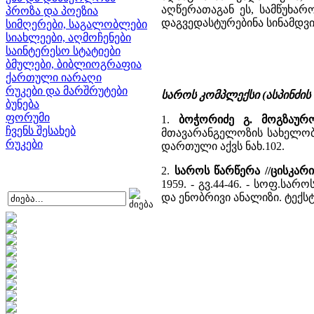
აღწერათაგან ეს, სამწუხარ
პროზა და პოეზია
დაგვედასტურებინა სინამდვ
სიმღერები, საგალობლები
სიახლეები, აღმოჩენები
საინტერესო სტატიები
ბმულები, ბიბლიოგრაფია
ქართული იარაღი
რუკები და მარშრუტები
საროს კომპლექსი (ასპინძის
ბუნება
ფორუმი
1.
ბოჭორიძე გ. მოგზაურობ
ჩვენს შესახებ
მთავარანგელოზის სახელობი
რუკები
დართული აქვს ნახ.102.
2.
საროს წარწერა //ცისკარ
1959. - გვ.44-46. - სოფ.ს
და ენობრივი ანალიზი. ტექსტ