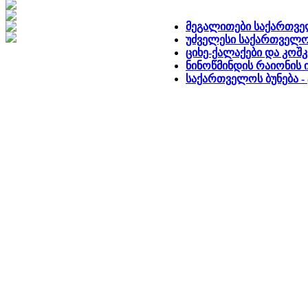
მეგალითები საქართვ
უძველესი საქართველ
ციხე-ქალაქები და კოშკ
ნინოწმინდის რაიონის
საქართველოს ბუნება - 