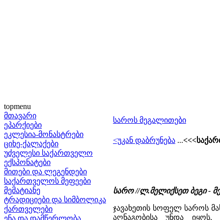
topmenu
მთავარი
საროს მეგალითები
ეპარქიები
ეკლესია-მონასტრები
<უკან დაბრუნება
...
<<<საქა
ციხე-ქალაქები
უძველესი საქართველო
ექსპონატები
მითები და ლეგენდები
საქართველოს მეფეები
მემატიანე
სარო //ლ.მელიქსეთ ბეგი -
ტრადიციები და სიმბოლიკა
ჯავახეთის სოფელ საროს მ
ქართველები
აღნაგობისა უნდა იყოს,
ენა და დამწერლობა