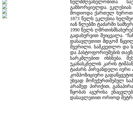
ხელმძღვანელობითა სა
განხორციელდა. ეკლესიას 
მოდიოდა ქართულ ხუროთმ
1873 წელს ეკლესია ხელმე
იან წლებში ტაძარში სამხერ
1990 წელს ღმრთისმსახურებ
გადახურვით შეიცვალა. "ჩა
დასავლეთით მდგომ წყვილ
შვერილი. სამკვეთლო და ს
და პასტოფორიუმების თავზ
სარკმლებით იხსნება. შ
უკანასკნელის კარის ტიმპ
ტაძარს პირვანდელი იერი 
კომპოზიციური გადაწყვეტით
უხვად მოჩუქურთმებულ საპ
არამედ პირიქით, განაპირ
წყობას აგურისა ენაცვლებ
დასავლეთით ორიოდ მეტრშ