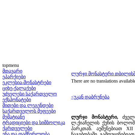
topmenu
მთავარი
ლურჯი მონასტერი თბილის
ეპარქიები
There are no translations availabl
ეკლესია-მონასტრები
ციხე-ქალაქები
უძველესი საქართველო
<უკან დაბრუნება
ექსპონატები
მითები და ლეგენდები
საქართველოს მეფეები
მემატიანე
ლურჯი მონასტერი,
ძველი
ტრადიციები და სიმბოლიკა
ლ.ქიაჩელის ქუჩის ბოლოშ
ქართველები
პარკთან. აუშენებიათ X
ენა და დამწერლობა
ნაგებობაში გამოუყენებია